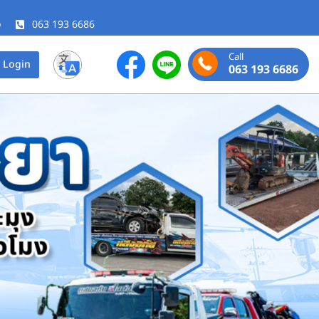
ง
063 193 6686
Call
Login
063 193 6686