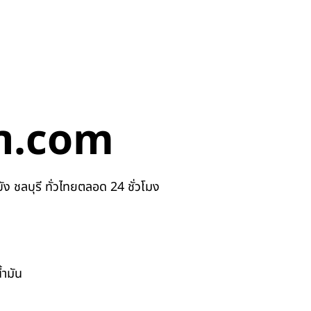
ยา.com
 ชลบุรี ทั่วไทยตลอด 24 ชั่วโมง
้ำมัน