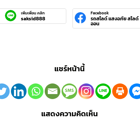
เพิ่มเพื่อน คลิก
Facebook
saksid888
รถสไลด์ แสงอภัย สไลด์
ออน
แชร์หน้านี้
แสดงความคิดเห็น