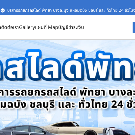
บริการรถยกรถสไลด์ พัทยา บางละมุง แหลมฉบัง ชลบุรี และ ทั่วไทย 24 ชั่วโม
า
ติดต่อเรา
Gallery
แผนที่ Map
บัญชีชำระเงิน