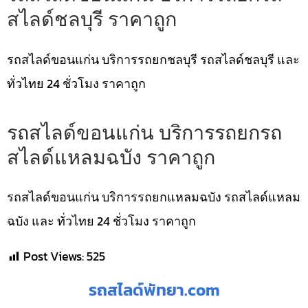
สไลด์ชลบุรี ราคาถูก
รถ​สไลด์​ขอนแก่น บริการรถยกชลบุรี รถสไลด์ชลบุรี และ
ทั่วไทย 24 ชั่วโมง ราคาถูก
รถ​สไลด์​ขอนแก่น บริการรถยกรถ
สไลด์แหลมฉบัง ราคาถูก
รถ​สไลด์​ขอนแก่น บริการรถยกแหลมฉบัง รถสไลด์แหลม
ฉบัง และ ทั่วไทย 24 ชั่วโมง ราคาถูก
Post Views:
525
รถสไลด์พัทยา.com