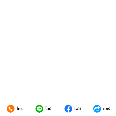
โทร
ไลน์
เฟส
แชร์