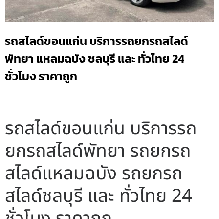
รถ​สไลด์​ขอนแก่น บริการรถยกรถสไลด์
พัทยา แหลมฉบัง ชลบุรี และ ทั่วไทย 24
ชั่วโมง ราคาถูก
รถ​สไลด์​ขอนแก่น บริการรถ
ยกรถสไลด์พัทยา รถยกรถ
สไลด์แหลมฉบัง รถยกรถ
สไลด์ชลบุรี และ ทั่วไทย 24
ชั่วโมง ราคาถูก