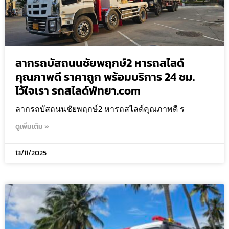
ลากรถบัสถนนชัยพฤกษ์2 หารถสไลด์
คุณภาพดี ราคาถูก พร้อมบริการ 24 ชม.
ไว้ใจเรา รถสไลด์พัทยา.com
ลากรถบัสถนนชัยพฤกษ์2 หารถสไลด์คุณภาพดี ร
ดูเพิ่มเติม »
13/11/2025