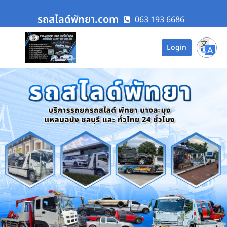
รถสไลด์พัทยา.com
063 193 6686
Login