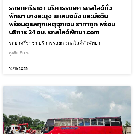
รถยกศรีราชา บริการรถยก รถสไลด์ทั่ว
พัทยา บางละมุง แหลมฉบัง และบ่อวิน
พร้อมดูแลทุกเหตุฉุกเฉิน ราคาถูก พร้อม
บริการ 24 ชม. รถสไลด์พัทยา.com
รถยกศรีราชา บริการรถยก รถสไลด์ทั่วพัทยา
ดูเพิ่มเติม »
14/11/2025