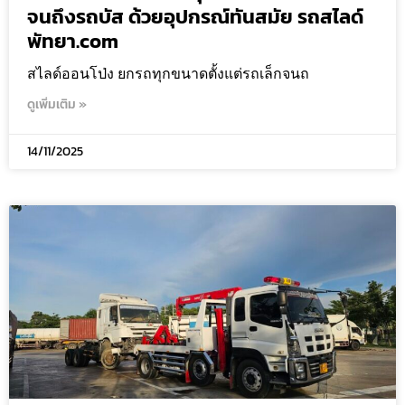
จนถึงรถบัส ด้วยอุปกรณ์ทันสมัย รถสไลด์
พัทยา.com
สไลด์ออนโป่ง ยกรถทุกขนาดตั้งแต่รถเล็กจนถ
ดูเพิ่มเติม »
14/11/2025