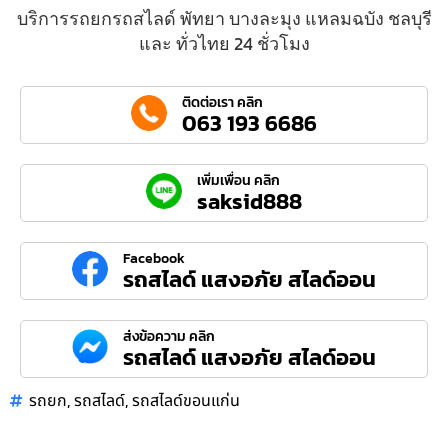
บริการรถยกรถสไลด์ พัทยา บางละมุง แหลมฉบัง ชลบุรี
และ ทั่วไทย 24 ชั่วโมง
ติดต่อเรา คลิก
063 193 6686
เพิ่มเพื่อน คลิก
saksid888
Facebook
รถสไลด์ แสงอภัย สไลด์ออน
ส่งข้อความ คลิก
รถสไลด์ แสงอภัย สไลด์ออน
,
,
รถยก
รถสไลด์
รถ​สไลด์​ขอนแก่น