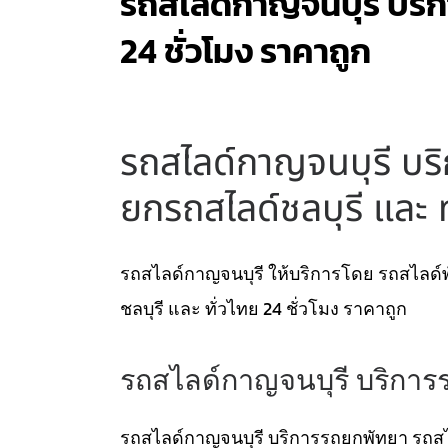
รถ​สไลด์​กาญจนบุรี บริ
24 ชั่วโมง ราคาถูก
รถ​สไลด์​กาญจนบุรี 
ยกรถสไลด์ชลบุรี และ ท
รถ​สไลด์​กาญจนบุรี ให้บริการโดย รถสไล
ชลบุรี และ ทั่วไทย 24 ชั่วโมง ราคาถูก
รถ​สไลด์​กาญจนบุรี บริกา
รถ​สไลด์​กาญจนบุรี บริการรถยกพัทยา รถสไ