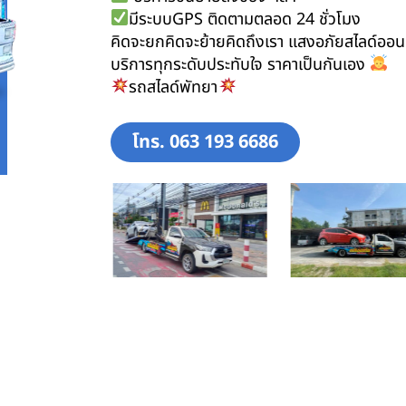
มีระบบGPS ติดตามตลอด 24 ชั่วโมง
คิดจะยกคิดจะย้ายคิดถึงเรา แสงอภัยสไลด์ออน
บริการทุกระดับประทับใจ ราคาเป็นกันเอง
รถสไลด์พัทยา
โทร. 063 193 6686