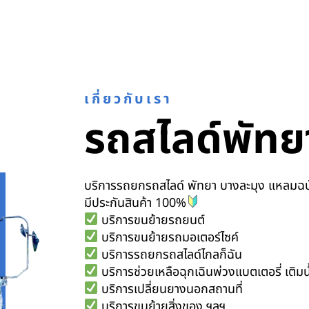
เกี่ยวกับเรา
รถสไลด์พัท
บริการรถยกรถสไลด์ พัทยา บางละมุง แหลมฉบัง
มีประกันสินค้า 100%
บริการขนย้ายรถยนต์
บริการขนย้ายรถมอเตอร์ไซค์
บริการรถยกรถสไลด์ไกลก็ฉัน
บริการช่วยเหลือฉุกเฉินพ่วงแบตเตอรี่ เติมน
บริการเปลี่ยนยางนอกสถานที่
บริการขนย้ายสิ่งของ ฯลฯ