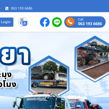
ง
063 193 6686
Call
Login
063 193 6686