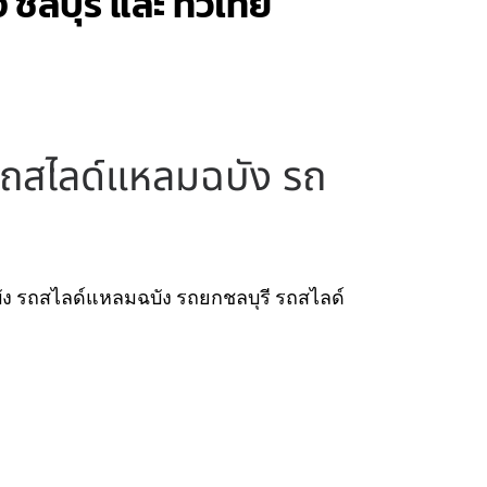
ลบุรี และ ทั่วไทย
รถสไลด์แหลมฉบัง รถ
ัง รถสไลด์แหลมฉบัง รถยกชลบุรี รถสไลด์