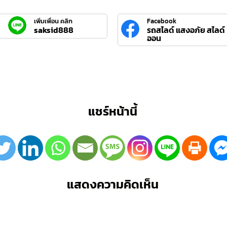
เพิ่มเพื่อน คลิก
Facebook
saksid888
รถสไลด์ แสงอภัย สไลด์
ออน
แชร์หน้านี้
แสดงความคิดเห็น