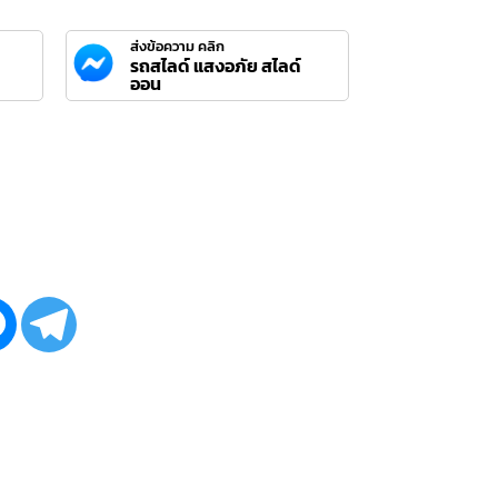
ส่งข้อความ คลิก
รถสไลด์ แสงอภัย สไลด์
ออน