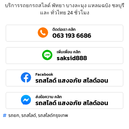
บริการรถยกรถสไลด์ พัทยา บางละมุง แหลมฉบัง ชลบุรี
และ ทั่วไทย 24 ชั่วโมง
ติดต่อเรา คลิก
063 193 6686
เพิ่มเพื่อน คลิก
saksid888
Facebook
รถสไลด์ แสงอภัย สไลด์ออน
ส่งข้อความ คลิก
รถสไลด์ แสงอภัย สไลด์ออน
,
,
รถยก
รถสไลด์
รถ​สไลด์​กรุงเทพ