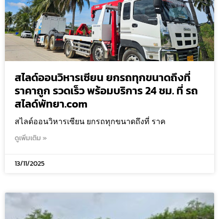
สไลด์ออนวิหารเซียน ยกรถทุกขนาดถึงที่
ราคาถูก รวดเร็ว พร้อมบริการ 24 ชม. ที่ รถ
สไลด์พัทยา.com
สไลด์ออนวิหารเซียน ยกรถทุกขนาดถึงที่ ราค
ดูเพิ่มเติม »
13/11/2025