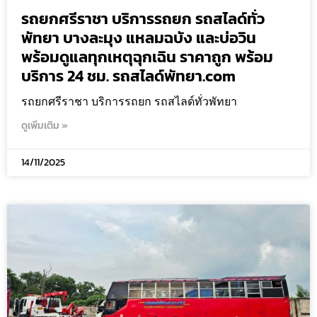
รถยกศรีราชา บริการรถยก รถสไลด์ทั่ว
พัทยา บางละมุง แหลมฉบัง และบ่อวิน
พร้อมดูแลทุกเหตุฉุกเฉิน ราคาถูก พร้อม
บริการ 24 ชม. รถสไลด์พัทยา.com
รถยกศรีราชา บริการรถยก รถสไลด์ทั่วพัทยา
ดูเพิ่มเติม »
14/11/2025