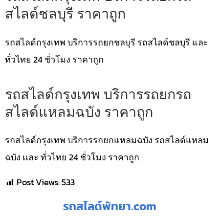
สไลด์ชลบุรี ราคาถูก
รถ​สไลด์​กรุงเทพ บริการรถยกชลบุรี รถสไลด์ชลบุรี และ
ทั่วไทย 24 ชั่วโมง ราคาถูก
รถ​สไลด์​กรุงเทพ บริการรถยกรถ
สไลด์แหลมฉบัง ราคาถูก
รถ​สไลด์​กรุงเทพ บริการรถยกแหลมฉบัง รถสไลด์แหลม
ฉบัง และ ทั่วไทย 24 ชั่วโมง ราคาถูก
Post Views:
533
รถสไลด์พัทยา.com