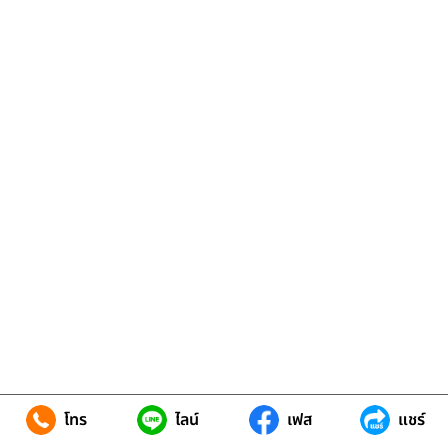
โทร
ไลน์
เฟส
แชร์