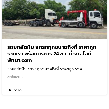
รถยกสัตหีบ ยกรถทุกขนาดถึงที่ ราคาถูก
รวดเร็ว พร้อมบริการ 24 ชม. ที่ รถสไลด์
พัทยา.com
รถยกสัตหีบ ยกรถทุกขนาดถึงที่ ราคาถูก รวด
ดูเพิ่มเติม »
13/11/2025