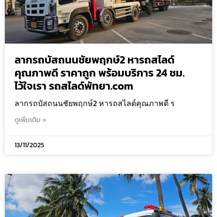
ลากรถบัสถนนชัยพฤกษ์2 หารถสไลด์
คุณภาพดี ราคาถูก พร้อมบริการ 24 ชม.
ไว้ใจเรา รถสไลด์พัทยา.com
ลากรถบัสถนนชัยพฤกษ์2 หารถสไลด์คุณภาพดี ร
ดูเพิ่มเติม »
13/11/2025