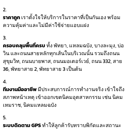
ราคาถูก
เราตั้งใจให้บริการในราคาที่เป็นกันเอง พร้อม
ความคุ้มค่าและไม่มีค่าใช้จ่ายแอบแฝง
ครอบคลุมพื้นที่ครบ
ทั้ง พัทยา, แหลมฉบัง, บางละมุง, บ่อ
วิน และถนนสายหลักทุกเส้นในบริเวณนั้น รวมถึงถนน
สุขุมวิท, ถนนบายพาส, ถนนมอเตอร์เวย์, ถนน 332, สาย
36, พัทยาสาย 2, พัทยาสาย 3 เป็นต้น
ทีมงานมืออาชีพ
มีประสบการณ์การทำงานจริง เข้าใจถึง
สภาพหน้าเหตุ เข้าออกเขตนิคมอุตสาหกรรม เช่น นิคม
เหมราช, นิคมแหลมฉบัง
ระบบติดตาม GPS
ทำให้ลูกค้ารับทราบพิกัดและสถานะ