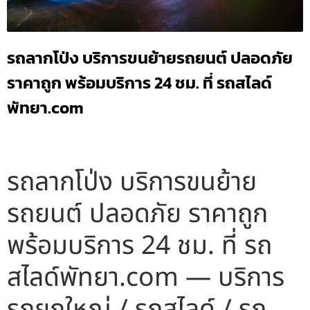
รถลากโป่ง บริการขนย้ายรถยนต์ ปลอดภัย
ราคาถูก พร้อมบริการ 24 ชม. ที่ รถสไลด์
พัทยา.com
รถลากโป่ง บริการขนย้าย
รถยนต์ ปลอดภัย ราคาถูก
พร้อมบริการ 24 ชม. ที่ รถ
สไลด์พัทยา.com — บริการ
รถยกใหญ่ / รถสไลด์ / รถ