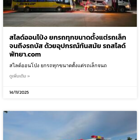
สไลด์ออนโป่ง ยกรถทุกขนาดตั้งแต่รถเล็ก
จนถึงรถบัส ด้วยอุปกรณ์ทันสมัย รถสไลด์
พัทยา.com
สไลด์ออนโป่ง ยกรถทุกขนาดตั้งแต่รถเล็กจนถ
ดูเพิ่มเติม »
14/11/2025