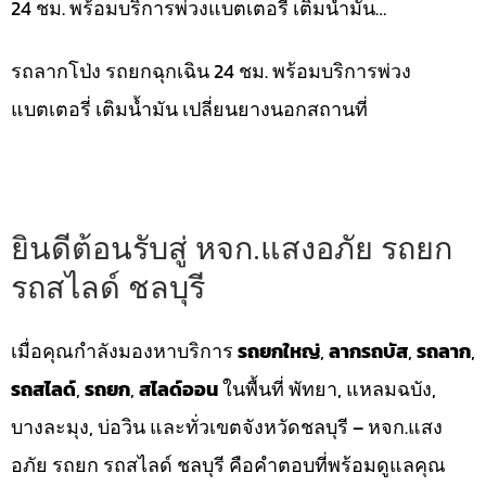
24 ชม. พร้อมบริการพ่วงแบตเตอรี่ เติมน้ำมัน…
รถลากโป่ง รถยกฉุกเฉิน 24 ชม. พร้อมบริการพ่วง
แบตเตอรี่ เติมน้ำมัน เปลี่ยนยางนอกสถานที่
ยินดีต้อนรับสู่ หจก.แสงอภัย รถยก
รถสไลด์ ชลบุรี
เมื่อคุณกำลังมองหาบริการ
รถยกใหญ่
,
ลากรถบัส
,
รถลาก
,
รถสไลด์
,
รถยก
,
สไลด์ออน
ในพื้นที่ พัทยา, แหลมฉบัง,
บางละมุง, บ่อวิน และทั่วเขตจังหวัดชลบุรี – หจก.แสง
อภัย รถยก รถสไลด์ ชลบุรี คือคำตอบที่พร้อมดูแลคุณ