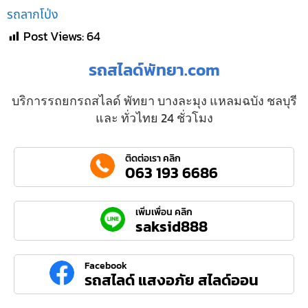
รถลากโป่ง
Post Views:
64
รถสไลด์พัทยา.com
บริการรถยกรถสไลด์ พัทยา บางละมุง แหลมฉบัง ชลบุรี
และ ทั่วไทย 24 ชั่วโมง
ติดต่อเรา คลิก
063 193 6686
เพิ่มเพื่อน คลิก
saksid888
Facebook
รถสไลด์ แสงอภัย สไลด์ออน