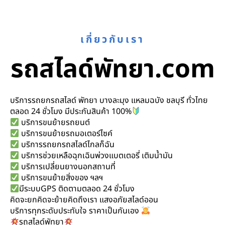
เกี่ยวกับเรา
รถสไลด์พัทยา.com
บริการรถยกรถสไลด์ พัทยา บางละมุง แหลมฉบัง ชลบุรี ทั่วไทย
ตลอด 24 ชั่วโมง มีประกันสินค้า 100%
บริการขนย้ายรถยนต์
บริการขนย้ายรถมอเตอร์ไซค์
บริการรถยกรถสไลด์ไกลก็ฉัน
บริการช่วยเหลือฉุกเฉินพ่วงแบตเตอรี่ เติมน้ำมัน
บริการเปลี่ยนยางนอกสถานที่
บริการขนย้ายสิ่งของ ฯลฯ
มีระบบGPS ติดตามตลอด 24 ชั่วโมง
คิดจะยกคิดจะย้ายคิดถึงเรา แสงอภัยสไลด์ออน
บริการทุกระดับประทับใจ ราคาเป็นกันเอง
รถสไลด์พัทยา