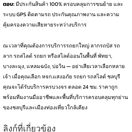
ตอบ:
มีประกันสินค้า 100% ครอบคลุมการขนย้าย และ
ระบบ GPS ติดตามรถ ประกันคุณภาพงาน และความ
คุ้มครองความเสียหายระหว่างบริการ
ณ เวลาที่คุณต้องการบริการรถยกใหญ่ ลากรถบัส รถ
ลาก รถสไลด์ รถยก หรือสไลด์ออนในพื้นที่ พัทยา,
บางละมุง, แหลมฉบัง, บ่อวิน — อย่าเสียเวลาเลือกหลาย
เจ้า เมื่อคุณเลือก หจก.แสงอภัย รถยก รถสไลด์ ชลบุรี
คุณจะได้รับบริการครบวงจร ตลอด 24 ชม. ราคาถูก
พร้อมทีมงานมืออาชีพและพื้นที่บริการครอบคลุมทุกย่าน
ของชลบุรีและเมืองท่องเที่ยวใกล้เคียง
ลิงก์ที่เกี่ยวข้อง