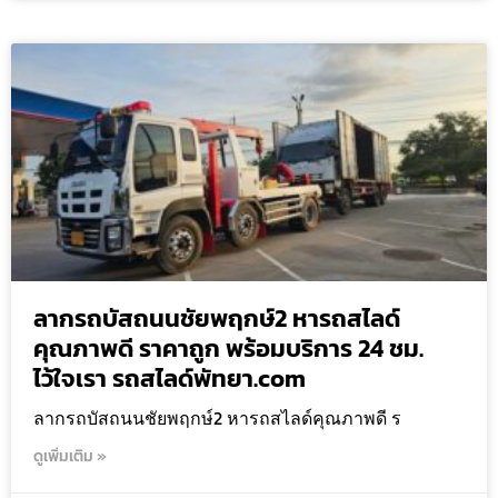
ลากรถบัสถนนชัยพฤกษ์2 หารถสไลด์
คุณภาพดี ราคาถูก พร้อมบริการ 24 ชม.
ไว้ใจเรา รถสไลด์พัทยา.com
ลากรถบัสถนนชัยพฤกษ์2 หารถสไลด์คุณภาพดี ร
ดูเพิ่มเติม »