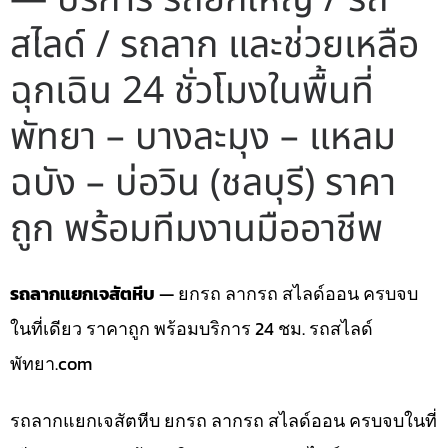
สไลด์ / รถลาก และช่วยเหลือ
ฉุกเฉิน 24 ชั่วโมงในพื้นที่
พัทยา – บางละมุง – แหลม
ฉบัง – บ่อวิน (ชลบุรี) ราคา
ถูก พร้อมทีมงานมืออาชีพ
รถลากแยกเจสัตหีบ
— ยกรถ ลากรถ สไลด์ออน ครบจบ
ในที่เดียว ราคาถูก พร้อมบริการ 24 ชม. รถสไลด์
พัทยา.com
รถลากแยกเจสัตหีบ ยกรถ ลากรถ สไลด์ออน ครบจบในที่