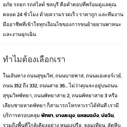
อภัย รถยก รถสไลด์ ชลบุรี คือคำตอบที่พร้อมดูแลคุณ
ตลอด 24 ชั่วโมง ด้วยความรวดเร็ว ราคาถูก และทีมงาน
มืออาชีพที่เข้าใจทุกเงื่อนไขของการขนย้ายยานพาหนะ
และงานฉุกเฉิน
ทำไมต้องเลือกเรา
ในเส้นทาง ถนนสุขุมวิท, ถนนบายพาส, ถนนมอเตอร์เวย์,
ถนน 352 ถึง 332, ถนนสาย 36… ไม่ว่าคุณจะอยู่บนถนน
สุขุมวิทพัทยา, ถนนพัทยาสาย 2, ถนนพัทยาสาย 3 หรือ
เลียบชายหาดพัทยา ก็สามารถโทรหาเราได้ทันที เรามี
บริการครอบคลุม
พัทยา
,
บางละมุง
,
แหลมฉบัง
,
บ่อวิน
,
รวมถึงพื้นที่ใกล้เคียงอย่าง หนองปรือ, จอมเทียน, สัตหีบ,