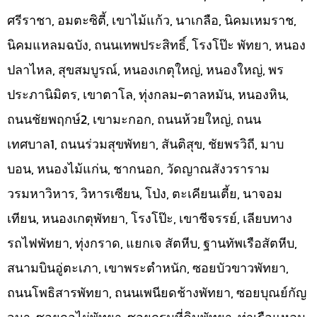
ศรีราชา, อมตะซิตี้, เขาไม้แก้ว, นาเกลือ, นิคมเหมราช,
นิคมแหลมฉบัง, ถนนเทพประสิทธิ์, โรงโป๊ะ พัทยา, หนอง
ปลาไหล, สุขสมบูรณ์, หนองเกตุใหญ่, หนองใหญ่, พร
ประภานิมิตร, เขาตาโล, ทุ่งกลม-ตาลหมัน, หนองหิน,
ถนนชัยพฤกษ์2, เขามะกอก, ถนนห้วยใหญ่, ถนน
เทศบาล1, ถนนร่วมสุขพัทยา, สันติสุข, ชัยพรวิถี, มาบ
บอน, หนองไม้แก่น, ชากนอก, วัดญาณสังวราราม
วรมหาวิหาร, วิหารเซียน, โป่ง, ตะเคียนเตี้ย, นาจอม
เทียน, หนองเกตุพัทยา, โรงโป๊ะ, เขาชีจรรย์, เลียบทาง
รถไฟพัทยา, ทุ่งกราด, แยกเจ สัตหีบ, ฐานทัพเรือสัตหีบ,
สนามบินอู่ตะเภา, เขาพระตำหนัก, ซอยบัวขาวพัทยา,
ถนนโพธิสารพัทยา, ถนนเพนียดช้างพัทยา, ซอยบุณย์กัญ