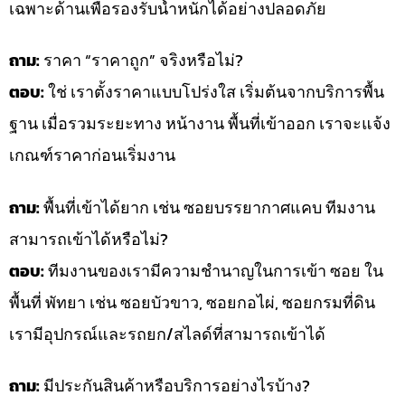
เฉพาะด้านเพื่อรองรับน้ำหนักได้อย่างปลอดภัย
ถาม:
ราคา “ราคาถูก” จริงหรือไม่?
ตอบ:
ใช่ เราตั้งราคาแบบโปร่งใส เริ่มต้นจากบริการพื้น
ฐาน เมื่อรวมระยะทาง หน้างาน พื้นที่เข้าออก เราจะแจ้ง
เกณฑ์ราคาก่อนเริ่มงาน
ถาม:
พื้นที่เข้าได้ยาก เช่น ซอยบรรยากาศแคบ ทีมงาน
สามารถเข้าได้หรือไม่?
ตอบ:
ทีมงานของเรามีความชำนาญในการเข้า ซอย ใน
พื้นที่ พัทยา เช่น ซอยบัวขาว, ซอยกอไผ่, ซอยกรมที่ดิน
เรามีอุปกรณ์และรถยก/สไลด์ที่สามารถเข้าได้
ถาม:
มีประกันสินค้าหรือบริการอย่างไรบ้าง?