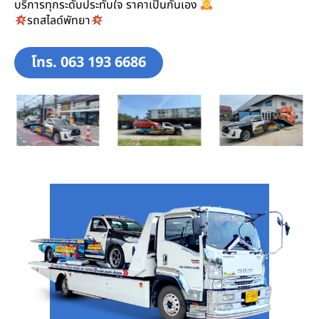
บริการทุกระดับประทับใจ ราคาเป็นกันเอง
รถสไลด์พัทยา
โทร. 063 193 6686