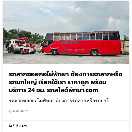
รถลากซอยกอไผ่พัทยา ต้องการรถลากหรือ
รถยกใหญ่ เรียกใช้เรา ราคาถูก พร้อม
บริการ 24 ชม. รถสไลด์พัทยา.com
รถลากซอยกอไผ่พัทยา ต้องการรถลากหรือรถยกใ
ดูเพิ่มเติม »
14/11/2025