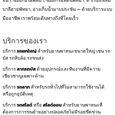
จนา, ซอยกอไผ่พัทยา, ซอยกรมที่ดินพัทยา, ท่าเรือแหลม
บาลีฮายพัทยา, อ่างเก็บน้ำมาบประชัน — ด้วยบริการแบบ
มืออาชีพ เราพร้อมเดินทางถึงที่โดยเร็ว
บริการของเรา
บริการ
รถยกใหญ่
สำหรับยานพาหนะขนาดใหญ่ เช่น รถ
บัส รถสิบล้อ รถขนส่ง
บริการ
ลากรถบัส
ด้วยอุปกรณ์และทีมงานที่มีความ
เชี่ยวชาญเฉพาะด้าน
บริการ
รถลาก
สำหรับรถทั่วไปที่ไม่สามารถใช้งานได้
หรือถูกอุบัติเหตุ
บริการ
รถสไลด์
หรือ
สไลด์ออน
สำหรับยานพาหนะที่
ต้องการการขนย้ายอย่างปลอดภัยไม่มีรอยขีดข่วน