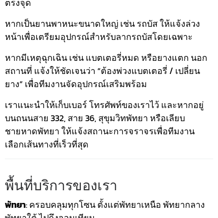
ตรงจุด
หากเป็นยานพาหนะขนาดใหญ่ เช่น รถบัส ให้แจ้งล่วง
หน้าเพื่อเตรียมอุปกรณ์สำหรับลากรถบัสโดยเฉพาะ
หากมีเหตุฉุกเฉิน เช่น แบตเตอรี่หมด หรือยางแตก นอก
สถานที่ แจ้งให้ชัดเจนว่า “ต้องพ่วงแบตเตอรี่ / เปลี่ยน
ยาง” เพื่อทีมงานจัดอุปกรณ์เสริมพร้อม
เราแนะนำให้เก็บเบอร์ โทรศัพท์ของเราไว้ และหากอยู่
บนถนนสาย 332, สาย 36, สุขุมวิทพัทยา หรือเลียบ
ชายหาดพัทยา ให้แจ้งสถานะการจราจรเพื่อทีมงาน
เลือกเส้นทางที่เร็วที่สุด
พื้นที่บริการของเรา
พัทยา
: ครอบคลุมทุกโซน ตั้งแต่พัทยาเหนือ พัทยากลาง
พัทยาใต้ ไปถึงจอมเทียน