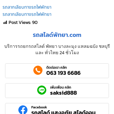
รถลากเลียบทางรถไฟพัทยา
รถลากเลียบทางรถไฟพัทยา
Post Views:
90
รถสไลด์พัทยา.com
บริการรถยกรถสไลด์ พัทยา บางละมุง แหลมฉบัง ชลบุรี
และ ทั่วไทย 24 ชั่วโมง
ติดต่อเรา คลิก
063 193 6686
เพิ่มเพื่อน คลิก
saksid888
Facebook
รถสไลด์ แสงอภัย สไลด์ออน