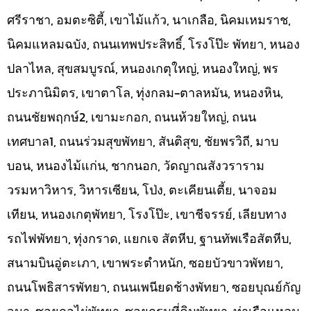
ศรีราชา, อมตะซิตี้, เขาไม้แก้ว, นาเกลือ, นิคมเหมราช,
นิคมแหลมฉบัง, ถนนเทพประสิทธิ์, โรงโป๊ะ พัทยา, หนอง
ปลาไหล, สุขสมบูรณ์, หนองเกตุใหญ่, หนองใหญ่, พร
ประภานิมิตร, เขาตาโล, ทุ่งกลม-ตาลหมัน, หนองหิน,
ถนนชัยพฤกษ์2, เขามะกอก, ถนนห้วยใหญ่, ถนน
เทศบาล1, ถนนร่วมสุขพัทยา, สันติสุข, ชัยพรวิถี, มาบ
บอน, หนองไม้แก่น, ชากนอก, วัดญาณสังวราราม
วรมหาวิหาร, วิหารเซียน, โป่ง, ตะเคียนเตี้ย, นาจอม
เทียน, หนองเกตุพัทยา, โรงโป๊ะ, เขาชีจรรย์, เลียบทาง
รถไฟพัทยา, ทุ่งกราด, แยกเจ สัตหีบ, ฐานทัพเรือสัตหีบ,
สนามบินอู่ตะเภา, เขาพระตำหนัก, ซอยบัวขาวพัทยา,
ถนนโพธิสารพัทยา, ถนนเพนียดช้างพัทยา, ซอยบุณย์กัญ