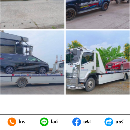
โทร
ไลน์
เฟส
แชร์