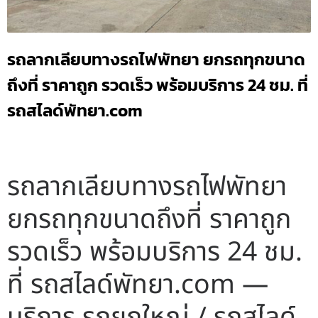
รถลากเลียบทางรถไฟพัทยา ยกรถทุกขนาด
ถึงที่ ราคาถูก รวดเร็ว พร้อมบริการ 24 ชม. ที่
รถสไลด์พัทยา.com
รถลากเลียบทางรถไฟพัทยา
ยกรถทุกขนาดถึงที่ ราคาถูก
รวดเร็ว พร้อมบริการ 24 ชม.
ที่ รถสไลด์พัทยา.com —
บริการ รถยกใหญ่ / รถสไลด์