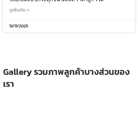
ดูเพิ่มเติม »
13/11/2025
Gallery รวมภาพลูกค้าบางส่วนของ
เรา