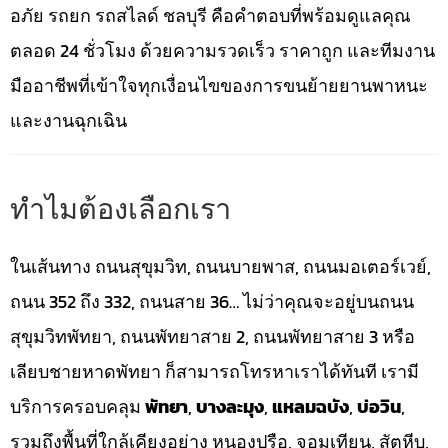
อภัย รถยก รถสไลด์ ชลบุรี คือคำตอบที่พร้อมดูแลคุณ
ตลอด 24 ชั่วโมง ด้วยความรวดเร็ว ราคาถูก และทีมงาน
มืออาชีพที่เข้าใจทุกเงื่อนไขของการขนย้ายยานพาหนะ
และงานฉุกเฉิน
ทำไมต้องเลือกเรา
ในเส้นทาง ถนนสุขุมวิท, ถนนบายพาส, ถนนมอเตอร์เวย์,
ถนน 352 ถึง 332, ถนนสาย 36… ไม่ว่าคุณจะอยู่บนถนน
สุขุมวิทพัทยา, ถนนพัทยาสาย 2, ถนนพัทยาสาย 3 หรือ
เลียบชายหาดพัทยา ก็สามารถโทรหาเราได้ทันที เรามี
บริการครอบคลุม
พัทยา
,
บางละมุง
,
แหลมฉบัง
,
บ่อวิน
,
รวมถึงพื้นที่ใกล้เคียงอย่าง หนองปรือ, จอมเทียน, สัตหีบ,