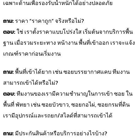
เฉพาะด้านเพื่อรองรับน้ำหนักได้อย่างปลอดภัย
ถาม:
ราคา “ราคาถูก” จริงหรือไม่?
ตอบ:
ใช่ เราตั้งราคาแบบโปร่งใส เริ่มต้นจากบริการพื้น
ฐาน เมื่อรวมระยะทาง หน้างาน พื้นที่เข้าออก เราจะแจ้ง
เกณฑ์ราคาก่อนเริ่มงาน
ถาม:
พื้นที่เข้าได้ยาก เช่น ซอยบรรยากาศแคบ ทีมงาน
สามารถเข้าได้หรือไม่?
ตอบ:
ทีมงานของเรามีความชำนาญในการเข้า ซอย ใน
พื้นที่ พัทยา เช่น ซอยบัวขาว, ซอยกอไผ่, ซอยกรมที่ดิน
เรามีอุปกรณ์และรถยก/สไลด์ที่สามารถเข้าได้
ถาม:
มีประกันสินค้าหรือบริการอย่างไรบ้าง?