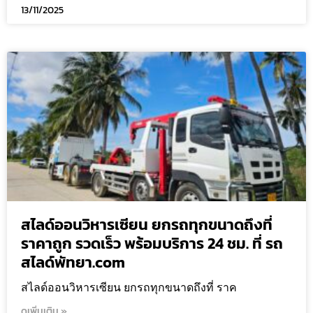
13/11/2025
สไลด์ออนวิหารเซียน ยกรถทุกขนาดถึงที่
ราคาถูก รวดเร็ว พร้อมบริการ 24 ชม. ที่ รถ
สไลด์พัทยา.com
สไลด์ออนวิหารเซียน ยกรถทุกขนาดถึงที่ ราค
ดูเพิ่มเติม »