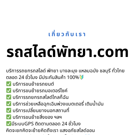
เกี่ยวกับเรา
รถสไลด์พัทยา.com
บริการรถยกรถสไลด์ พัทยา บางละมุง แหลมฉบัง ชลบุรี ทั่วไทย
ตลอด 24 ชั่วโมง มีประกันสินค้า 100%
บริการขนย้ายรถยนต์
บริการขนย้ายรถมอเตอร์ไซค์
บริการรถยกรถสไลด์ไกลก็ฉัน
บริการช่วยเหลือฉุกเฉินพ่วงแบตเตอรี่ เติมน้ำมัน
บริการเปลี่ยนยางนอกสถานที่
บริการขนย้ายสิ่งของ ฯลฯ
มีระบบGPS ติดตามตลอด 24 ชั่วโมง
คิดจะยกคิดจะย้ายคิดถึงเรา แสงอภัยสไลด์ออน