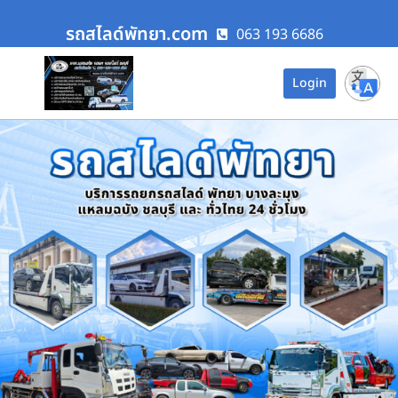
รถสไลด์พัทยา.com
063 193 6686
Login