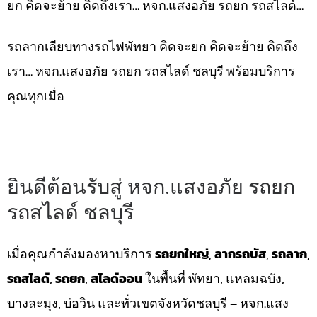
ยก คิดจะย้าย คิดถึงเรา… หจก.แสงอภัย รถยก รถสไลด์…
รถลากเลียบทางรถไฟพัทยา คิดจะยก คิดจะย้าย คิดถึง
เรา… หจก.แสงอภัย รถยก รถสไลด์ ชลบุรี พร้อมบริการ
คุณทุกเมื่อ
ยินดีต้อนรับสู่ หจก.แสงอภัย รถยก
รถสไลด์ ชลบุรี
เมื่อคุณกำลังมองหาบริการ
รถยกใหญ่
,
ลากรถบัส
,
รถลาก
,
รถสไลด์
,
รถยก
,
สไลด์ออน
ในพื้นที่ พัทยา, แหลมฉบัง,
บางละมุง, บ่อวิน และทั่วเขตจังหวัดชลบุรี – หจก.แสง