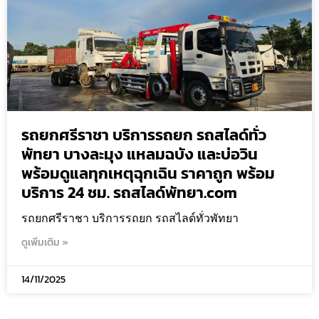
รถยกศรีราชา บริการรถยก รถสไลด์ทั่ว
พัทยา บางละมุง แหลมฉบัง และบ่อวิน
พร้อมดูแลทุกเหตุฉุกเฉิน ราคาถูก พร้อม
บริการ 24 ชม. รถสไลด์พัทยา.com
รถยกศรีราชา บริการรถยก รถสไลด์ทั่วพัทยา
ดูเพิ่มเติม »
14/11/2025