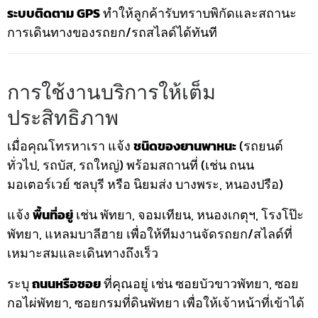
ระบบติดตาม GPS
ทำให้ลูกค้ารับทราบพิกัดและสถานะ
การเดินทางของรถยก/รถสไลด์ได้ทันที
การใช้งานบริการให้เต็ม
ประสิทธิภาพ
เมื่อคุณโทรหาเรา แจ้ง
ชนิดของยานพาหนะ
(รถยนต์
ทั่วไป, รถบัส, รถใหญ่) พร้อมสถานที่ (เช่น ถนน
มอเตอร์เวย์ ชลบุรี หรือ นิยมส่ง บางพระ, หนองปรือ)
แจ้ง
พื้นที่อยู่
เช่น พัทยา, จอมเทียน, หนองเกตุฯ, โรงโป๊ะ
พัทยา, แหลมบาลีฮาย เพื่อให้ทีมงานจัดรถยก/สไลด์ที่
เหมาะสมและเดินทางถึงเร็ว
ระบุ
ถนนหรือซอย
ที่คุณอยู่ เช่น ซอยบัวขาวพัทยา, ซอย
กอไผ่พัทยา, ซอยกรมที่ดินพัทยา เพื่อให้เจ้าหน้าที่เข้าได้