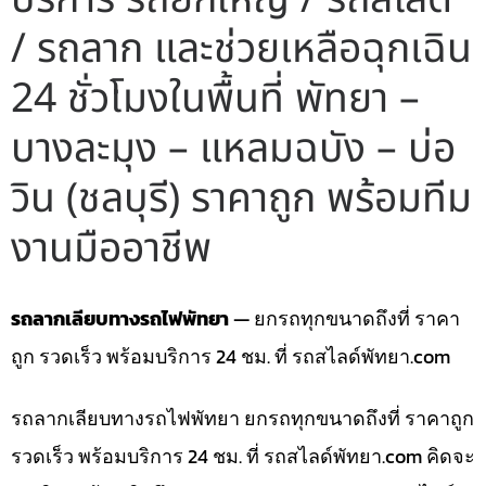
/ รถลาก และช่วยเหลือฉุกเฉิน
24 ชั่วโมงในพื้นที่ พัทยา –
บางละมุง – แหลมฉบัง – บ่อ
วิน (ชลบุรี) ราคาถูก พร้อมทีม
งานมืออาชีพ
รถลากเลียบทางรถไฟพัทยา
— ยกรถทุกขนาดถึงที่ ราคา
ถูก รวดเร็ว พร้อมบริการ 24 ชม. ที่ รถสไลด์พัทยา.com
รถลากเลียบทางรถไฟพัทยา ยกรถทุกขนาดถึงที่ ราคาถูก
รวดเร็ว พร้อมบริการ 24 ชม. ที่ รถสไลด์พัทยา.com คิดจะ