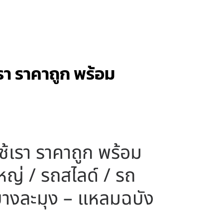
รา ราคาถูก พร้อม
้เรา ราคาถูก พร้อม
ญ่ / รถสไลด์ / รถ
– บางละมุง – แหลมฉบัง