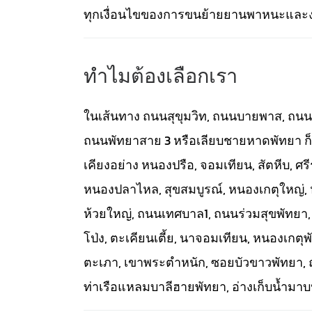
ทุกเงื่อนไขของการขนย้ายยานพาหนะและง
ทำไมต้องเลือกเรา
ในเส้นทาง ถนนสุขุมวิท, ถนนบายพาส, ถนนมอ
ถนนพัทยาสาย 3 หรือเลียบชายหาดพัทยา ก
เคียงอย่าง หนองปรือ, จอมเทียน, สัตหีบ, ศร
หนองปลาไหล, สุขสมบูรณ์, หนองเกตุใหญ่,
ห้วยใหญ่, ถนนเทศบาล1, ถนนร่วมสุขพัทยา, 
โป่ง, ตะเคียนเตี้ย, นาจอมเทียน, หนองเกตุพ
ตะเภา, เขาพระตำหนัก, ซอยบัวขาวพัทยา, 
ท่าเรือแหลมบาลีฮายพัทยา, อ่างเก็บน้ำมาบ