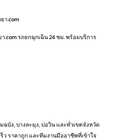
ัทยา.com
ยา.com รถยกฉุกเฉิน 24 ชม. พร้อมบริการ
ลมฉบัง, บางละมุง, บ่อวิน และทั่วเขตจังหวัด
ร็ว ราคาถูก และทีมงานมืออาชีพที่เข้าใจ