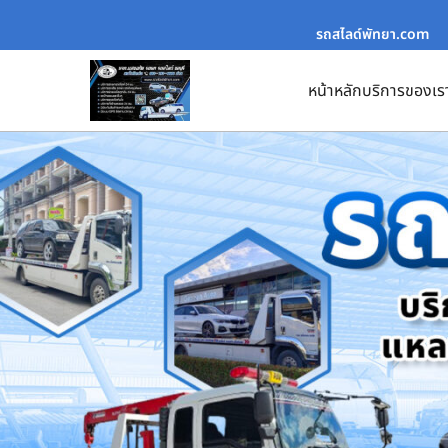
รถสไลด์พัทยา.com
หน้าหลัก
บริการของเร