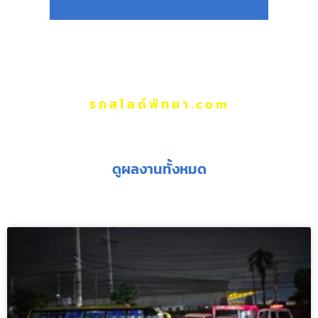
รถสไลด์พัทยา.com
ผลงานของเรา
ดูผลงานทั้งหมด