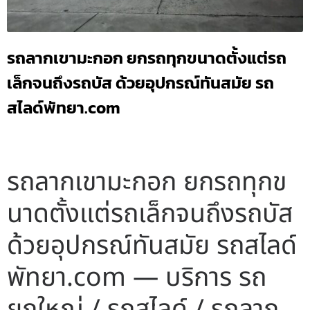
รถลากเขามะกอก ยกรถทุกขนาดตั้งแต่รถ
เล็กจนถึงรถบัส ด้วยอุปกรณ์ทันสมัย รถ
สไลด์พัทยา.com
รถลากเขามะกอก ยกรถทุกข
นาดตั้งแต่รถเล็กจนถึงรถบัส
ด้วยอุปกรณ์ทันสมัย รถสไลด์
พัทยา.com — บริการ รถ
ยกใหญ่ / รถสไลด์ / รถลาก