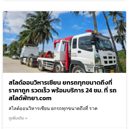
สไลด์ออนวิหารเซียน ยกรถทุกขนาดถึงที่
ราคาถูก รวดเร็ว พร้อมบริการ 24 ชม. ที่ รถ
สไลด์พัทยา.com
สไลด์ออนวิหารเซียน ยกรถทุกขนาดถึงที่ ราค
ดูเพิ่มเติม »