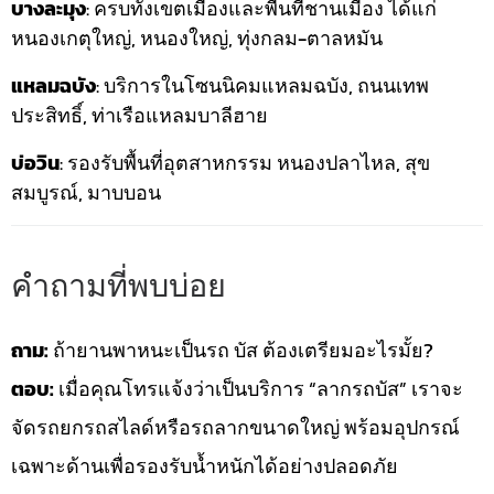
บางละมุง
: ครบทั้งเขตเมืองและพื้นที่ชานเมือง ได้แก่
หนองเกตุใหญ่, หนองใหญ่, ทุ่งกลม-ตาลหมัน
แหลมฉบัง
: บริการในโซนนิคมแหลมฉบัง, ถนนเทพ
ประสิทธิ์, ท่าเรือแหลมบาลีฮาย
บ่อวิน
: รองรับพื้นที่อุตสาหกรรม หนองปลาไหล, สุข
สมบูรณ์, มาบบอน
คำถามที่พบบ่อย
ถาม:
ถ้ายานพาหนะเป็นรถ บัส ต้องเตรียมอะไรมั้ย?
ตอบ:
เมื่อคุณโทรแจ้งว่าเป็นบริการ “ลากรถบัส” เราจะ
จัดรถยกรถสไลด์หรือรถลากขนาดใหญ่ พร้อมอุปกรณ์
เฉพาะด้านเพื่อรองรับน้ำหนักได้อย่างปลอดภัย