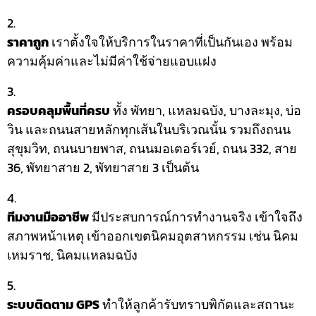
ราคาถูก
เราตั้งใจให้บริการในราคาที่เป็นกันเอง พร้อม
ความคุ้มค่าและไม่มีค่าใช้จ่ายแอบแฝง
ครอบคลุมพื้นที่ครบ
ทั้ง พัทยา, แหลมฉบัง, บางละมุง, บ่อ
วิน และถนนสายหลักทุกเส้นในบริเวณนั้น รวมถึงถนน
สุขุมวิท, ถนนบายพาส, ถนนมอเตอร์เวย์, ถนน 332, สาย
36, พัทยาสาย 2, พัทยาสาย 3 เป็นต้น
ทีมงานมืออาชีพ
มีประสบการณ์การทำงานจริง เข้าใจถึง
สภาพหน้าเหตุ เข้าออกเขตนิคมอุตสาหกรรม เช่น นิคม
เหมราช, นิคมแหลมฉบัง
ระบบติดตาม GPS
ทำให้ลูกค้ารับทราบพิกัดและสถานะ