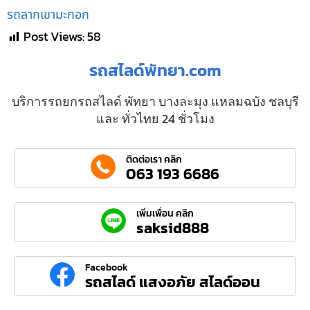
รถลากเขามะกอก
Post Views:
58
รถสไลด์พัทยา.com
บริการรถยกรถสไลด์ พัทยา บางละมุง แหลมฉบัง ชลบุรี
และ ทั่วไทย 24 ชั่วโมง
ติดต่อเรา คลิก
063 193 6686
เพิ่มเพื่อน คลิก
saksid888
Facebook
รถสไลด์ แสงอภัย สไลด์ออน