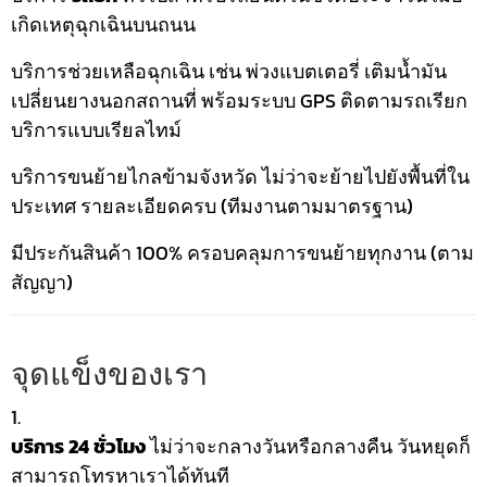
เกิดเหตุฉุกเฉินบนถนน
บริการช่วยเหลือฉุกเฉิน เช่น พ่วงแบตเตอรี่ เติมน้ำมัน
เปลี่ยนยางนอกสถานที่ พร้อมระบบ GPS ติดตามรถเรียก
บริการแบบเรียลไทม์
บริการขนย้ายไกลข้ามจังหวัด ไม่ว่าจะย้ายไปยังพื้นที่ใน
ประเทศ รายละเอียดครบ (ทีมงานตามมาตรฐาน)
มีประกันสินค้า 100% ครอบคลุมการขนย้ายทุกงาน (ตาม
สัญญา)
จุดแข็งของเรา
บริการ 24 ชั่วโมง
ไม่ว่าจะกลางวันหรือกลางคืน วันหยุดก็
สามารถโทรหาเราได้ทันที