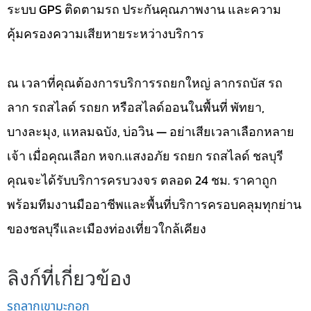
ระบบ GPS ติดตามรถ ประกันคุณภาพงาน และความ
คุ้มครองความเสียหายระหว่างบริการ
ณ เวลาที่คุณต้องการบริการรถยกใหญ่ ลากรถบัส รถ
ลาก รถสไลด์ รถยก หรือสไลด์ออนในพื้นที่ พัทยา,
บางละมุง, แหลมฉบัง, บ่อวิน — อย่าเสียเวลาเลือกหลาย
เจ้า เมื่อคุณเลือก หจก.แสงอภัย รถยก รถสไลด์ ชลบุรี
คุณจะได้รับบริการครบวงจร ตลอด 24 ชม. ราคาถูก
พร้อมทีมงานมืออาชีพและพื้นที่บริการครอบคลุมทุกย่าน
ของชลบุรีและเมืองท่องเที่ยวใกล้เคียง
ลิงก์ที่เกี่ยวข้อง
รถลากเขามะกอก