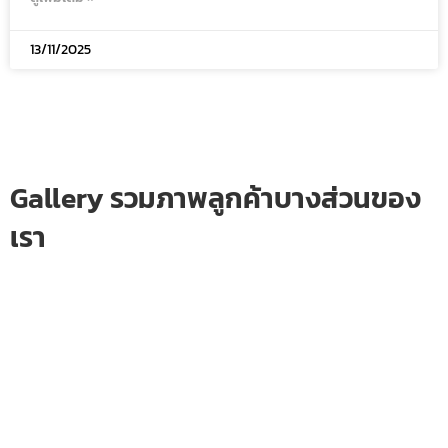
13/11/2025
Gallery รวมภาพลูกค้าบางส่วนของ
เรา