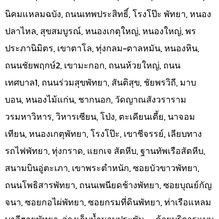
นิคมแหลมฉบัง, ถนนเทพประสิทธิ์, โรงโป๊ะ พัทยา, หนอง
ปลาไหล, สุขสมบูรณ์, หนองเกตุใหญ่, หนองใหญ่, พร
ประภานิมิตร, เขาตาโล, ทุ่งกลม-ตาลหมัน, หนองหิน,
ถนนชัยพฤกษ์2, เขามะกอก, ถนนห้วยใหญ่, ถนน
เทศบาล1, ถนนร่วมสุขพัทยา, สันติสุข, ชัยพรวิถี, มาบ
บอน, หนองไม้แก่น, ชากนอก, วัดญาณสังวราราม
วรมหาวิหาร, วิหารเซียน, โป่ง, ตะเคียนเตี้ย, นาจอม
เทียน, หนองเกตุพัทยา, โรงโป๊ะ, เขาชีจรรย์, เลียบทาง
รถไฟพัทยา, ทุ่งกราด, แยกเจ สัตหีบ, ฐานทัพเรือสัตหีบ,
สนามบินอู่ตะเภา, เขาพระตำหนัก, ซอยบัวขาวพัทยา,
ถนนโพธิสารพัทยา, ถนนเพนียดช้างพัทยา, ซอยบุณย์กัญ
จนา, ซอยกอไผ่พัทยา, ซอยกรมที่ดินพัทยา, ท่าเรือแหลม