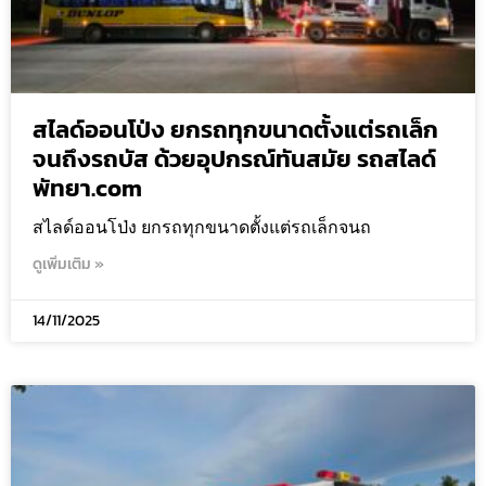
สไลด์ออนโป่ง ยกรถทุกขนาดตั้งแต่รถเล็ก
จนถึงรถบัส ด้วยอุปกรณ์ทันสมัย รถสไลด์
พัทยา.com
สไลด์ออนโป่ง ยกรถทุกขนาดตั้งแต่รถเล็กจนถ
ดูเพิ่มเติม »
14/11/2025