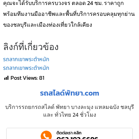
คุณจะได้รับบริการครบวงจร ตลอด 24 ชม. ราคาถูก
พร้อมทีมงานมืออาชีพและพื้นที่บริการครอบคลุมทุกย่าน
ของชลบุรีและเมืองท่องเที่ยวใกล้เคียง
ลิงก์ที่เกี่ยวข้อง
รถลากเขาพระตำหนัก
รถลากเขาพระตำหนัก
Post Views:
81
รถสไลด์พัทยา.com
บริการรถยกรถสไลด์ พัทยา บางละมุง แหลมฉบัง ชลบุรี
และ ทั่วไทย 24 ชั่วโมง
ติดต่อเรา คลิก