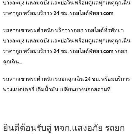
บางละมุง แหลมฉบัง และบ่อวิน พร้อมดูแลทุกเหตุฉุกเฉิน
ราคาถูก พร้อมบริการ 24 ชม. รถสไลด์พัทยา.com
รถลากเขาพระตำหนัก บริการรถยก รถสไลด์ทั่วพัทยา
บางละมุง แหลมฉบัง และบ่อวิน พร้อมดูแลทุกเหตุฉุกเฉิน
ราคาถูก พร้อมบริการ 24 ชม. รถสไลด์พัทยา.com รถยก
ฉุกเฉิน…
รถลากเขาพระตำหนัก รถยกฉุกเฉิน 24 ชม. พร้อมบริการ
พ่วงแบตเตอรี่ เติมน้ำมัน เปลี่ยนยางนอกสถานที่
ยินดีต้อนรับสู่ หจก.แสงอภัย รถยก