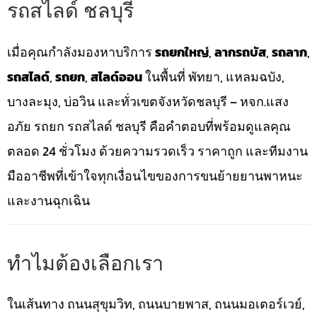
รถสไลด์ ชลบุรี
เมื่อคุณกำลังมองหาบริการ
รถยกใหญ่
,
ลากรถบัส
,
รถลาก
,
รถสไลด์
,
รถยก
,
สไลด์ออน
ในพื้นที่ พัทยา, แหลมฉบัง,
บางละมุง, บ่อวิน และทั่วเขตจังหวัดชลบุรี – หจก.แสง
อภัย รถยก รถสไลด์ ชลบุรี คือคำตอบที่พร้อมดูแลคุณ
ตลอด 24 ชั่วโมง ด้วยความรวดเร็ว ราคาถูก และทีมงาน
มืออาชีพที่เข้าใจทุกเงื่อนไขของการขนย้ายยานพาหนะ
และงานฉุกเฉิน
ทำไมต้องเลือกเรา
ในเส้นทาง ถนนสุขุมวิท, ถนนบายพาส, ถนนมอเตอร์เวย์,