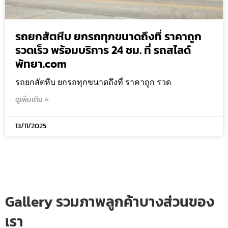
รถยกสัตหีบ ยกรถทุกขนาดถึงที่ ราคาถูก
รวดเร็ว พร้อมบริการ 24 ชม. ที่ รถสไลด์
พัทยา.com
รถยกสัตหีบ ยกรถทุกขนาดถึงที่ ราคาถูก รวด
ดูเพิ่มเติม »
13/11/2025
Gallery รวมภาพลูกค้าบางส่วนของ
เรา