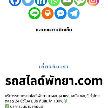
แสดงความคิดเห็น
เกี่ยวกับเรา
รถสไลด์พัทยา.com
บริการรถยกรถสไลด์ พัทยา บางละมุง แหลมฉบัง ชลบุรี ทั่วไทย
ตลอด 24 ชั่วโมง มีประกันสินค้า 100%
บริการขนย้ายรถยนต์