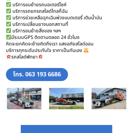
บริการขนย้ายรถมอเตอร์ไซค์
บริการรถยกรถสไลด์ไกลก็ฉัน
บริการช่วยเหลือฉุกเฉินพ่วงแบตเตอรี่ เติมน้ำมัน
บริการเปลี่ยนยางนอกสถานที่
บริการขนย้ายสิ่งของ ฯลฯ
มีระบบGPS ติดตามตลอด 24 ชั่วโมง
คิดจะยกคิดจะย้ายคิดถึงเรา แสงอภัยสไลด์ออน
บริการทุกระดับประทับใจ ราคาเป็นกันเอง
รถสไลด์พัทยา
โทร. 063 193 6686