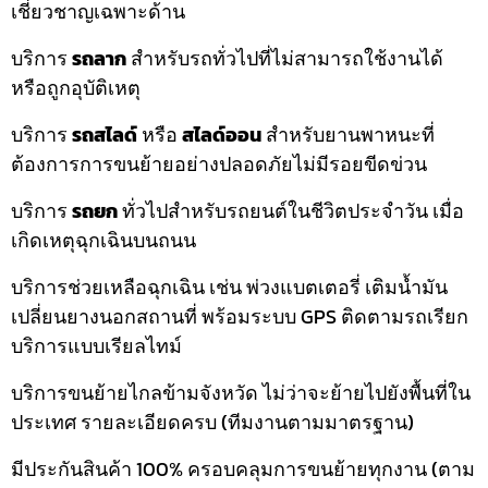
เชี่ยวชาญเฉพาะด้าน
บริการ
รถลาก
สำหรับรถทั่วไปที่ไม่สามารถใช้งานได้
หรือถูกอุบัติเหตุ
บริการ
รถสไลด์
หรือ
สไลด์ออน
สำหรับยานพาหนะที่
ต้องการการขนย้ายอย่างปลอดภัยไม่มีรอยขีดข่วน
บริการ
รถยก
ทั่วไปสำหรับรถยนต์ในชีวิตประจำวัน เมื่อ
เกิดเหตุฉุกเฉินบนถนน
บริการช่วยเหลือฉุกเฉิน เช่น พ่วงแบตเตอรี่ เติมน้ำมัน
เปลี่ยนยางนอกสถานที่ พร้อมระบบ GPS ติดตามรถเรียก
บริการแบบเรียลไทม์
บริการขนย้ายไกลข้ามจังหวัด ไม่ว่าจะย้ายไปยังพื้นที่ใน
ประเทศ รายละเอียดครบ (ทีมงานตามมาตรฐาน)
มีประกันสินค้า 100% ครอบคลุมการขนย้ายทุกงาน (ตาม