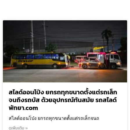
สไลด์ออนโป่ง ยกรถทุกขนาดตั้งแต่รถเล็ก
จนถึงรถบัส ด้วยอุปกรณ์ทันสมัย รถสไลด์
พัทยา.com
สไลด์ออนโป่ง ยกรถทุกขนาดตั้งแต่รถเล็กจนถ
ดูเพิ่มเติม »