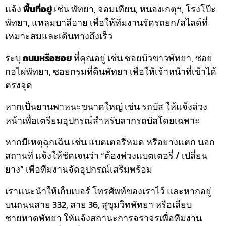
แจ้ง
พื้นที่อยู่
เช่น พัทยา, จอมเทียน, หนองเกตุฯ, โรงโป๊ะ
พัทยา, แหลมบาลีฮาย เพื่อให้ทีมงานจัดรถยก/สไลด์ที่
เหมาะสมและเดินทางถึงเร็ว
ระบุ
ถนนหรือซอย
ที่คุณอยู่ เช่น ซอยบัวขาวพัทยา, ซอย
กอไผ่พัทยา, ซอยกรมที่ดินพัทยา เพื่อให้เจ้าหน้าที่เข้าได้
ตรงจุด
หากเป็นยานพาหนะขนาดใหญ่ เช่น รถบัส ให้แจ้งล่วง
หน้าเพื่อเตรียมอุปกรณ์สำหรับลากรถบัสโดยเฉพาะ
หากมีเหตุฉุกเฉิน เช่น แบตเตอรี่หมด หรือยางแตก นอก
สถานที่ แจ้งให้ชัดเจนว่า “ต้องพ่วงแบตเตอรี่ / เปลี่ยน
ยาง” เพื่อทีมงานจัดอุปกรณ์เสริมพร้อม
เราแนะนำให้เก็บเบอร์ โทรศัพท์ของเราไว้ และหากอยู่
บนถนนสาย 332, สาย 36, สุขุมวิทพัทยา หรือเลียบ
ชายหาดพัทยา ให้แจ้งสถานะการจราจรเพื่อทีมงาน