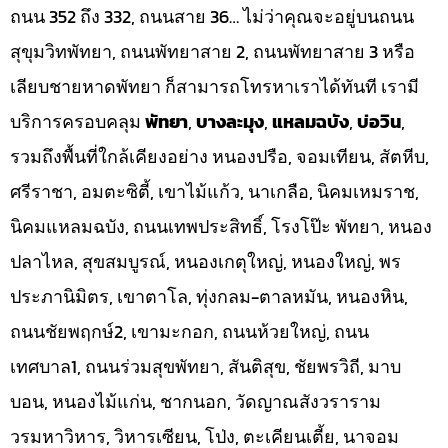
ถนน 352 ถึง 332, ถนนสาย 36… ไม่ว่าคุณจะอยู่บนถนน
สุขุมวิทพัทยา, ถนนพัทยาสาย 2, ถนนพัทยาสาย 3 หรือ
เลียบชายหาดพัทยา ก็สามารถโทรหาเราได้ทันที เรามี
บริการครอบคลุม
พัทยา
,
บางละมุง
,
แหลมฉบัง
,
บ่อวิน
,
รวมถึงพื้นที่ใกล้เคียงอย่าง หนองปรือ, จอมเทียน, สัตหีบ,
ศรีราชา, อมตะซิตี้, เขาไม้แก้ว, นาเกลือ, นิคมเหมราช,
นิคมแหลมฉบัง, ถนนเทพประสิทธิ์, โรงโป๊ะ พัทยา, หนอง
ปลาไหล, สุขสมบูรณ์, หนองเกตุใหญ่, หนองใหญ่, พร
ประภานิมิตร, เขาตาโล, ทุ่งกลม-ตาลหมัน, หนองหิน,
ถนนชัยพฤกษ์2, เขามะกอก, ถนนห้วยใหญ่, ถนน
เทศบาล1, ถนนร่วมสุขพัทยา, สันติสุข, ชัยพรวิถี, มาบ
บอน, หนองไม้แก่น, ชากนอก, วัดญาณสังวราราม
วรมหาวิหาร, วิหารเซียน, โป่ง, ตะเคียนเตี้ย, นาจอม