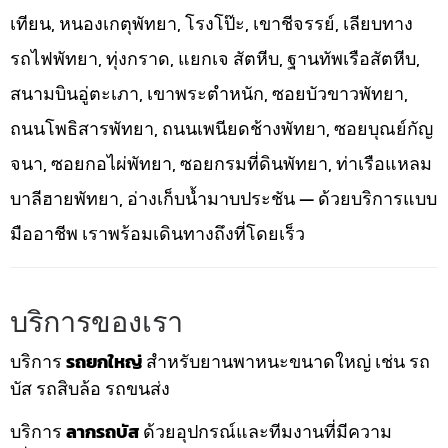
เทียน, หนองเกตุพัทยา, โรงโป๊ะ, เขาชีจรรย์, เลียบทาง
รถไฟพัทยา, ทุ่งกราด, แยกเจ สัตหีบ, ฐานทัพเรือสัตหีบ,
สนามบินอู่ตะเภา, เขาพระตำหนัก, ซอยบัวขาวพัทยา,
ถนนโพธิสารพัทยา, ถนนเพนียดช้างพัทยา, ซอยบุณย์กัญ
จนา, ซอยกอไผ่พัทยา, ซอยกรมที่ดินพัทยา, ท่าเรือแหลม
บาลีฮายพัทยา, อ่างเก็บน้ำมาบประชัน — ด้วยบริการแบบ
มืออาชีพ เราพร้อมเดินทางถึงที่โดยเร็ว
บริการของเรา
บริการ
รถยกใหญ่
สำหรับยานพาหนะขนาดใหญ่ เช่น รถ
บัส รถสิบล้อ รถขนส่ง
บริการ
ลากรถบัส
ด้วยอุปกรณ์และทีมงานที่มีความ