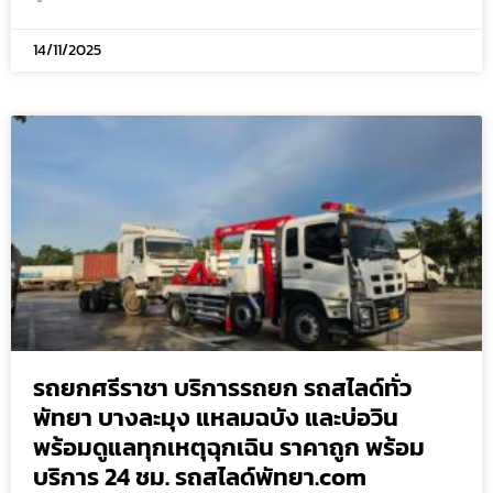
14/11/2025
รถยกศรีราชา บริการรถยก รถสไลด์ทั่ว
พัทยา บางละมุง แหลมฉบัง และบ่อวิน
พร้อมดูแลทุกเหตุฉุกเฉิน ราคาถูก พร้อม
บริการ 24 ชม. รถสไลด์พัทยา.com