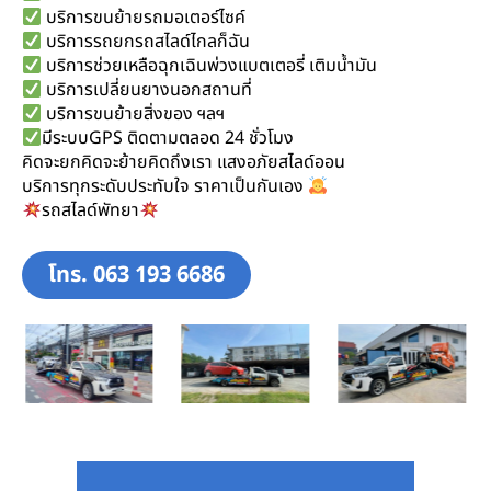
บริการขนย้ายรถมอเตอร์ไซค์
บริการรถยกรถสไลด์ไกลก็ฉัน
บริการช่วยเหลือฉุกเฉินพ่วงแบตเตอรี่ เติมน้ำมัน
บริการเปลี่ยนยางนอกสถานที่
บริการขนย้ายสิ่งของ ฯลฯ
มีระบบGPS ติดตามตลอด 24 ชั่วโมง
คิดจะยกคิดจะย้ายคิดถึงเรา แสงอภัยสไลด์ออน
บริการทุกระดับประทับใจ ราคาเป็นกันเอง
รถสไลด์พัทยา
โทร. 063 193 6686