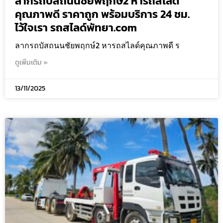
ลากรถบัสถนนชัยพฤกษ์2 หารถสไลด์
คุณภาพดี ราคาถูก พร้อมบริการ 24 ชม.
ไว้ใจเรา รถสไลด์พัทยา.com
ลากรถบัสถนนชัยพฤกษ์2 หารถสไลด์คุณภาพดี ร
ดูเพิ่มเติม »
13/11/2025