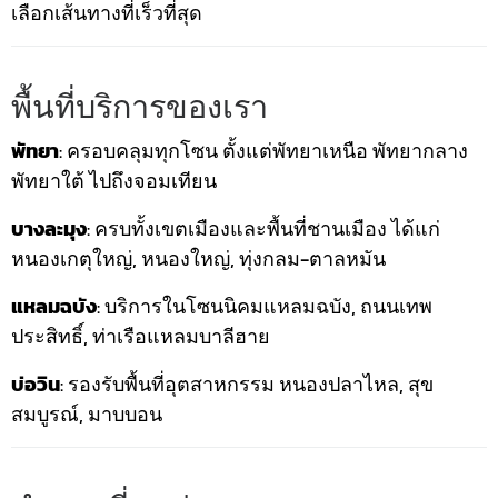
เลือกเส้นทางที่เร็วที่สุด
พื้นที่บริการของเรา
พัทยา
: ครอบคลุมทุกโซน ตั้งแต่พัทยาเหนือ พัทยากลาง
พัทยาใต้ ไปถึงจอมเทียน
บางละมุง
: ครบทั้งเขตเมืองและพื้นที่ชานเมือง ได้แก่
หนองเกตุใหญ่, หนองใหญ่, ทุ่งกลม-ตาลหมัน
แหลมฉบัง
: บริการในโซนนิคมแหลมฉบัง, ถนนเทพ
ประสิทธิ์, ท่าเรือแหลมบาลีฮาย
บ่อวิน
: รองรับพื้นที่อุตสาหกรรม หนองปลาไหล, สุข
สมบูรณ์, มาบบอน