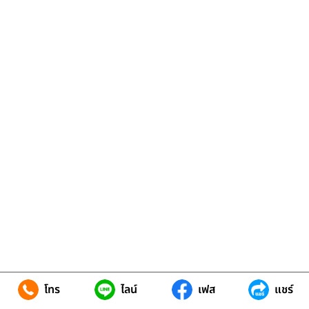
โทร
ไลน์
เฟส
แชร์