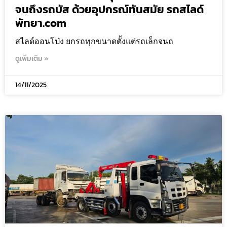
จนถึงรถบัส ด้วยอุปกรณ์ทันสมัย รถสไลด์
พัทยา.com
สไลด์ออนโป่ง ยกรถทุกขนาดตั้งแต่รถเล็กจนถ
ดูเพิ่มเติม »
14/11/2025