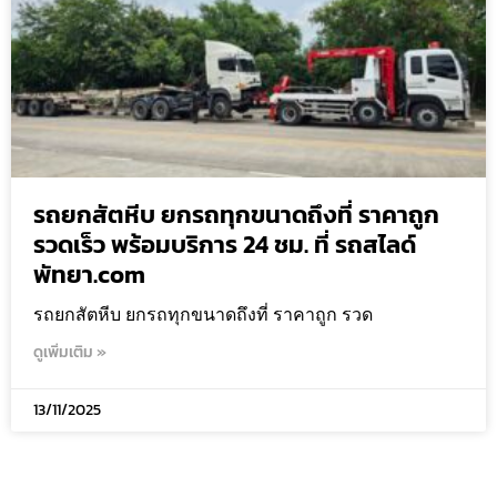
รถยกสัตหีบ ยกรถทุกขนาดถึงที่ ราคาถูก
รวดเร็ว พร้อมบริการ 24 ชม. ที่ รถสไลด์
พัทยา.com
รถยกสัตหีบ ยกรถทุกขนาดถึงที่ ราคาถูก รวด
ดูเพิ่มเติม »
13/11/2025