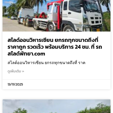
สไลด์ออนวิหารเซียน ยกรถทุกขนาดถึงที่
ราคาถูก รวดเร็ว พร้อมบริการ 24 ชม. ที่ รถ
สไลด์พัทยา.com
สไลด์ออนวิหารเซียน ยกรถทุกขนาดถึงที่ ราค
ดูเพิ่มเติม »
13/11/2025