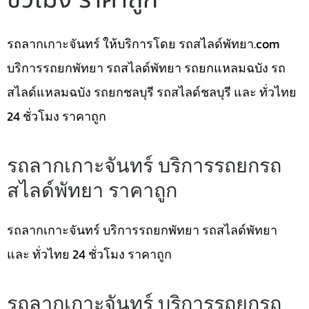
รถลากเกาะจันทร์ ให้บริการโดย รถสไลด์พัทยา.com
บริการรถยกพัทยา รถสไลด์พัทยา รถยกแหลมฉบัง รถ
สไลด์แหลมฉบัง รถยกชลบุรี รถสไลด์ชลบุรี และ ทั่วไทย
24 ชั่วโมง ราคาถูก
รถลากเกาะจันทร์ บริการรถยกรถ
สไลด์พัทยา ราคาถูก
รถลากเกาะจันทร์ บริการรถยกพัทยา รถสไลด์พัทยา
และ ทั่วไทย 24 ชั่วโมง ราคาถูก
รถลากเกาะจันทร์ บริการรถยกรถ