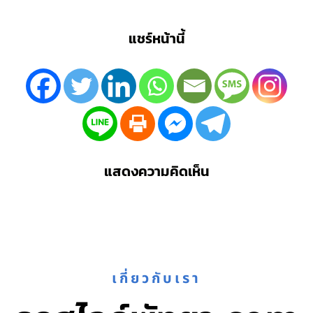
แชร์หน้านี้
แสดงความคิดเห็น
เกี่ยวกับเรา