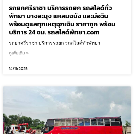
รถยกศรีราชา บริการรถยก รถสไลด์ทั่ว
พัทยา บางละมุง แหลมฉบัง และบ่อวิน
พร้อมดูแลทุกเหตุฉุกเฉิน ราคาถูก พร้อม
บริการ 24 ชม. รถสไลด์พัทยา.com
รถยกศรีราชา บริการรถยก รถสไลด์ทั่วพัทยา
ดูเพิ่มเติม »
14/11/2025