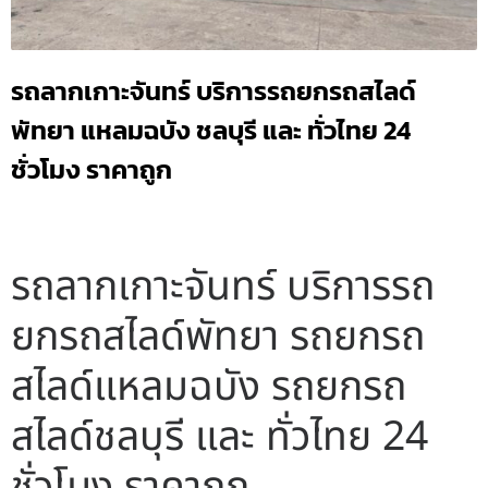
รถลากเกาะจันทร์ บริการรถยกรถสไลด์
พัทยา แหลมฉบัง ชลบุรี และ ทั่วไทย 24
ชั่วโมง ราคาถูก
รถลากเกาะจันทร์ บริการรถ
ยกรถสไลด์พัทยา รถยกรถ
สไลด์แหลมฉบัง รถยกรถ
สไลด์ชลบุรี และ ทั่วไทย 24
ชั่วโมง ราคาถูก