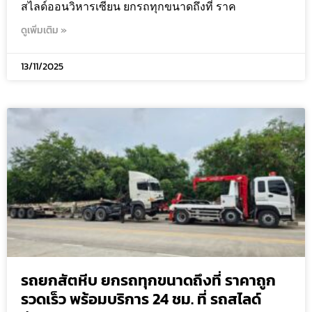
สไลด์ออนวิหารเซียน ยกรถทุกขนาดถึงที่ ราค
ดูเพิ่มเติม »
13/11/2025
รถยกสัตหีบ ยกรถทุกขนาดถึงที่ ราคาถูก
รวดเร็ว พร้อมบริการ 24 ชม. ที่ รถสไลด์