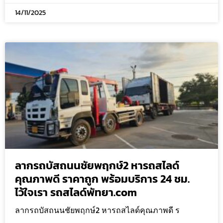
14/11/2025
ลากรถบัสถนนชัยพฤกษ์2 หารถสไลด์
คุณภาพดี ราคาถูก พร้อมบริการ 24 ชม.
ไว้ใจเรา รถสไลด์พัทยา.com
ลากรถบัสถนนชัยพฤกษ์2 หารถสไลด์คุณภาพดี ร