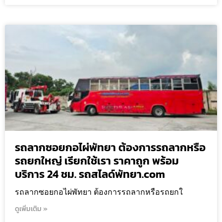
รถลากซอยกอไผ่พัทยา ต้องการรถลากหรือ
รถยกใหญ่ เรียกใช้เรา ราคาถูก พร้อม
บริการ 24 ชม. รถสไลด์พัทยา.com
รถลากซอยกอไผ่พัทยา ต้องการรถลากหรือรถยกใ
ดูเพิ่มเติม »