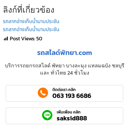
ลิงก์ที่เกี่ยวข้อง
รถลากอ่างเก็บน้ำมาบประชัน
รถลากอ่างเก็บน้ำมาบประชัน
Post Views:
50
รถสไลด์พัทยา.com
บริการรถยกรถสไลด์ พัทยา บางละมุง แหลมฉบัง ชลบุรี
และ ทั่วไทย 24 ชั่วโมง
ติดต่อเรา คลิก
063 193 6686
เพิ่มเพื่อน คลิก
saksid888