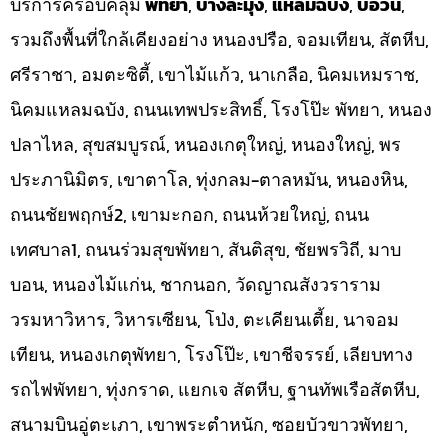
บริการครอบคลุม
พัทยา
,
บางละมุง
,
แหลมฉบัง
,
บ่อวิน
,
รวมถึงพื้นที่ใกล้เคียงอย่าง หนองปรือ, จอมเทียน, สัตหีบ,
ศรีราชา, อมตะซิตี้, เขาไม้แก้ว, นาเกลือ, นิคมเหมราช,
นิคมแหลมฉบัง, ถนนเทพประสิทธิ์, โรงโป๊ะ พัทยา, หนอง
ปลาไหล, สุขสมบูรณ์, หนองเกตุใหญ่, หนองใหญ่, พร
ประภานิมิตร, เขาตาโล, ทุ่งกลม-ตาลหมัน, หนองหิน,
ถนนชัยพฤกษ์2, เขามะกอก, ถนนห้วยใหญ่, ถนน
เทศบาล1, ถนนร่วมสุขพัทยา, สันติสุข, ชัยพรวิถี, มาบ
บอน, หนองไม้แก่น, ชากนอก, วัดญาณสังวราราม
วรมหาวิหาร, วิหารเซียน, โป่ง, ตะเคียนเตี้ย, นาจอม
เทียน, หนองเกตุพัทยา, โรงโป๊ะ, เขาชีจรรย์, เลียบทาง
รถไฟพัทยา, ทุ่งกราด, แยกเจ สัตหีบ, ฐานทัพเรือสัตหีบ,
สนามบินอู่ตะเภา, เขาพระตำหนัก, ซอยบัวขาวพัทยา,