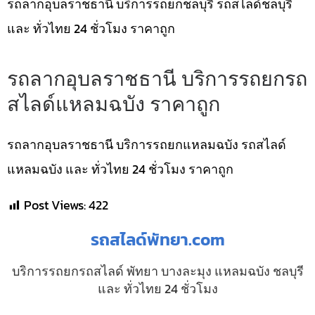
รถลากอุบลราชธานี บริการรถยกชลบุรี รถสไลด์ชลบุรี
และ ทั่วไทย 24 ชั่วโมง ราคาถูก
รถลากอุบลราชธานี บริการรถยกรถ
สไลด์แหลมฉบัง ราคาถูก
รถลากอุบลราชธานี บริการรถยกแหลมฉบัง รถสไลด์
แหลมฉบัง และ ทั่วไทย 24 ชั่วโมง ราคาถูก
Post Views:
422
รถสไลด์พัทยา.com
บริการรถยกรถสไลด์ พัทยา บางละมุง แหลมฉบัง ชลบุรี
และ ทั่วไทย 24 ชั่วโมง