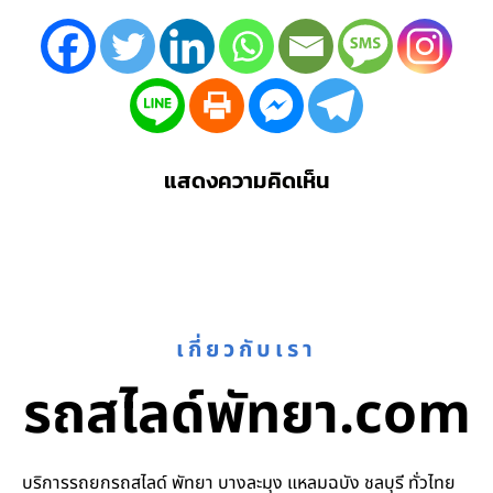
แสดงความคิดเห็น
เกี่ยวกับเรา
รถสไลด์พัทยา.com
บริการรถยกรถสไลด์ พัทยา บางละมุง แหลมฉบัง ชลบุรี ทั่วไทย