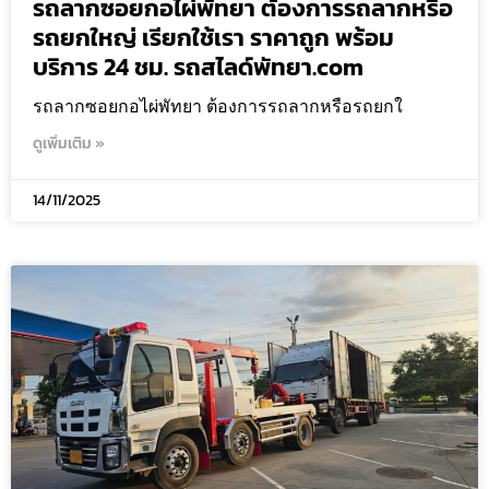
รถลากซอยกอไผ่พัทยา ต้องการรถลากหรือ
รถยกใหญ่ เรียกใช้เรา ราคาถูก พร้อม
บริการ 24 ชม. รถสไลด์พัทยา.com
รถลากซอยกอไผ่พัทยา ต้องการรถลากหรือรถยกใ
ดูเพิ่มเติม »
14/11/2025