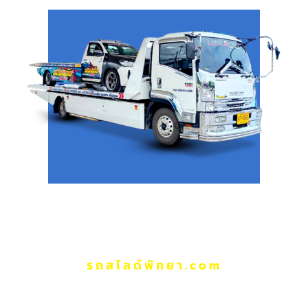
รถสไลด์พัทยา.com
ผลงานของเรา