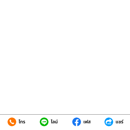
โทร
ไลน์
เฟส
แชร์