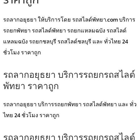
รถลากอยุธยา ให้บริการโดย รถสไลด์พัทยา.com บริการ
รถยกพัทยา รถสไลด์พัทยา รถยกแหลมฉบัง รถสไลด์
แหลมฉบัง รถยกชลบุรี รถสไลด์ชลบุรี และ ทั่วไทย 24
ชั่วโมง ราคาถูก
รถลากอยุธยา บริการรถยกรถสไลด์
พัทยา ราคาถูก
รถลากอยุธยา บริการรถยกพัทยา รถสไลด์พัทยา และ ทั่ว
ไทย 24 ชั่วโมง ราคาถูก
รถลากอยุธยา บริการรถยกรถสไลด์