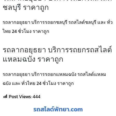
ชลบุรี ราคาถูก
รถลากอยุธยา บริการรถยกชลบุรี รถสไลด์ชลบุรี และ ทั่ว
ไทย 24 ชั่วโมง ราคาถูก
รถลากอยุธยา บริการรถยกรถสไลด์
แหลมฉบัง ราคาถูก
รถลากอยุธยา บริการรถยกแหลมฉบัง รถสไลด์แหลม
ฉบัง และ ทั่วไทย 24 ชั่วโมง ราคาถูก
Post Views:
444
รถสไลด์พัทยา.com