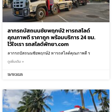
ลากรถบัสถนนชัยพฤกษ์2 หารถสไลด์
คุณภาพดี ราคาถูก พร้อมบริการ 24 ชม.
ไว้ใจเรา รถสไลด์พัทยา.com
ลากรถบัสถนนชัยพฤกษ์2 หารถสไลด์คุณภาพดี ร
ดูเพิ่มเติม »
13/11/2025