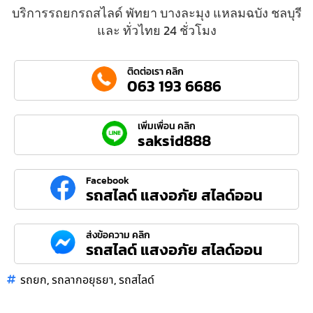
บริการรถยกรถสไลด์ พัทยา บางละมุง แหลมฉบัง ชลบุรี
และ ทั่วไทย 24 ชั่วโมง
ติดต่อเรา คลิก
063 193 6686
เพิ่มเพื่อน คลิก
saksid888
Facebook
รถสไลด์ แสงอภัย สไลด์ออน
ส่งข้อความ คลิก
รถสไลด์ แสงอภัย สไลด์ออน
,
,
รถยก
รถลากอยุธยา
รถสไลด์