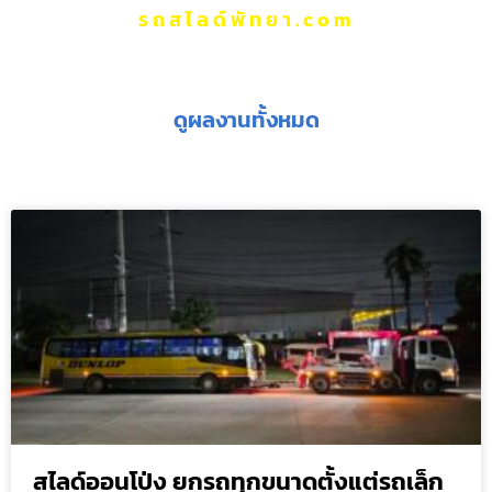
รถสไลด์พัทยา.com
ผลงานของเรา
ดูผลงานทั้งหมด
สไลด์ออนโป่ง ยกรถทุกขนาดตั้งแต่รถเล็ก