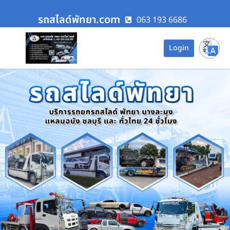
รถสไลด์พัทยา.com
063 193 6686
Login