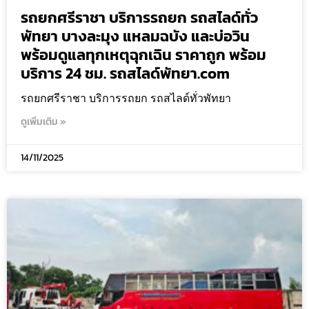
รถยกศรีราชา บริการรถยก รถสไลด์ทั่ว
พัทยา บางละมุง แหลมฉบัง และบ่อวิน
พร้อมดูแลทุกเหตุฉุกเฉิน ราคาถูก พร้อม
บริการ 24 ชม. รถสไลด์พัทยา.com
รถยกศรีราชา บริการรถยก รถสไลด์ทั่วพัทยา
ดูเพิ่มเติม »
14/11/2025