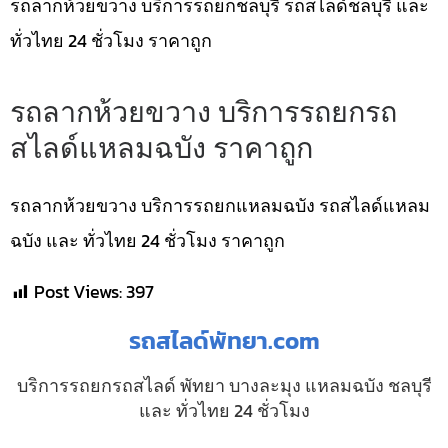
รถลากห้วยขวาง บริการรถยกชลบุรี รถสไลด์ชลบุรี และ
ทั่วไทย 24 ชั่วโมง ราคาถูก
รถลากห้วยขวาง บริการรถยกรถ
สไลด์แหลมฉบัง ราคาถูก
รถลากห้วยขวาง บริการรถยกแหลมฉบัง รถสไลด์แหลม
ฉบัง และ ทั่วไทย 24 ชั่วโมง ราคาถูก
Post Views:
397
รถสไลด์พัทยา.com
บริการรถยกรถสไลด์ พัทยา บางละมุง แหลมฉบัง ชลบุรี
และ ทั่วไทย 24 ชั่วโมง