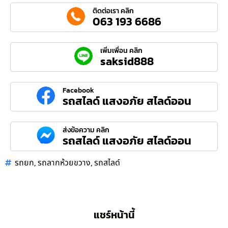
ติดต่อเรา คลิก
063 193 6686
เพิ่มเพื่อน คลิก
saksid888
Facebook
รถสไลด์ แสงอภัย สไลด์ออน
ส่งข้อความ คลิก
รถสไลด์ แสงอภัย สไลด์ออน
,
,
รถยก
รถลากห้วยขวาง
รถสไลด์
แชร์หน้านี้