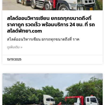
สไลด์ออนวิหารเซียน ยกรถทุกขนาดถึงที่
ราคาถูก รวดเร็ว พร้อมบริการ 24 ชม. ที่ รถ
สไลด์พัทยา.com
สไลด์ออนวิหารเซียน ยกรถทุกขนาดถึงที่ ราค
ดูเพิ่มเติม »
13/11/2025