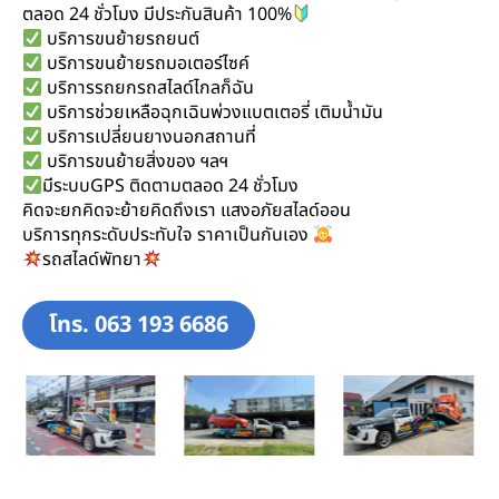
ตลอด 24 ชั่วโมง มีประกันสินค้า 100%
บริการขนย้ายรถยนต์
บริการขนย้ายรถมอเตอร์ไซค์
บริการรถยกรถสไลด์ไกลก็ฉัน
บริการช่วยเหลือฉุกเฉินพ่วงแบตเตอรี่ เติมน้ำมัน
บริการเปลี่ยนยางนอกสถานที่
บริการขนย้ายสิ่งของ ฯลฯ
มีระบบGPS ติดตามตลอด 24 ชั่วโมง
คิดจะยกคิดจะย้ายคิดถึงเรา แสงอภัยสไลด์ออน
บริการทุกระดับประทับใจ ราคาเป็นกันเอง
รถสไลด์พัทยา
โทร. 063 193 6686