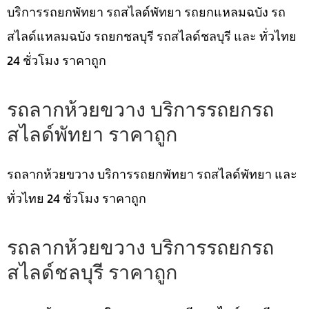
บริการรถยกพัทยา รถสไลด์พัทยา รถยกแหลมฉบัง รถ
สไลด์แหลมฉบัง รถยกชลบุรี รถสไลด์ชลบุรี และ ทั่วไทย
24 ชั่วโมง ราคาถูก
รถลากห้วยขวาง บริการรถยกรถ
สไลด์พัทยา ราคาถูก
รถลากห้วยขวาง บริการรถยกพัทยา รถสไลด์พัทยา และ
ทั่วไทย 24 ชั่วโมง ราคาถูก
รถลากห้วยขวาง บริการรถยกรถ
สไลด์ชลบุรี ราคาถูก