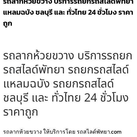
รถลากห้วยขวาง บริการรถยกรถสไลด์พัทยา
แหลมฉบัง ชลบุรี และ ทั่วไทย 24 ชั่วโมง ราคา
ถูก
รถลากห้วยขวาง บริการรถยก
รถสไลด์พัทยา รถยกรถสไลด์
แหลมฉบัง รถยกรถสไลด์
ชลบุรี และ ทั่วไทย 24 ชั่วโมง
ราคาถูก
รถลากห้วยขวาง ให้บริการโดย รถสไลด์พัทยา.com