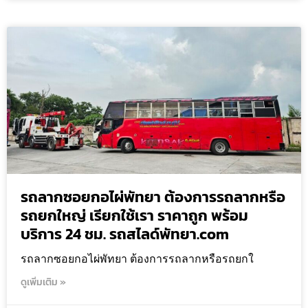
รถลากซอยกอไผ่พัทยา ต้องการรถลากหรือ
รถยกใหญ่ เรียกใช้เรา ราคาถูก พร้อม
บริการ 24 ชม. รถสไลด์พัทยา.com
รถลากซอยกอไผ่พัทยา ต้องการรถลากหรือรถยกใ
ดูเพิ่มเติม »