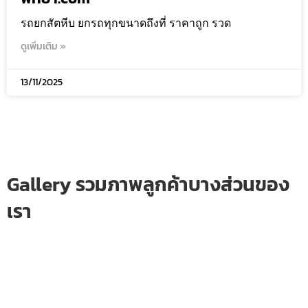
รถยกสัตหีบ ยกรถทุกขนาดถึงที่ ราคาถูก รวด
ดูเพิ่มเติม »
13/11/2025
Gallery รวมภาพลูกค้าบางส่วนของ
เรา