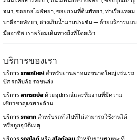
ถนนโพธิสารพัทยา, ถนนเพนียดช้างพัทยา, ซอยบุณย์กัญ
จนา, ซอยกอไผ่พัทยา, ซอยกรมที่ดินพัทยา, ท่าเรือแหลม
บาลีฮายพัทยา, อ่างเก็บน้ำมาบประชัน — ด้วยบริการแบบ
มืออาชีพ เราพร้อมเดินทางถึงที่โดยเร็ว
บริการของเรา
บริการ
รถยกใหญ่
สำหรับยานพาหนะขนาดใหญ่ เช่น รถ
บัส รถสิบล้อ รถขนส่ง
บริการ
ลากรถบัส
ด้วยอุปกรณ์และทีมงานที่มีความ
เชี่ยวชาญเฉพาะด้าน
บริการ
รถลาก
สำหรับรถทั่วไปที่ไม่สามารถใช้งานได้
หรือถูกอุบัติเหตุ
บริการ
รถสไลด์
หรือ
สไลด์ออน
สำหรับยานพาหนะที่