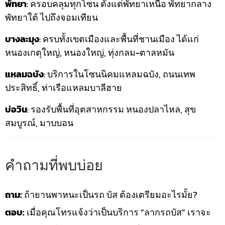
พัทยา
: ครอบคลุมทุกโซน ตั้งแต่พัทยาเหนือ พัทยากลาง
พัทยาใต้ ไปถึงจอมเทียน
บางละมุง
: ครบทั้งเขตเมืองและพื้นที่ชานเมือง ได้แก่
หนองเกตุใหญ่, หนองใหญ่, ทุ่งกลม-ตาลหมัน
แหลมฉบัง
: บริการในโซนนิคมแหลมฉบัง, ถนนเทพ
ประสิทธิ์, ท่าเรือแหลมบาลีฮาย
บ่อวิน
: รองรับพื้นที่อุตสาหกรรม หนองปลาไหล, สุข
สมบูรณ์, มาบบอน
คำถามที่พบบ่อย
ถาม:
ถ้ายานพาหนะเป็นรถ บัส ต้องเตรียมอะไรมั้ย?
ตอบ:
เมื่อคุณโทรแจ้งว่าเป็นบริการ “ลากรถบัส” เราจะ