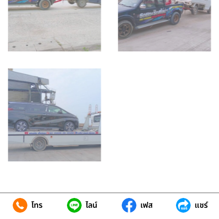
โทร
ไลน์
เฟส
แชร์