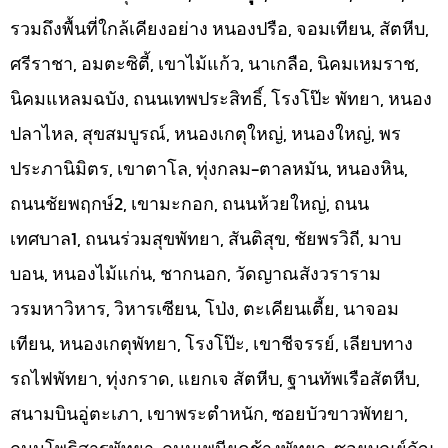
รวมถึงพื้นที่ใกล้เคียงอย่าง หนองปรือ, จอมเทียน, สัตหีบ,
ศรีราชา, อมตะซิตี้, เขาไม้แก้ว, นาเกลือ, นิคมเหมราช,
นิคมแหลมฉบัง, ถนนเทพประสิทธิ์, โรงโป๊ะ พัทยา, หนอง
ปลาไหล, สุขสมบูรณ์, หนองเกตุใหญ่, หนองใหญ่, พร
ประภานิมิตร, เขาตาโล, ทุ่งกลม-ตาลหมัน, หนองหิน,
ถนนชัยพฤกษ์2, เขามะกอก, ถนนห้วยใหญ่, ถนน
เทศบาล1, ถนนร่วมสุขพัทยา, สันติสุข, ชัยพรวิถี, มาบ
บอน, หนองไม้แก่น, ชากนอก, วัดญาณสังวราราม
วรมหาวิหาร, วิหารเซียน, โป่ง, ตะเคียนเตี้ย, นาจอม
เทียน, หนองเกตุพัทยา, โรงโป๊ะ, เขาชีจรรย์, เลียบทาง
รถไฟพัทยา, ทุ่งกราด, แยกเจ สัตหีบ, ฐานทัพเรือสัตหีบ,
สนามบินอู่ตะเภา, เขาพระตำหนัก, ซอยบัวขาวพัทยา,