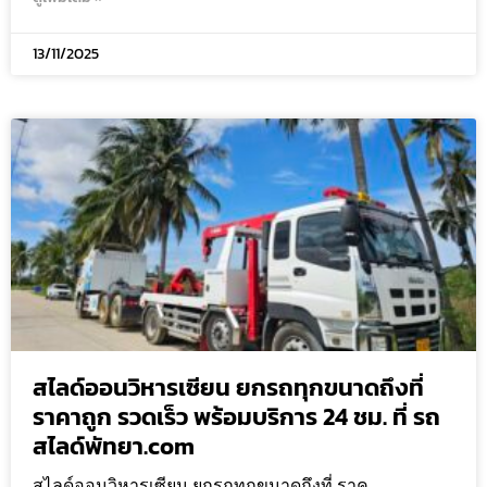
13/11/2025
สไลด์ออนวิหารเซียน ยกรถทุกขนาดถึงที่
ราคาถูก รวดเร็ว พร้อมบริการ 24 ชม. ที่ รถ
สไลด์พัทยา.com
สไลด์ออนวิหารเซียน ยกรถทุกขนาดถึงที่ ราค