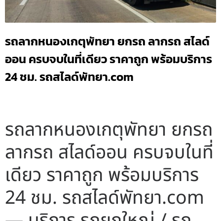
รถลากหนองเกตุพัทยา ยกรถ ลากรถ สไลด์
ออน ครบจบในที่เดียว ราคาถูก พร้อมบริการ
24 ชม. รถสไลด์พัทยา.com
รถลากหนองเกตุพัทยา ยกรถ
ลากรถ สไลด์ออน ครบจบในที่
เดียว ราคาถูก พร้อมบริการ
24 ชม. รถสไลด์พัทยา.com
— บริการ รถยกใหญ่ / รถ