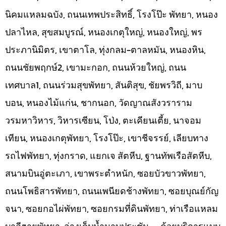
นิคมแหลมฉบัง, ถนนเทพประสิทธิ์, โรงโป๊ะ พัทยา, หนอง
ปลาไหล, สุขสมบูรณ์, หนองเกตุใหญ่, หนองใหญ่, พร
ประภานิมิตร, เขาตาโล, ทุ่งกลม-ตาลหมัน, หนองหิน,
ถนนชัยพฤกษ์2, เขามะกอก, ถนนห้วยใหญ่, ถนน
เทศบาล1, ถนนร่วมสุขพัทยา, สันติสุข, ชัยพรวิถี, มาบ
บอน, หนองไม้แก่น, ชากนอก, วัดญาณสังวราราม
วรมหาวิหาร, วิหารเซียน, โป่ง, ตะเคียนเตี้ย, นาจอม
เทียน, หนองเกตุพัทยา, โรงโป๊ะ, เขาชีจรรย์, เลียบทาง
รถไฟพัทยา, ทุ่งกราด, แยกเจ สัตหีบ, ฐานทัพเรือสัตหีบ,
สนามบินอู่ตะเภา, เขาพระตำหนัก, ซอยบัวขาวพัทยา,
ถนนโพธิสารพัทยา, ถนนเพนียดช้างพัทยา, ซอยบุณย์กัญ
จนา, ซอยกอไผ่พัทยา, ซอยกรมที่ดินพัทยา, ท่าเรือแหลม