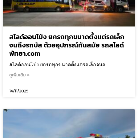
สไลด์ออนโป่ง ยกรถทุกขนาดตั้งแต่รถเล็ก
จนถึงรถบัส ด้วยอุปกรณ์ทันสมัย รถสไลด์
พัทยา.com
สไลด์ออนโป่ง ยกรถทุกขนาดตั้งแต่รถเล็กจนถ
ดูเพิ่มเติม »
14/11/2025