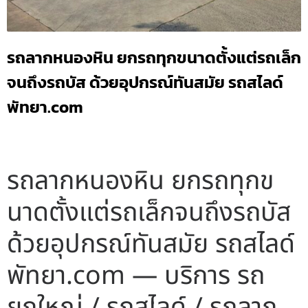
รถลากหนองหิน ยกรถทุกขนาดตั้งแต่รถเล็ก
จนถึงรถบัส ด้วยอุปกรณ์ทันสมัย รถสไลด์
พัทยา.com
รถลากหนองหิน ยกรถทุกข
นาดตั้งแต่รถเล็กจนถึงรถบัส
ด้วยอุปกรณ์ทันสมัย รถสไลด์
พัทยา.com — บริการ รถ
ยกใหญ่ / รถสไลด์ / รถลาก