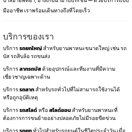
บาลีฮายพัทยา, อ่างเก็บน้ำมาบประชัน — ด้วยบริการแบบ
มืออาชีพ เราพร้อมเดินทางถึงที่โดยเร็ว
บริการของเรา
บริการ
รถยกใหญ่
สำหรับยานพาหนะขนาดใหญ่ เช่น รถ
บัส รถสิบล้อ รถขนส่ง
บริการ
ลากรถบัส
ด้วยอุปกรณ์และทีมงานที่มีความ
เชี่ยวชาญเฉพาะด้าน
บริการ
รถลาก
สำหรับรถทั่วไปที่ไม่สามารถใช้งานได้
หรือถูกอุบัติเหตุ
บริการ
รถสไลด์
หรือ
สไลด์ออน
สำหรับยานพาหนะที่
ต้องการการขนย้ายอย่างปลอดภัยไม่มีรอยขีดข่วน
บริการ
รถยก
ทั่วไปสำหรับรถยนต์ในชีวิตประจำวัน เมื่อ