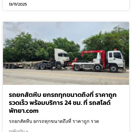
13/11/2025
รถยกสัตหีบ ยกรถทุกขนาดถึงที่ ราคาถูก
รวดเร็ว พร้อมบริการ 24 ชม. ที่ รถสไลด์
พัทยา.com
รถยกสัตหีบ ยกรถทุกขนาดถึงที่ ราคาถูก รวด
ดูเพิ่มเติม »