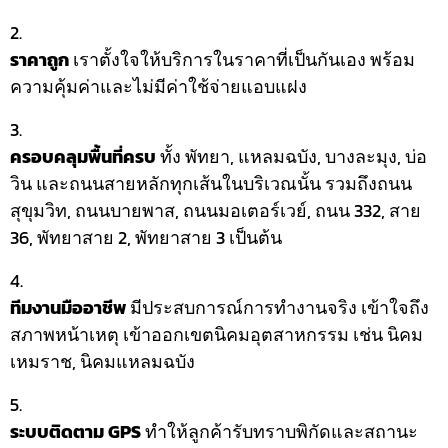
ราคาถูก
เราตั้งใจให้บริการในราคาที่เป็นกันเอง พร้อม
ความคุ้มค่าและไม่มีค่าใช้จ่ายแอบแฝง
ครอบคลุมพื้นที่ครบ
ทั้ง พัทยา, แหลมฉบัง, บางละมุง, บ่อ
วิน และถนนสายหลักทุกเส้นในบริเวณนั้น รวมถึงถนน
สุขุมวิท, ถนนบายพาส, ถนนมอเตอร์เวย์, ถนน 332, สาย
36, พัทยาสาย 2, พัทยาสาย 3 เป็นต้น
ทีมงานมืออาชีพ
มีประสบการณ์การทำงานจริง เข้าใจถึง
สภาพหน้าเหตุ เข้าออกเขตนิคมอุตสาหกรรม เช่น นิคม
เหมราช, นิคมแหลมฉบัง
ระบบติดตาม GPS
ทำให้ลูกค้ารับทราบพิกัดและสถานะ