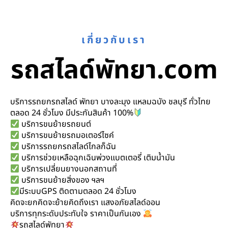
เกี่ยวกับเรา
รถสไลด์พัทยา.com
บริการรถยกรถสไลด์ พัทยา บางละมุง แหลมฉบัง ชลบุรี ทั่วไทย
ตลอด 24 ชั่วโมง มีประกันสินค้า 100%
บริการขนย้ายรถยนต์
บริการขนย้ายรถมอเตอร์ไซค์
บริการรถยกรถสไลด์ไกลก็ฉัน
บริการช่วยเหลือฉุกเฉินพ่วงแบตเตอรี่ เติมน้ำมัน
บริการเปลี่ยนยางนอกสถานที่
บริการขนย้ายสิ่งของ ฯลฯ
มีระบบGPS ติดตามตลอด 24 ชั่วโมง
คิดจะยกคิดจะย้ายคิดถึงเรา แสงอภัยสไลด์ออน
บริการทุกระดับประทับใจ ราคาเป็นกันเอง
รถสไลด์พัทยา