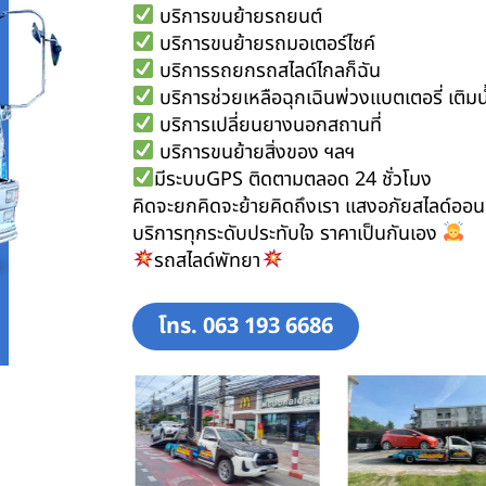
บริการขนย้ายรถยนต์
บริการขนย้ายรถมอเตอร์ไซค์
บริการรถยกรถสไลด์ไกลก็ฉัน
บริการช่วยเหลือฉุกเฉินพ่วงแบตเตอรี่ เติมน
บริการเปลี่ยนยางนอกสถานที่
บริการขนย้ายสิ่งของ ฯลฯ
มีระบบGPS ติดตามตลอด 24 ชั่วโมง
คิดจะยกคิดจะย้ายคิดถึงเรา แสงอภัยสไลด์ออน
บริการทุกระดับประทับใจ ราคาเป็นกันเอง
รถสไลด์พัทยา
โทร. 063 193 6686