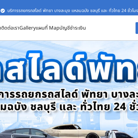
บริการรถยกรถสไลด์ พัทยา บางละมุง แหลมฉบัง ชลบุรี และ ทั่วไทย 24 ชั่วโม
า
ติดต่อเรา
Gallery
แผนที่ Map
บัญชีชำระเงิน