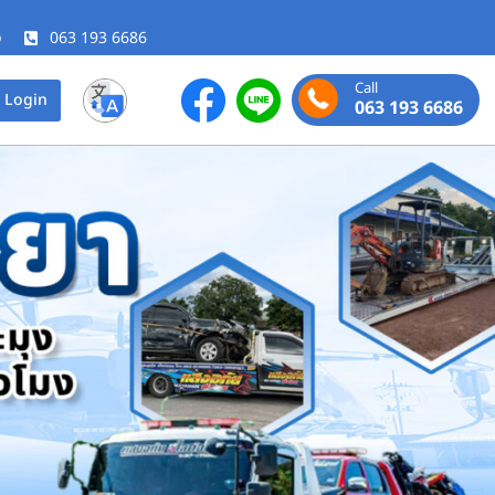
ง
063 193 6686
Call
Login
063 193 6686