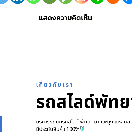
แสดงความคิดเห็น
เกี่ยวกับเรา
รถสไลด์พัท
บริการรถยกรถสไลด์ พัทยา บางละมุง แหลมฉบัง
มีประกันสินค้า 100%