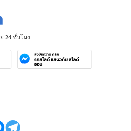
m
ย 24 ชั่วโมง
ส่งข้อความ คลิก
รถสไลด์ แสงอภัย สไลด์
ออน