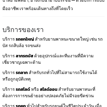
บาลีฮายพัทยา, อ่างเก็บน้ำมาบประชัน — ด้วยบริการแบบ
มืออาชีพ เราพร้อมเดินทางถึงที่โดยเร็ว
บริการของเรา
บริการ
รถยกใหญ่
สำหรับยานพาหนะขนาดใหญ่ เช่น รถ
บัส รถสิบล้อ รถขนส่ง
บริการ
ลากรถบัส
ด้วยอุปกรณ์และทีมงานที่มีความ
เชี่ยวชาญเฉพาะด้าน
บริการ
รถลาก
สำหรับรถทั่วไปที่ไม่สามารถใช้งานได้
หรือถูกอุบัติเหตุ
บริการ
รถสไลด์
หรือ
สไลด์ออน
สำหรับยานพาหนะที่
ต้องการการขนย้ายอย่างปลอดภัยไม่มีรอยขีดข่วน
บริการ
รถยก
ทั่วไปสำหรับรถยนต์ในชีวิตประจำวัน เมื่อ