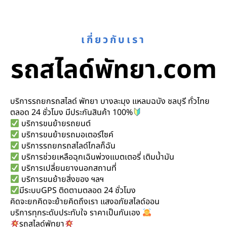
เกี่ยวกับเรา
รถสไลด์พัทยา.com
บริการรถยกรถสไลด์ พัทยา บางละมุง แหลมฉบัง ชลบุรี ทั่วไทย
ตลอด 24 ชั่วโมง มีประกันสินค้า 100%
บริการขนย้ายรถยนต์
บริการขนย้ายรถมอเตอร์ไซค์
บริการรถยกรถสไลด์ไกลก็ฉัน
บริการช่วยเหลือฉุกเฉินพ่วงแบตเตอรี่ เติมน้ำมัน
บริการเปลี่ยนยางนอกสถานที่
บริการขนย้ายสิ่งของ ฯลฯ
มีระบบGPS ติดตามตลอด 24 ชั่วโมง
คิดจะยกคิดจะย้ายคิดถึงเรา แสงอภัยสไลด์ออน
บริการทุกระดับประทับใจ ราคาเป็นกันเอง
รถสไลด์พัทยา