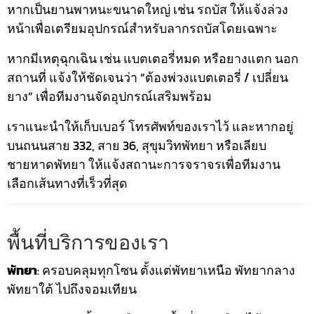
หากเป็นยานพาหนะขนาดใหญ่ เช่น รถบัส ให้แจ้งล่วง
หน้าเพื่อเตรียมอุปกรณ์สำหรับลากรถบัสโดยเฉพาะ
หากมีเหตุฉุกเฉิน เช่น แบตเตอรี่หมด หรือยางแตก นอก
สถานที่ แจ้งให้ชัดเจนว่า “ต้องพ่วงแบตเตอรี่ / เปลี่ยน
ยาง” เพื่อทีมงานจัดอุปกรณ์เสริมพร้อม
เราแนะนำให้เก็บเบอร์ โทรศัพท์ของเราไว้ และหากอยู่
บนถนนสาย 332, สาย 36, สุขุมวิทพัทยา หรือเลียบ
ชายหาดพัทยา ให้แจ้งสถานะการจราจรเพื่อทีมงาน
เลือกเส้นทางที่เร็วที่สุด
พื้นที่บริการของเรา
พัทยา
: ครอบคลุมทุกโซน ตั้งแต่พัทยาเหนือ พัทยากลาง
พัทยาใต้ ไปถึงจอมเทียน