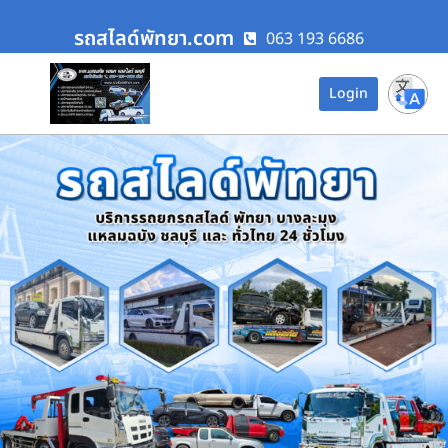
รถสไลด์พัทยา.com
063 193 6686
Login