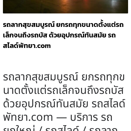
รถลากสุขสมบูรณ์ ยกรถทุกขนาดตั้งแต่รถ
เล็กจนถึงรถบัส ด้วยอุปกรณ์ทันสมัย รถ
สไลด์พัทยา.com
รถลากสุขสมบูรณ์ ยกรถทุกข
นาดตั้งแต่รถเล็กจนถึงรถบัส
ด้วยอุปกรณ์ทันสมัย รถสไลด์
พัทยา.com — บริการ รถ
ยกใหญ่ / รถสไลด์ / รถลาก