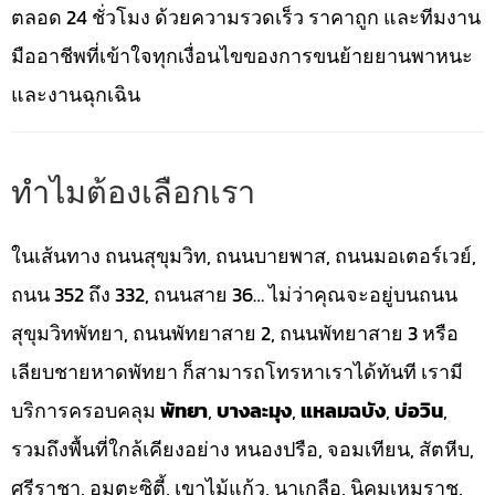
ตลอด 24 ชั่วโมง ด้วยความรวดเร็ว ราคาถูก และทีมงาน
มืออาชีพที่เข้าใจทุกเงื่อนไขของการขนย้ายยานพาหนะ
และงานฉุกเฉิน
ทำไมต้องเลือกเรา
ในเส้นทาง ถนนสุขุมวิท, ถนนบายพาส, ถนนมอเตอร์เวย์,
ถนน 352 ถึง 332, ถนนสาย 36… ไม่ว่าคุณจะอยู่บนถนน
สุขุมวิทพัทยา, ถนนพัทยาสาย 2, ถนนพัทยาสาย 3 หรือ
เลียบชายหาดพัทยา ก็สามารถโทรหาเราได้ทันที เรามี
บริการครอบคลุม
พัทยา
,
บางละมุง
,
แหลมฉบัง
,
บ่อวิน
,
รวมถึงพื้นที่ใกล้เคียงอย่าง หนองปรือ, จอมเทียน, สัตหีบ,
ศรีราชา, อมตะซิตี้, เขาไม้แก้ว, นาเกลือ, นิคมเหมราช,