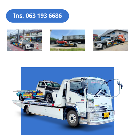
โทร. 063 193 6686