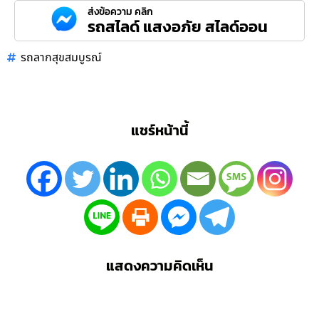
ส่งข้อความ คลิก
รถสไลด์ แสงอภัย สไลด์ออน
รถลากสุขสมบูรณ์
แชร์หน้านี้
แสดงความคิดเห็น