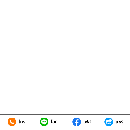
โทร
ไลน์
เฟส
แชร์