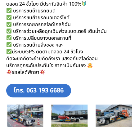
ตลอด 24 ชั่วโมง มีประกันสินค้า 100%
บริการขนย้ายรถยนต์
บริการขนย้ายรถมอเตอร์ไซค์
บริการรถยกรถสไลด์ไกลก็ฉัน
บริการช่วยเหลือฉุกเฉินพ่วงแบตเตอรี่ เติมน้ำมัน
บริการเปลี่ยนยางนอกสถานที่
บริการขนย้ายสิ่งของ ฯลฯ
มีระบบGPS ติดตามตลอด 24 ชั่วโมง
คิดจะยกคิดจะย้ายคิดถึงเรา แสงอภัยสไลด์ออน
บริการทุกระดับประทับใจ ราคาเป็นกันเอง
รถสไลด์พัทยา
โทร. 063 193 6686