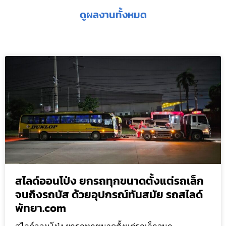
ดูผลงานทั้งหมด
สไลด์ออนโป่ง ยกรถทุกขนาดตั้งแต่รถเล็ก
จนถึงรถบัส ด้วยอุปกรณ์ทันสมัย รถสไลด์
พัทยา.com