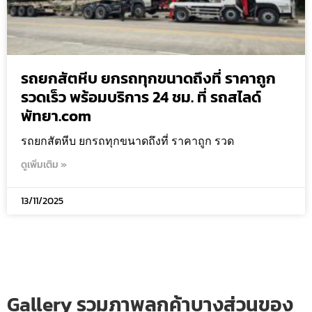
รถยกสัตหีบ ยกรถทุกขนาดถึงที่ ราคาถูก
รวดเร็ว พร้อมบริการ 24 ชม. ที่ รถสไลด์
พัทยา.com
รถยกสัตหีบ ยกรถทุกขนาดถึงที่ ราคาถูก รวด
ดูเพิ่มเติม »
13/11/2025
Gallery รวมภาพลูกค้าบางส่วนของ