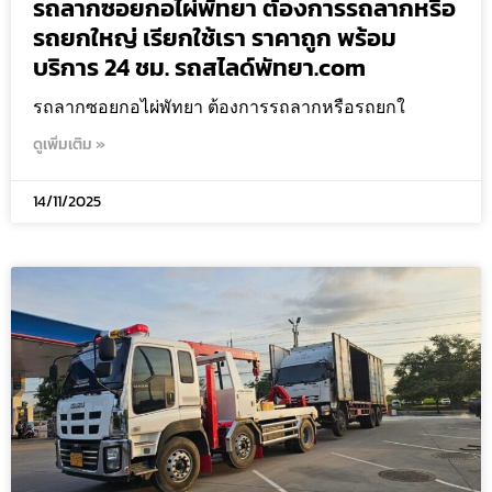
รถลากซอยกอไผ่พัทยา ต้องการรถลากหรือ
รถยกใหญ่ เรียกใช้เรา ราคาถูก พร้อม
บริการ 24 ชม. รถสไลด์พัทยา.com
รถลากซอยกอไผ่พัทยา ต้องการรถลากหรือรถยกใ
ดูเพิ่มเติม »
14/11/2025