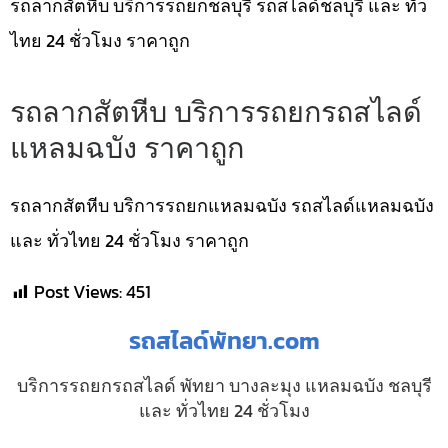
รถลากสัตหีบ บริการรถยกชลบุรี รถสไลด์ชลบุรี และ ทั่ว
ไทย 24 ชั่วโมง ราคาถูก
รถลากสัตหีบ บริการรถยกรถสไลด์
แหลมฉบัง ราคาถูก
รถลากสัตหีบ บริการรถยกแหลมฉบัง รถสไลด์แหลมฉบัง
และ ทั่วไทย 24 ชั่วโมง ราคาถูก
Post Views:
451
รถสไลด์พัทยา.com
บริการรถยกรถสไลด์ พัทยา บางละมุง แหลมฉบัง ชลบุรี
และ ทั่วไทย 24 ชั่วโมง