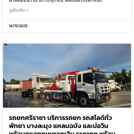
สไลด์ออนโป่ง ยกรถทุกขนาดตั้งแต่รถเล็กจนถ
ดูเพิ่มเติม »
14/11/2025
รถยกศรีราชา บริการรถยก รถสไลด์ทั่ว
พัทยา บางละมุง แหลมฉบัง และบ่อวิน
พร้อมดูแลทุกเหตุฉุกเฉิน ราคาถูก พร้อม