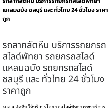
รถลากสัตหีบ บริการรถยกรถสไลด์พัทยา
แหลมฉบัง ชลบุรี และ ทั่วไทย 24 ชั่วโมง ราคา
ถูก
รถลากสัตหีบ บริการรถยกรถ
สไลด์พัทยา รถยกรถสไลด์
แหลมฉบัง รถยกรถสไลด์
ชลบุรี และ ทั่วไทย 24 ชั่วโมง
ราคาถูก
รถลากสัตหีบ ให้บริการโดย รถสไลด์พัทยา.com บริการ