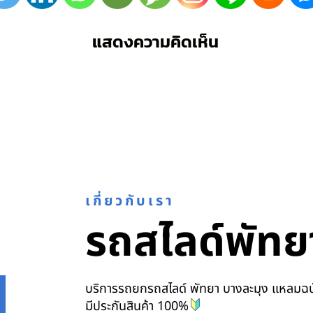
แสดงความคิดเห็น
เกี่ยวกับเรา
รถสไลด์พัท
บริการรถยกรถสไลด์ พัทยา บางละมุง แหลมฉบัง
มีประกันสินค้า 100%