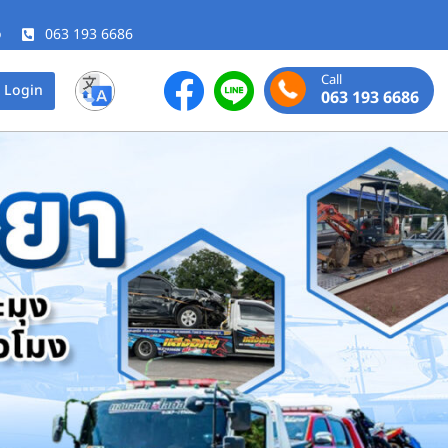
ง
063 193 6686
Call
Login
063 193 6686