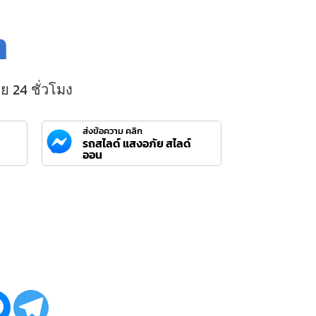
m
ย 24 ชั่วโมง
ส่งข้อความ คลิก
รถสไลด์ แสงอภัย สไลด์
ออน