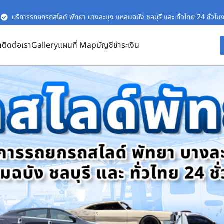
บริการรถยกรถสไลด์ พัทยา บางละมุง แหลมฉบัง ชลบุรี และ ทั่วไทย 24 ชั่วโม
า
ติดต่อเรา
Gallery
แผนที่ Map
บัญชีชำระเงิน