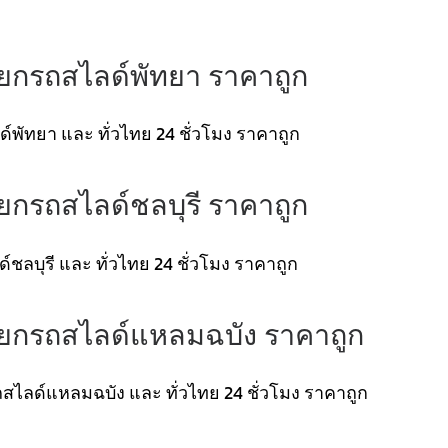
ยกรถสไลด์พัทยา ราคาถูก
ัทยา และ ทั่วไทย 24 ชั่วโมง ราคาถูก
กรถสไลด์ชลบุรี ราคาถูก
ลบุรี และ ทั่วไทย 24 ชั่วโมง ราคาถูก
ยกรถสไลด์แหลมฉบัง ราคาถูก
ลด์แหลมฉบัง และ ทั่วไทย 24 ชั่วโมง ราคาถูก