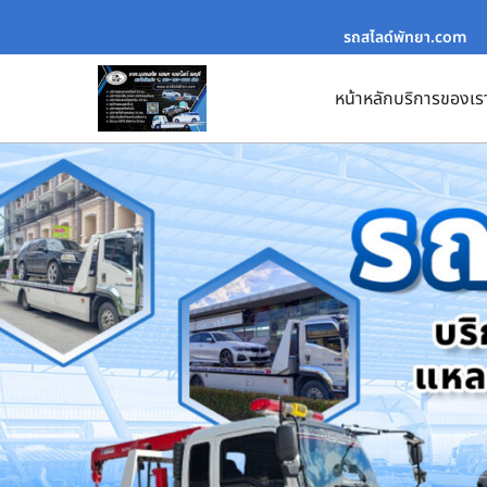
รถสไลด์พัทยา.com
หน้าหลัก
บริการของเร