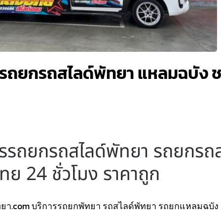
ถยกรถสไลด์พัทยา แหลมฉบัง ชลบุ
ารรถยกรถสไลด์พัทยา รถยกรถ
ไทย 24 ชั่วโมง ราคาถูก
ทยา.com บริการรถยกพัทยา รถสไลด์พัทยา รถยกแหลมฉบัง 