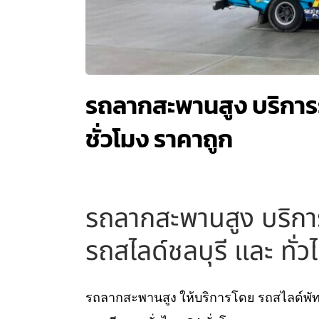
รถลากสะพานสูง บริการร
ชั่วโมง ราคาถูก
รถลากสะพานสูง บริก
รถสไลด์ชลบุรี และ ทั่ว
รถลากสะพานสูง ให้บริการโดย รถสไลด์พั