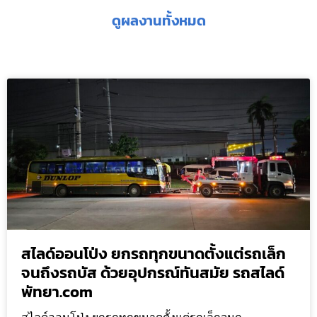
ดูผลงานทั้งหมด
สไลด์ออนโป่ง ยกรถทุกขนาดตั้งแต่รถเล็ก
จนถึงรถบัส ด้วยอุปกรณ์ทันสมัย รถสไลด์
พัทยา.com