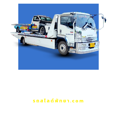
รถสไลด์พัทยา.com
ผลงานของเรา