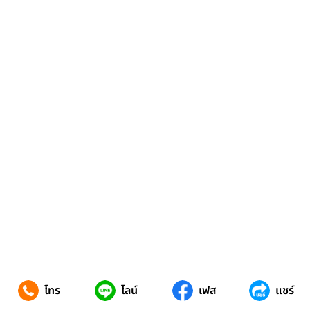
โทร
ไลน์
เฟส
แชร์