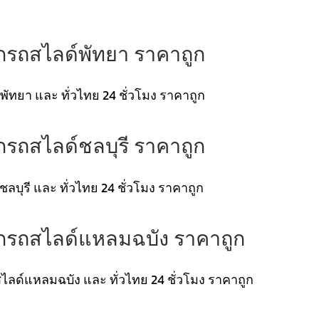
กรถสไลด์พัทยา ราคาถูก
ทยา และ ทั่วไทย 24 ชั่วโมง ราคาถูก
รถสไลด์ชลบุรี ราคาถูก
บุรี และ ทั่วไทย 24 ชั่วโมง ราคาถูก
กรถสไลด์แหลมฉบัง ราคาถูก
ด์แหลมฉบัง และ ทั่วไทย 24 ชั่วโมง ราคาถูก