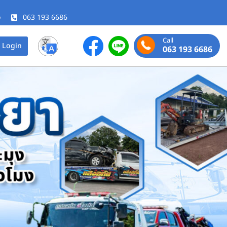
ง
063 193 6686
Call
Login
063 193 6686