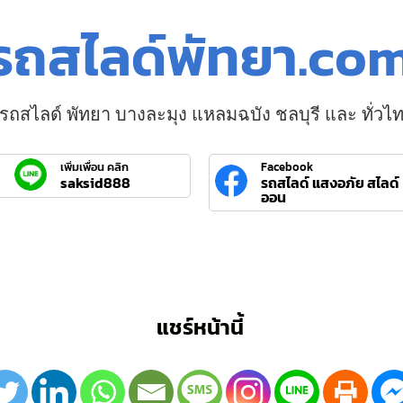
รถสไลด์พัทยา.co
ถสไลด์ พัทยา บางละมุง แหลมฉบัง ชลบุรี และ ทั่วไท
เพิ่มเพื่อน คลิก
Facebook
saksid888
รถสไลด์ แสงอภัย สไลด์
ออน
แชร์หน้านี้