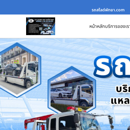
รถสไลด์พัทยา.com
หน้าหลัก
บริการของเร