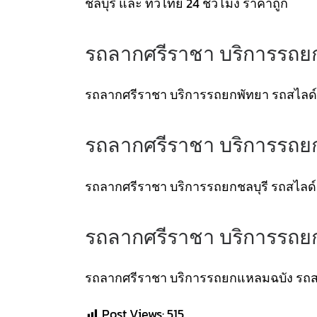
ชลบุรี และ ทั่วไทย 24 ชั่วโมง ราคาถูก
รถลากศรีราชา บริการรถย
รถลากศรีราชา บริการรถยกพัทยา รถสไลด์พั
รถลากศรีราชา บริการรถยก
รถลากศรีราชา บริการรถยกชลบุรี รถสไลด์ชล
รถลากศรีราชา บริการรถย
รถลากศรีราชา บริการรถยกแหลมฉบัง รถสไล
Post Views:
515