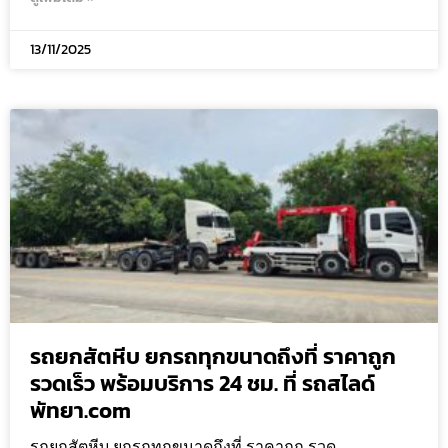
13/11/2025
รถยกสัตหีบ ยกรถทุกขนาดถึงที่ ราคาถูก
รวดเร็ว พร้อมบริการ 24 ชม. ที่ รถสไลด์
พัทยา.com
รถยกสัตหีบ ยกรถทุกขนาดถึงที่ ราคาถูก รวด