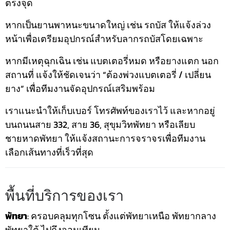
ตรงจุด
หากเป็นยานพาหนะขนาดใหญ่ เช่น รถบัส ให้แจ้งล่วง
หน้าเพื่อเตรียมอุปกรณ์สำหรับลากรถบัสโดยเฉพาะ
หากมีเหตุฉุกเฉิน เช่น แบตเตอรี่หมด หรือยางแตก นอก
สถานที่ แจ้งให้ชัดเจนว่า “ต้องพ่วงแบตเตอรี่ / เปลี่ยน
ยาง” เพื่อทีมงานจัดอุปกรณ์เสริมพร้อม
เราแนะนำให้เก็บเบอร์ โทรศัพท์ของเราไว้ และหากอยู่
บนถนนสาย 332, สาย 36, สุขุมวิทพัทยา หรือเลียบ
ชายหาดพัทยา ให้แจ้งสถานะการจราจรเพื่อทีมงาน
เลือกเส้นทางที่เร็วที่สุด
พื้นที่บริการของเรา
พัทยา
: ครอบคลุมทุกโซน ตั้งแต่พัทยาเหนือ พัทยากลาง
พัทยาใต้ ไปถึงจอมเทียน