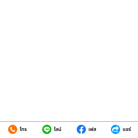
โทร
ไลน์
เฟส
แชร์