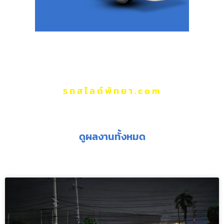
รถสไลด์พัทยา.com
ผลงานของเรา
ดูผลงานทั้งหมด