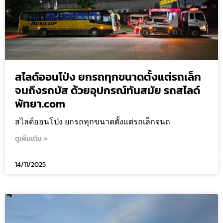
สไลด์ออนโป่ง ยกรถทุกขนาดตั้งแต่รถเล็ก
จนถึงรถบัส ด้วยอุปกรณ์ทันสมัย รถสไลด์
พัทยา.com
สไลด์ออนโป่ง ยกรถทุกขนาดตั้งแต่รถเล็กจนถ
ดูเพิ่มเติม »
14/11/2025