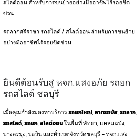
สไลด์ออน สำหรับการขนย้ายอย่างมืออาชีพไร้รอยขีด
ข่วน
รถลากศรีราชา รถสไลด์ / สไลด์ออน สำหรับการขนย้าย
อย่างมืออาชีพไร้รอยขีดข่วน
ยินดีต้อนรับสู่ หจก.แสงอภัย รถยก
รถสไลด์ ชลบุรี
เมื่อคุณกำลังมองหาบริการ
รถยกใหญ่
,
ลากรถบัส
,
รถลาก
,
รถสไลด์
,
รถยก
,
สไลด์ออน
ในพื้นที่ พัทยา, แหลมฉบัง,
บางละมุง, บ่อวิน และทั่วเขตจังหวัดชลบุรี – หจก.แสง