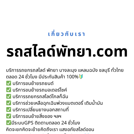
เกี่ยวกับเรา
รถสไลด์พัทยา.com
บริการรถยกรถสไลด์ พัทยา บางละมุง แหลมฉบัง ชลบุรี ทั่วไทย
ตลอด 24 ชั่วโมง มีประกันสินค้า 100%
บริการขนย้ายรถยนต์
บริการขนย้ายรถมอเตอร์ไซค์
บริการรถยกรถสไลด์ไกลก็ฉัน
บริการช่วยเหลือฉุกเฉินพ่วงแบตเตอรี่ เติมน้ำมัน
บริการเปลี่ยนยางนอกสถานที่
บริการขนย้ายสิ่งของ ฯลฯ
มีระบบGPS ติดตามตลอด 24 ชั่วโมง
คิดจะยกคิดจะย้ายคิดถึงเรา แสงอภัยสไลด์ออน