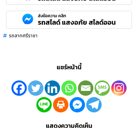
ส่งข้อความ คลิก
รถสไลด์ แสงอภัย สไลด์ออน
รถลากศรีราชา
แชร์หน้านี้
แสดงความคิดเห็น