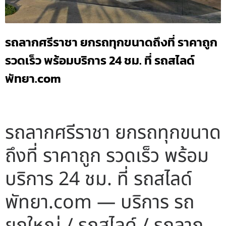
รถลากศรีราชา ยกรถทุกขนาดถึงที่ ราคาถูก
รวดเร็ว พร้อมบริการ 24 ชม. ที่ รถสไลด์
พัทยา.com
รถลากศรีราชา ยกรถทุกขนาด
ถึงที่ ราคาถูก รวดเร็ว พร้อม
บริการ 24 ชม. ที่ รถสไลด์
พัทยา.com — บริการ รถ
ยกใหญ่ / รถสไลด์ / รถลาก