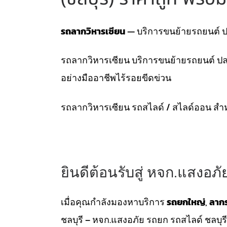
รถลากวิหารเซียน
— บริการขนย้ายรถยนต์ ปล
รถลากวิหารเซียน บริการขนย้ายรถยนต์ ปลอ
อย่างมืออาชีพไร้รอยขีดข่วน
รถลากวิหารเซียน รถสไลด์ / สไลด์ออน สำ
ยินดีต้อนรับสู่ หจก.แสงอภ
เมื่อคุณกำลังมองหาบริการ
รถยกใหญ่
,
ลาก
ชลบุรี – หจก.แสงอภัย รถยก รถสไลด์ ชลบุร