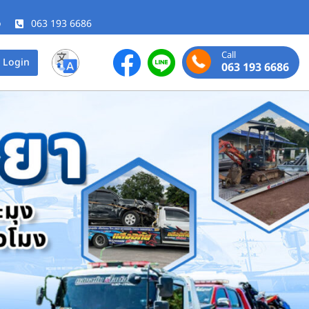
ง
063 193 6686
Call
Login
063 193 6686