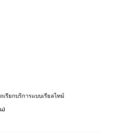
รถเรียกบริการแบบเรียลไทม์
น)