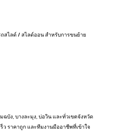
 รถสไลด์ / สไลด์ออน สำหรับการขนย้าย
ลมฉบัง, บางละมุง, บ่อวิน และทั่วเขตจังหวัด
ร็ว ราคาถูก และทีมงานมืออาชีพที่เข้าใจ