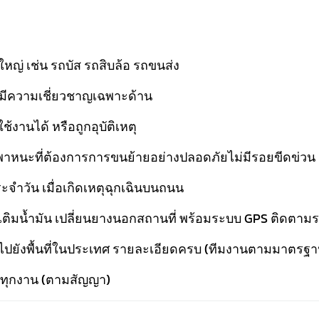
่ เช่น รถบัส รถสิบล้อ รถขนส่ง
่มีความเชี่ยวชาญเฉพาะด้าน
้งานได้ หรือถูกอุบัติเหตุ
าหนะที่ต้องการการขนย้ายอย่างปลอดภัยไม่มีรอยขีดข่วน
ะจำวัน เมื่อเกิดเหตุฉุกเฉินบนถนน
ี่ เติมน้ำมัน เปลี่ยนยางนอกสถานที่ พร้อมระบบ GPS ติดตาม
ยไปยังพื้นที่ในประเทศ รายละเอียดครบ (ทีมงานตามมาตรฐา
ยทุกงาน (ตามสัญญา)