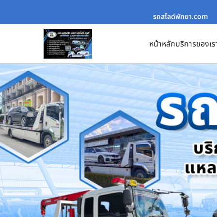
รถสไลด์พัทยา.com
หน้าหลัก
บริการของเร