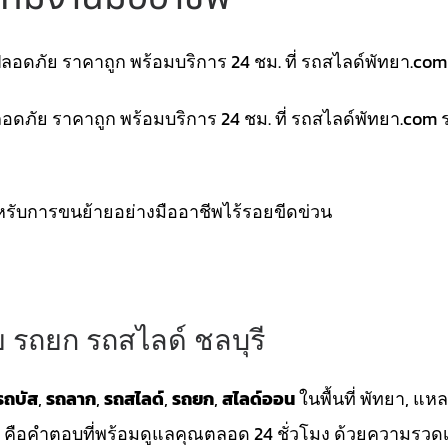
อดภัย ราคาถูก พร้อมบริการ 24 ชม. ที่ รถสไลด์พัทยา.com
ดภัย ราคาถูก พร้อมบริการ 24 ชม. ที่ รถสไลด์พัทยา.com
หรับการขนย้ายอย่างมืออาชีพไร้รอยขีดข่วน
ัย รถยก รถสไลด์ ชลบุรี
รถบัส
,
รถลาก
,
รถสไลด์
,
รถยก
,
สไลด์ออน
ในพื้นที่ พัทยา, แห
ี คือคำตอบที่พร้อมดูแลคุณตลอด 24 ชั่วโมง ด้วยความรวดเ