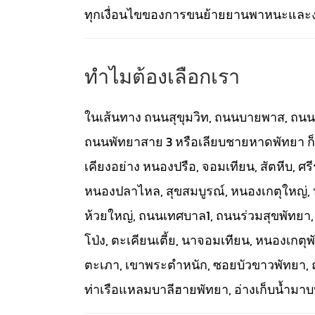
ทุกเงื่อนไขของการขนย้ายยานพาหนะและง
ทำไมต้องเลือกเรา
ในเส้นทาง ถนนสุขุมวิท, ถนนบายพาส, ถนนมอ
ถนนพัทยาสาย 3 หรือเลียบชายหาดพัทยา ก
เคียงอย่าง หนองปรือ, จอมเทียน, สัตหีบ, ศร
หนองปลาไหล, สุขสมบูรณ์, หนองเกตุใหญ่,
ห้วยใหญ่, ถนนเทศบาล1, ถนนร่วมสุขพัทยา, 
โป่ง, ตะเคียนเตี้ย, นาจอมเทียน, หนองเกตุพ
ตะเภา, เขาพระตำหนัก, ซอยบัวขาวพัทยา, 
ท่าเรือแหลมบาลีฮายพัทยา, อ่างเก็บน้ำมาบ