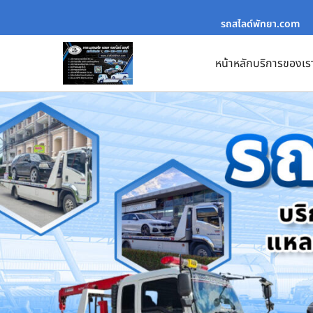
รถสไลด์พัทยา.com
หน้าหลัก
บริการของเร