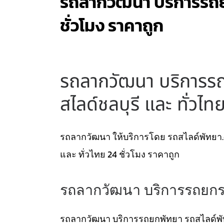
รถลากวัฒนา บริการรถยก
ชั่วโมง ราคาถูก
รถลากวัฒนา บริการร
สไลด์ชลบุรี และ ทั่วไท
รถลากวัฒนา ให้บริการโดย รถสไลด์พัทยา
และ ทั่วไทย 24 ชั่วโมง ราคาถูก
รถลากวัฒนา บริการรถยกร
รถลากวัฒนา บริการรถยกพัทยา รถสไลด์พัทย