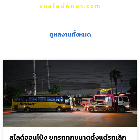
รถสไลด์พัทยา.com
ผลงานของเรา
ดูผลงานทั้งหมด
สไลด์ออนโป่ง ยกรถทุกขนาดตั้งแต่รถเล็ก