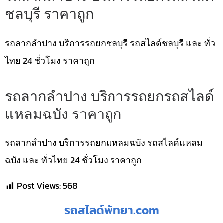
ชลบุรี ราคาถูก
รถลากลำปาง บริการรถยกชลบุรี รถสไลด์ชลบุรี และ ทั่ว
ไทย 24 ชั่วโมง ราคาถูก
รถลากลำปาง บริการรถยกรถสไลด์
แหลมฉบัง ราคาถูก
รถลากลำปาง บริการรถยกแหลมฉบัง รถสไลด์แหลม
ฉบัง และ ทั่วไทย 24 ชั่วโมง ราคาถูก
Post Views:
568
รถสไลด์พัทยา.com