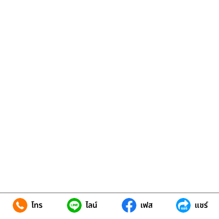
โทร
ไลน์
เฟส
แชร์