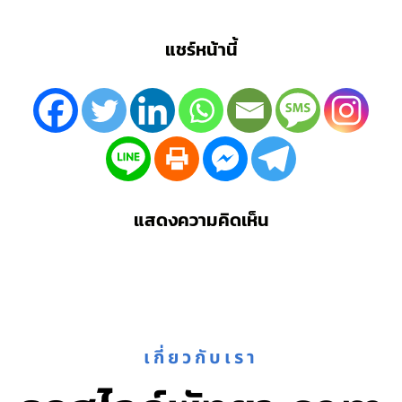
แชร์หน้านี้
แสดงความคิดเห็น
เกี่ยวกับเรา