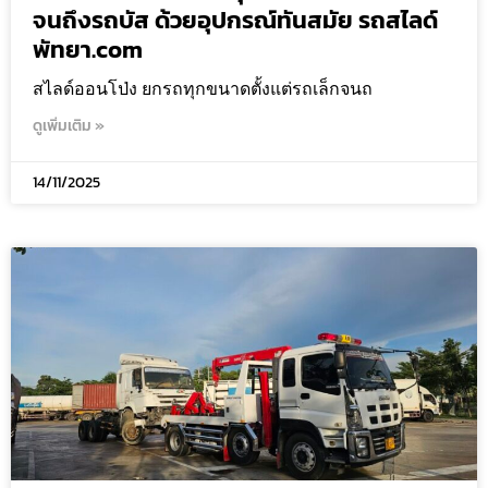
จนถึงรถบัส ด้วยอุปกรณ์ทันสมัย รถสไลด์
พัทยา.com
สไลด์ออนโป่ง ยกรถทุกขนาดตั้งแต่รถเล็กจนถ
ดูเพิ่มเติม »
14/11/2025