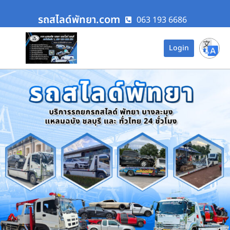
รถสไลด์พัทยา.com
063 193 6686
Login