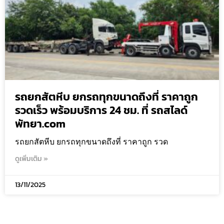
รถยกสัตหีบ ยกรถทุกขนาดถึงที่ ราคาถูก
รวดเร็ว พร้อมบริการ 24 ชม. ที่ รถสไลด์
พัทยา.com
รถยกสัตหีบ ยกรถทุกขนาดถึงที่ ราคาถูก รวด
ดูเพิ่มเติม »
13/11/2025