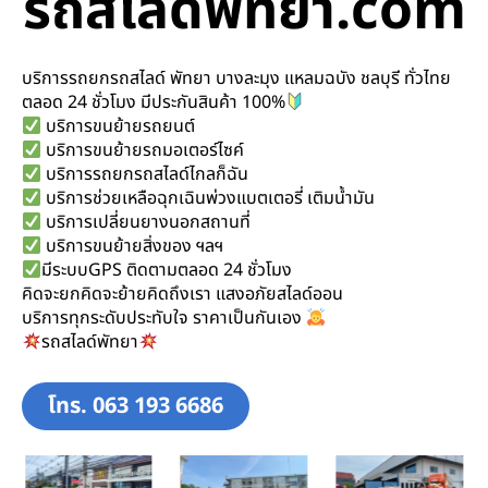
รถสไลด์พัทยา.com
บริการรถยกรถสไลด์ พัทยา บางละมุง แหลมฉบัง ชลบุรี ทั่วไทย
ตลอด 24 ชั่วโมง มีประกันสินค้า 100%
บริการขนย้ายรถยนต์
บริการขนย้ายรถมอเตอร์ไซค์
บริการรถยกรถสไลด์ไกลก็ฉัน
บริการช่วยเหลือฉุกเฉินพ่วงแบตเตอรี่ เติมน้ำมัน
บริการเปลี่ยนยางนอกสถานที่
บริการขนย้ายสิ่งของ ฯลฯ
มีระบบGPS ติดตามตลอด 24 ชั่วโมง
คิดจะยกคิดจะย้ายคิดถึงเรา แสงอภัยสไลด์ออน
บริการทุกระดับประทับใจ ราคาเป็นกันเอง
รถสไลด์พัทยา
โทร. 063 193 6686