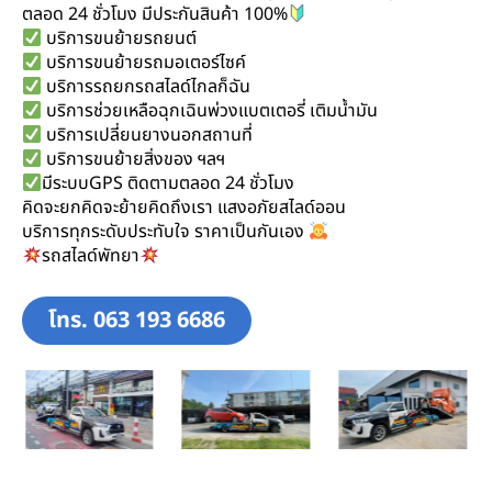
ตลอด 24 ชั่วโมง มีประกันสินค้า 100%
บริการขนย้ายรถยนต์
บริการขนย้ายรถมอเตอร์ไซค์
บริการรถยกรถสไลด์ไกลก็ฉัน
บริการช่วยเหลือฉุกเฉินพ่วงแบตเตอรี่ เติมน้ำมัน
บริการเปลี่ยนยางนอกสถานที่
บริการขนย้ายสิ่งของ ฯลฯ
มีระบบGPS ติดตามตลอด 24 ชั่วโมง
คิดจะยกคิดจะย้ายคิดถึงเรา แสงอภัยสไลด์ออน
บริการทุกระดับประทับใจ ราคาเป็นกันเอง
รถสไลด์พัทยา
โทร. 063 193 6686