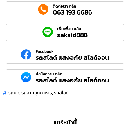
ติดต่อเรา คลิก
063 193 6686
เพิ่มเพื่อน คลิก
saksid888
Facebook
รถสไลด์ แสงอภัย สไลด์ออน
ส่งข้อความ คลิก
รถสไลด์ แสงอภัย สไลด์ออน
,
,
รถยก
รถลากมุกดาหาร
รถสไลด์
แชร์หน้านี้