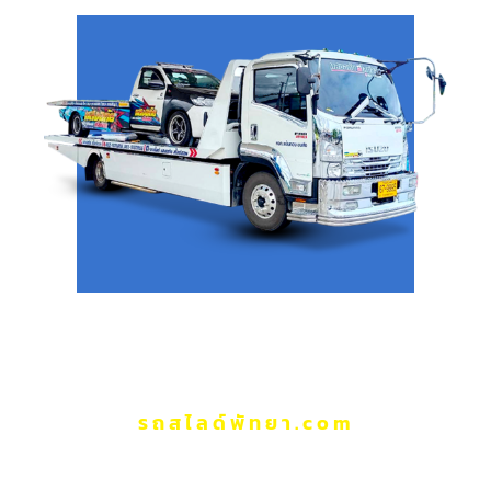
รถสไลด์พัทยา.com
ผลงานของเรา