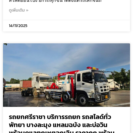
สไลด์ออนโป่ง ยกรถทุกขนาดตั้งแต่รถเล็กจนถ
ดูเพิ่มเติม »
14/11/2025
รถยกศรีราชา บริการรถยก รถสไลด์ทั่ว
พัทยา บางละมุง แหลมฉบัง และบ่อวิน
พร้อมดูแลทุกเหตุฉุกเฉิน ราคาถูก พร้อม