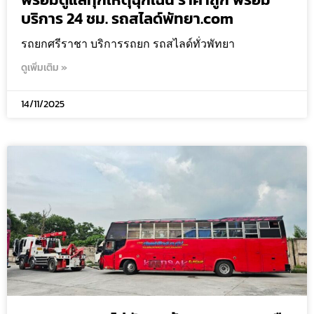
บริการ 24 ชม. รถสไลด์พัทยา.com
รถยกศรีราชา บริการรถยก รถสไลด์ทั่วพัทยา
ดูเพิ่มเติม »
14/11/2025