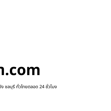
ยา.com
 ชลบุรี ทั่วไทยตลอด 24 ชั่วโมง