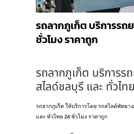
รถลากภูเก็ต บริการรถย
ชั่วโมง ราคาถูก
รถลากภูเก็ต บริการ
สไลด์ชลบุรี และ ทั่วไท
รถลากภูเก็ต ให้บริการโดย รถสไลด์พัทยา
และ ทั่วไทย 24 ชั่วโมง ราคาถูก