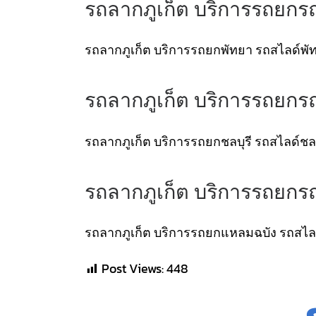
รถลากภูเก็ต บริการรถยกร
รถลากภูเก็ต บริการรถยกพัทยา รถสไลด์พัทย
รถลากภูเก็ต บริการรถยกรถ
รถลากภูเก็ต บริการรถยกชลบุรี รถสไลด์ชลบุ
รถลากภูเก็ต บริการรถยกร
รถลากภูเก็ต บริการรถยกแหลมฉบัง รถสไลด์
Post Views:
448