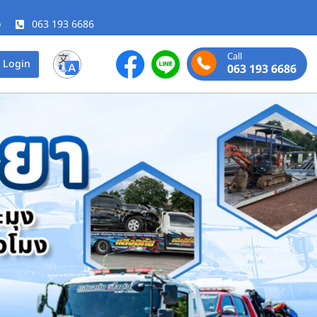
ง
063 193 6686
Call
Login
063 193 6686