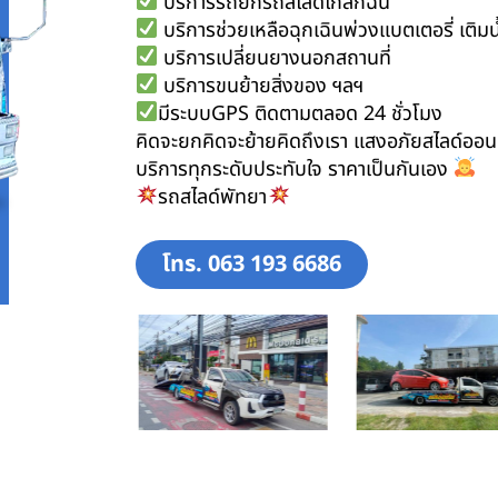
บริการรถยกรถสไลด์ไกลก็ฉัน
บริการช่วยเหลือฉุกเฉินพ่วงแบตเตอรี่ เติมน
บริการเปลี่ยนยางนอกสถานที่
บริการขนย้ายสิ่งของ ฯลฯ
มีระบบGPS ติดตามตลอด 24 ชั่วโมง
คิดจะยกคิดจะย้ายคิดถึงเรา แสงอภัยสไลด์ออน
บริการทุกระดับประทับใจ ราคาเป็นกันเอง
รถสไลด์พัทยา
โทร. 063 193 6686