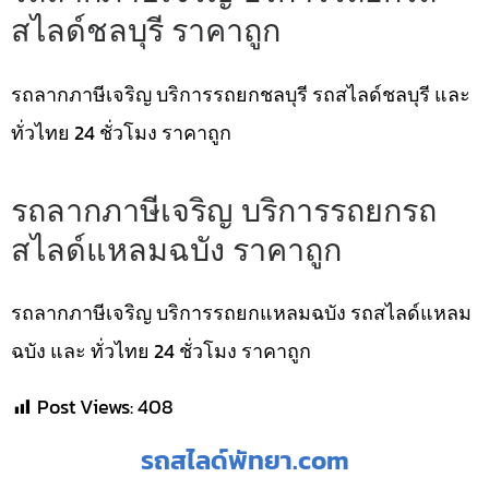
สไลด์ชลบุรี ราคาถูก
รถลากภาษีเจริญ บริการรถยกชลบุรี รถสไลด์ชลบุรี และ
ทั่วไทย 24 ชั่วโมง ราคาถูก
รถลากภาษีเจริญ บริการรถยกรถ
สไลด์แหลมฉบัง ราคาถูก
รถลากภาษีเจริญ บริการรถยกแหลมฉบัง รถสไลด์แหลม
ฉบัง และ ทั่วไทย 24 ชั่วโมง ราคาถูก
Post Views:
408
รถสไลด์พัทยา.com