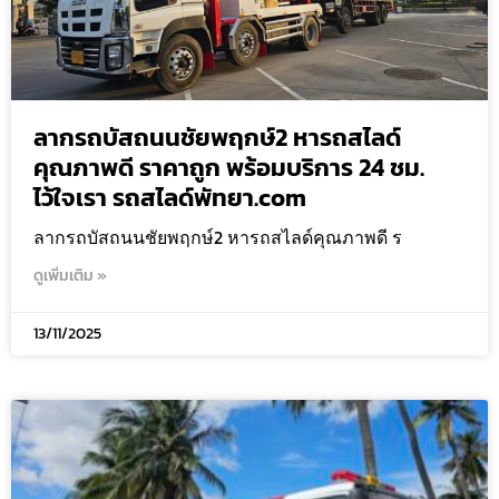
ลากรถบัสถนนชัยพฤกษ์2 หารถสไลด์
คุณภาพดี ราคาถูก พร้อมบริการ 24 ชม.
ไว้ใจเรา รถสไลด์พัทยา.com
ลากรถบัสถนนชัยพฤกษ์2 หารถสไลด์คุณภาพดี ร
ดูเพิ่มเติม »
13/11/2025