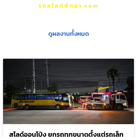
รถสไลด์พัทยา.com
ผลงานของเรา
ดูผลงานทั้งหมด
สไลด์ออนโป่ง ยกรถทุกขนาดตั้งแต่รถเล็ก