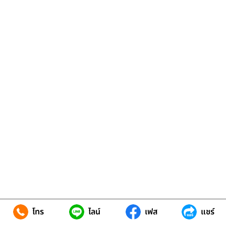
โทร
ไลน์
เฟส
แชร์