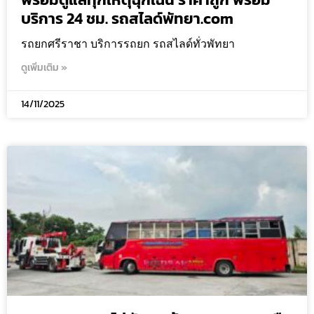
บริการ 24 ชม. รถสไลด์พัทยา.com
รถยกศรีราชา บริการรถยก รถสไลด์ทั่วพัทยา
ดูเพิ่มเติม »
14/11/2025