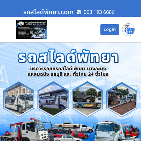
รถสไลด์พัทยา.com
063 193 6686
Login