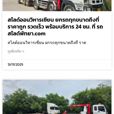
สไลด์ออนวิหารเซียน ยกรถทุกขนาดถึงที่
ราคาถูก รวดเร็ว พร้อมบริการ 24 ชม. ที่ รถ
สไลด์พัทยา.com
สไลด์ออนวิหารเซียน ยกรถทุกขนาดถึงที่ ราค
ดูเพิ่มเติม »
13/11/2025