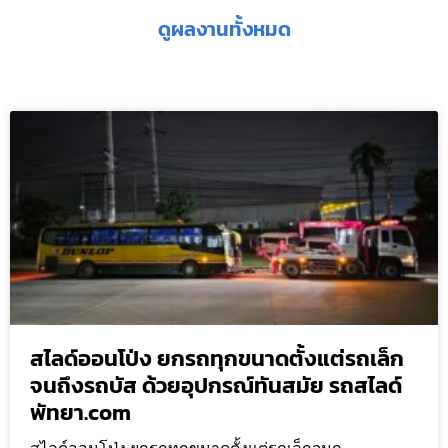
ดูผลงานทั้งหมด
สไลด์ออนโป่ง ยกรถทุกขนาดตั้งแต่รถเล็ก
จนถึงรถบัส ด้วยอุปกรณ์ทันสมัย รถสไลด์
พัทยา.com