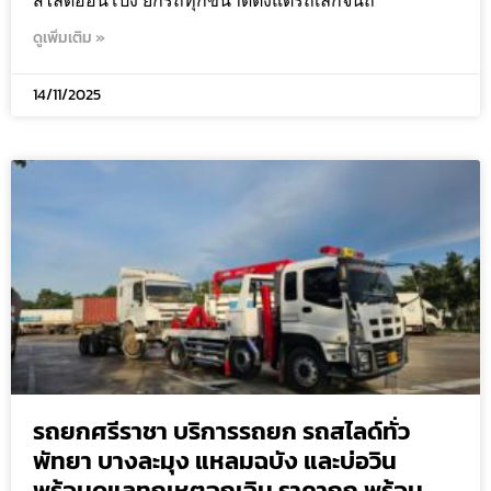
สไลด์ออนโป่ง ยกรถทุกขนาดตั้งแต่รถเล็กจนถ
ดูเพิ่มเติม »
14/11/2025
รถยกศรีราชา บริการรถยก รถสไลด์ทั่ว
พัทยา บางละมุง แหลมฉบัง และบ่อวิน
พร้อมดูแลทุกเหตุฉุกเฉิน ราคาถูก พร้อม