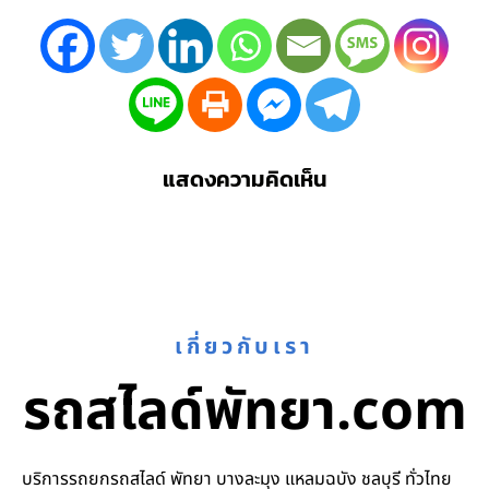
แสดงความคิดเห็น
เกี่ยวกับเรา
รถสไลด์พัทยา.com
บริการรถยกรถสไลด์ พัทยา บางละมุง แหลมฉบัง ชลบุรี ทั่วไทย