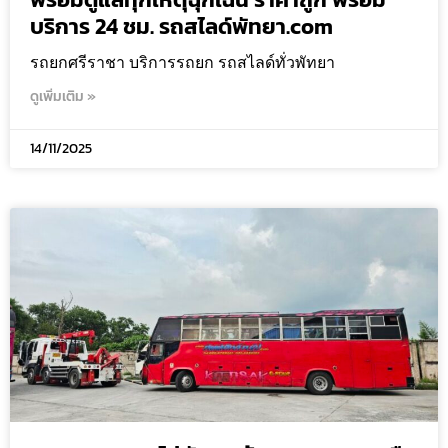
บริการ 24 ชม. รถสไลด์พัทยา.com
รถยกศรีราชา บริการรถยก รถสไลด์ทั่วพัทยา
ดูเพิ่มเติม »
14/11/2025