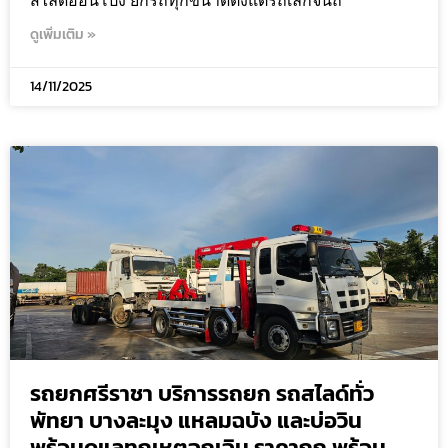
สไลด์ออนโป่ง ยกรถทุกขนาดตั้งแต่รถเล็กจนถ
ดูเพิ่มเติม »
14/11/2025
รถยกศรีราชา บริการรถยก รถสไลด์ทั่ว
พัทยา บางละมุง แหลมฉบัง และบ่อวิน
พร้อมดูแลทุกเหตุฉุกเฉิน ราคาถูก พร้อม