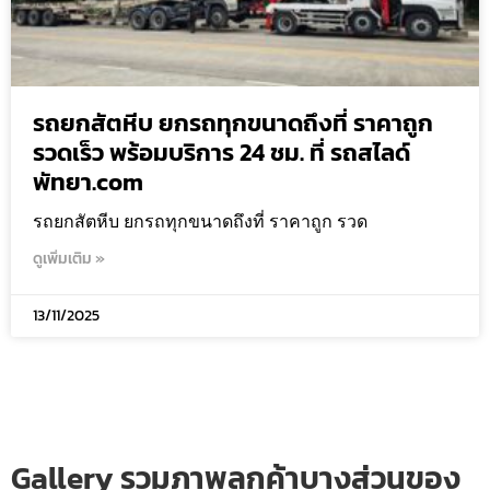
รถยกสัตหีบ ยกรถทุกขนาดถึงที่ ราคาถูก
รวดเร็ว พร้อมบริการ 24 ชม. ที่ รถสไลด์
พัทยา.com
รถยกสัตหีบ ยกรถทุกขนาดถึงที่ ราคาถูก รวด
ดูเพิ่มเติม »
13/11/2025
Gallery รวมภาพลูกค้าบางส่วนของ