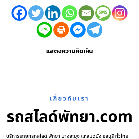
แสดงความคิดเห็น
เกี่ยวกับเรา
รถสไลด์พัทยา.com
บริการรถยกรถสไลด์ พัทยา บางละมุง แหลมฉบัง ชลบุรี ทั่วไทย