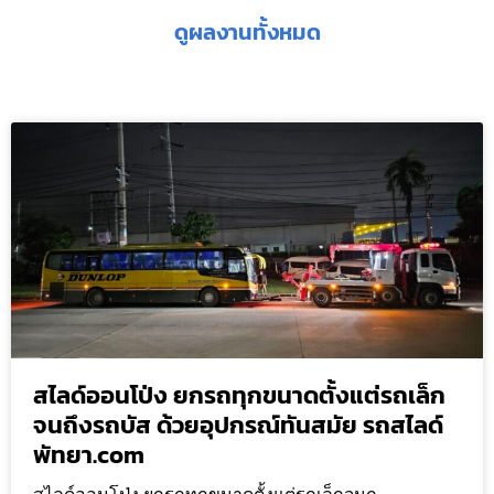
ดูผลงานทั้งหมด
สไลด์ออนโป่ง ยกรถทุกขนาดตั้งแต่รถเล็ก
จนถึงรถบัส ด้วยอุปกรณ์ทันสมัย รถสไลด์
พัทยา.com