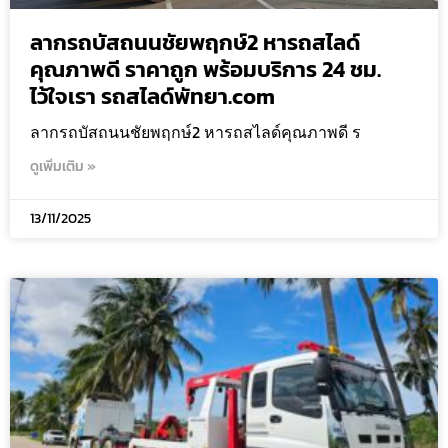
ลากรถบัสถนนชัยพฤกษ์2 หารถสไลด์
คุณภาพดี ราคาถูก พร้อมบริการ 24 ชม.
ไว้ใจเรา รถสไลด์พัทยา.com
ลากรถบัสถนนชัยพฤกษ์2 หารถสไลด์คุณภาพดี ร
ดูเพิ่มเติม »
13/11/2025