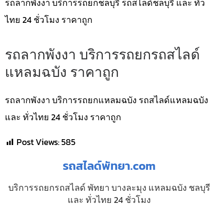
รถลากพังงา บริการรถยกชลบุรี รถสไลด์ชลบุรี และ ทั่ว
ไทย 24 ชั่วโมง ราคาถูก
รถลากพังงา บริการรถยกรถสไลด์
แหลมฉบัง ราคาถูก
รถลากพังงา บริการรถยกแหลมฉบัง รถสไลด์แหลมฉบัง
และ ทั่วไทย 24 ชั่วโมง ราคาถูก
Post Views:
585
รถสไลด์พัทยา.com
บริการรถยกรถสไลด์ พัทยา บางละมุง แหลมฉบัง ชลบุรี
และ ทั่วไทย 24 ชั่วโมง