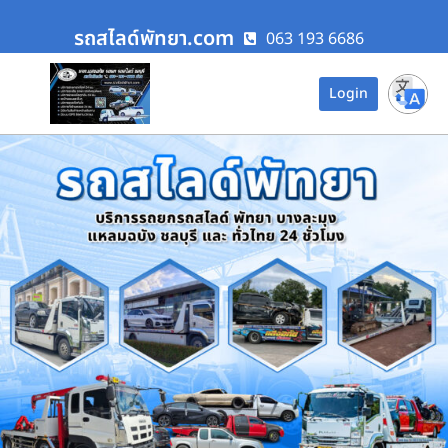
รถสไลด์พัทยา.com
063 193 6686
Login