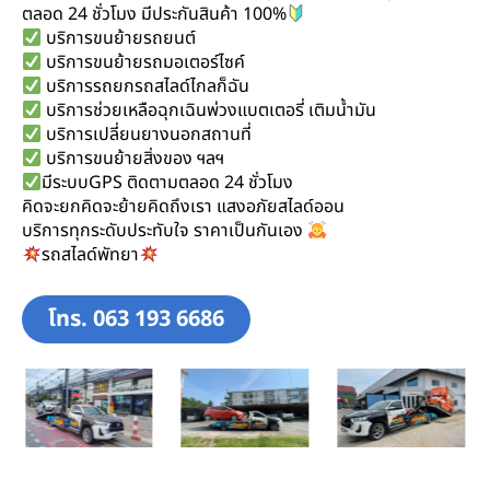
ตลอด 24 ชั่วโมง มีประกันสินค้า 100%
บริการขนย้ายรถยนต์
บริการขนย้ายรถมอเตอร์ไซค์
บริการรถยกรถสไลด์ไกลก็ฉัน
บริการช่วยเหลือฉุกเฉินพ่วงแบตเตอรี่ เติมน้ำมัน
บริการเปลี่ยนยางนอกสถานที่
บริการขนย้ายสิ่งของ ฯลฯ
มีระบบGPS ติดตามตลอด 24 ชั่วโมง
คิดจะยกคิดจะย้ายคิดถึงเรา แสงอภัยสไลด์ออน
บริการทุกระดับประทับใจ ราคาเป็นกันเอง
รถสไลด์พัทยา
โทร. 063 193 6686