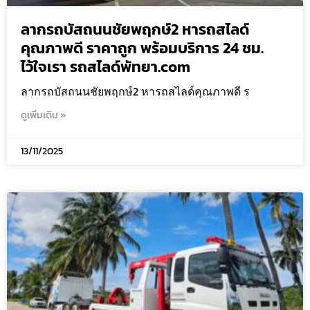
ลากรถบัสถนนชัยพฤกษ์2 หารถสไลด์
คุณภาพดี ราคาถูก พร้อมบริการ 24 ชม.
ไว้ใจเรา รถสไลด์พัทยา.com
ลากรถบัสถนนชัยพฤกษ์2 หารถสไลด์คุณภาพดี ร
ดูเพิ่มเติม »
13/11/2025