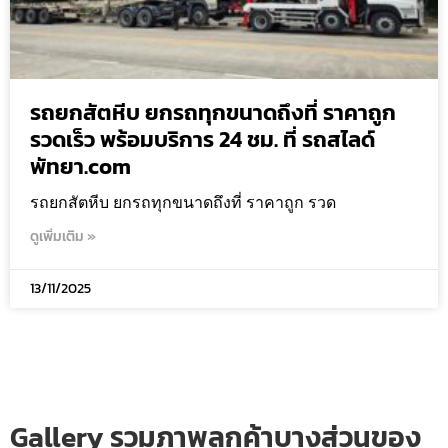
รถยกสัตหีบ ยกรถทุกขนาดถึงที่ ราคาถูก
รวดเร็ว พร้อมบริการ 24 ชม. ที่ รถสไลด์
พัทยา.com
รถยกสัตหีบ ยกรถทุกขนาดถึงที่ ราคาถูก รวด
ดูเพิ่มเติม »
13/11/2025
Gallery รวมภาพลูกค้าบางส่วนของ