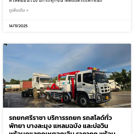
สไลด์ออนโป่ง ยกรถทุกขนาดตั้งแต่รถเล็กจนถ
ดูเพิ่มเติม »
14/11/2025
รถยกศรีราชา บริการรถยก รถสไลด์ทั่ว
พัทยา บางละมุง แหลมฉบัง และบ่อวิน
พร้อมดูแลทุกเหตุฉุกเฉิน ราคาถูก พร้อม