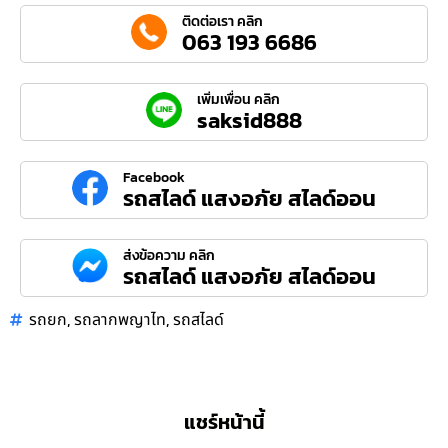
ติดต่อเรา คลิก
063 193 6686
เพิ่มเพื่อน คลิก
saksid888
Facebook
รถสไลด์ แสงอภัย สไลด์ออน
ส่งข้อความ คลิก
รถสไลด์ แสงอภัย สไลด์ออน
,
,
รถยก
รถลากพญาไท
รถสไลด์
แชร์หน้านี้