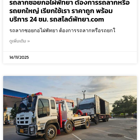
รถลากซอยกอไผ่พัทยา ต้องการรถลากหรือ
รถยกใหญ่ เรียกใช้เรา ราคาถูก พร้อม
บริการ 24 ชม. รถสไลด์พัทยา.com
รถลากซอยกอไผ่พัทยา ต้องการรถลากหรือรถยกใ
ดูเพิ่มเติม »
14/11/2025