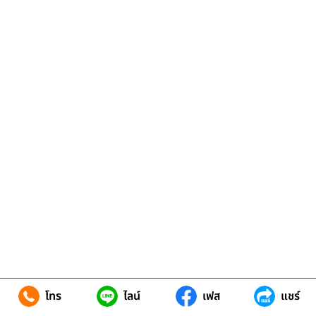
โทร
ไลน์
เฟส
แชร์