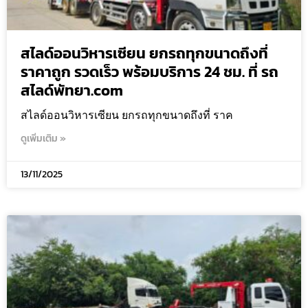
สไลด์ออนวิหารเซียน ยกรถทุกขนาดถึงที่
ราคาถูก รวดเร็ว พร้อมบริการ 24 ชม. ที่ รถ
สไลด์พัทยา.com
สไลด์ออนวิหารเซียน ยกรถทุกขนาดถึงที่ ราค
ดูเพิ่มเติม »
13/11/2025