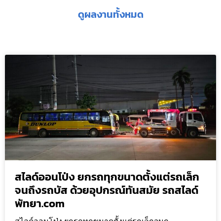
ดูผลงานทั้งหมด
สไลด์ออนโป่ง ยกรถทุกขนาดตั้งแต่รถเล็ก
จนถึงรถบัส ด้วยอุปกรณ์ทันสมัย รถสไลด์
พัทยา.com