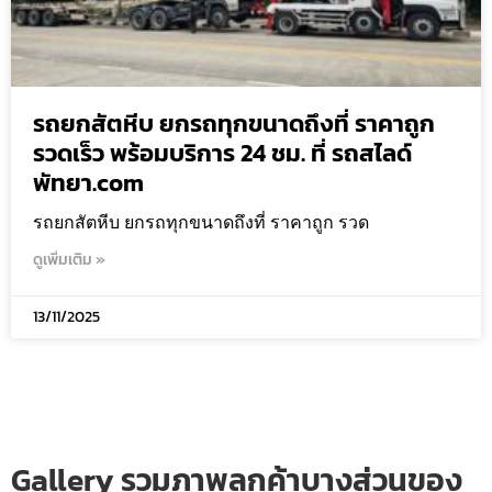
รถยกสัตหีบ ยกรถทุกขนาดถึงที่ ราคาถูก
รวดเร็ว พร้อมบริการ 24 ชม. ที่ รถสไลด์
พัทยา.com
รถยกสัตหีบ ยกรถทุกขนาดถึงที่ ราคาถูก รวด
ดูเพิ่มเติม »
13/11/2025
Gallery รวมภาพลูกค้าบางส่วนของ