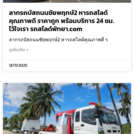
ลากรถบัสถนนชัยพฤกษ์2 หารถสไลด์
คุณภาพดี ราคาถูก พร้อมบริการ 24 ชม.
ไว้ใจเรา รถสไลด์พัทยา.com
ลากรถบัสถนนชัยพฤกษ์2 หารถสไลด์คุณภาพดี ร
ดูเพิ่มเติม »
13/11/2025