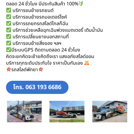
ตลอด 24 ชั่วโมง มีประกันสินค้า 100%
บริการขนย้ายรถยนต์
บริการขนย้ายรถมอเตอร์ไซค์
บริการรถยกรถสไลด์ไกลก็ฉัน
บริการช่วยเหลือฉุกเฉินพ่วงแบตเตอรี่ เติมน้ำมัน
บริการเปลี่ยนยางนอกสถานที่
บริการขนย้ายสิ่งของ ฯลฯ
มีระบบGPS ติดตามตลอด 24 ชั่วโมง
คิดจะยกคิดจะย้ายคิดถึงเรา แสงอภัยสไลด์ออน
บริการทุกระดับประทับใจ ราคาเป็นกันเอง
รถสไลด์พัทยา
โทร. 063 193 6686