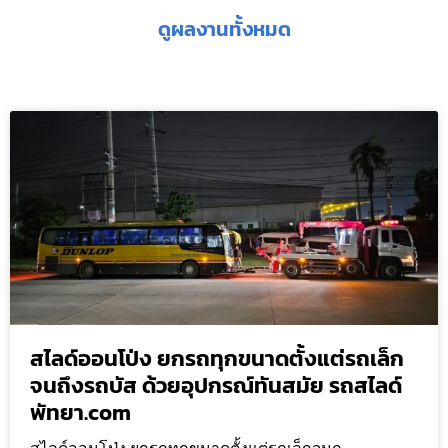
ดูผลงานทั้งหมด
สไลด์ออนโป่ง ยกรถทุกขนาดตั้งแต่รถเล็ก
จนถึงรถบัส ด้วยอุปกรณ์ทันสมัย รถสไลด์
พัทยา.com