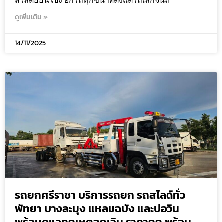
สไลด์ออนโป่ง ยกรถทุกขนาดตั้งแต่รถเล็กจนถ
ดูเพิ่มเติม »
14/11/2025
รถยกศรีราชา บริการรถยก รถสไลด์ทั่ว
พัทยา บางละมุง แหลมฉบัง และบ่อวิน
พร้อมดูแลทุกเหตุฉุกเฉิน ราคาถูก พร้อม