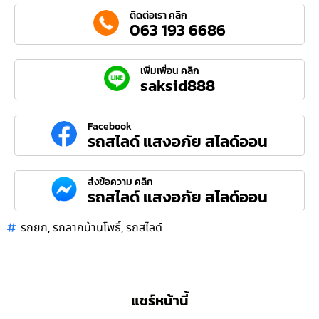
ติดต่อเรา คลิก
063 193 6686
เพิ่มเพื่อน คลิก
saksid888
Facebook
รถสไลด์ แสงอภัย สไลด์ออน
ส่งข้อความ คลิก
รถสไลด์ แสงอภัย สไลด์ออน
,
,
รถยก
รถลากบ้านโพธิ์
รถสไลด์
แชร์หน้านี้