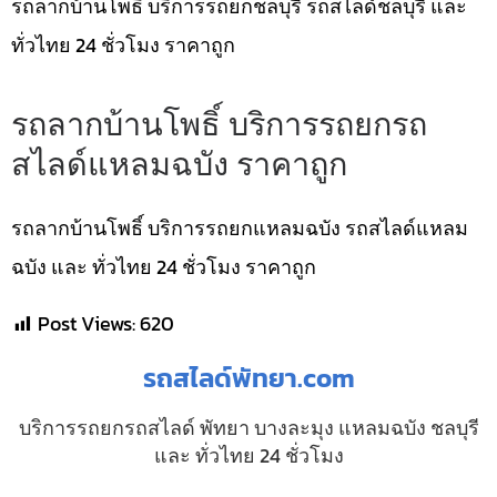
รถลากบ้านโพธิ์ บริการรถยกชลบุรี รถสไลด์ชลบุรี และ
ทั่วไทย 24 ชั่วโมง ราคาถูก
รถลากบ้านโพธิ์ บริการรถยกรถ
สไลด์แหลมฉบัง ราคาถูก
รถลากบ้านโพธิ์ บริการรถยกแหลมฉบัง รถสไลด์แหลม
ฉบัง และ ทั่วไทย 24 ชั่วโมง ราคาถูก
Post Views:
620
รถสไลด์พัทยา.com
บริการรถยกรถสไลด์ พัทยา บางละมุง แหลมฉบัง ชลบุรี
และ ทั่วไทย 24 ชั่วโมง