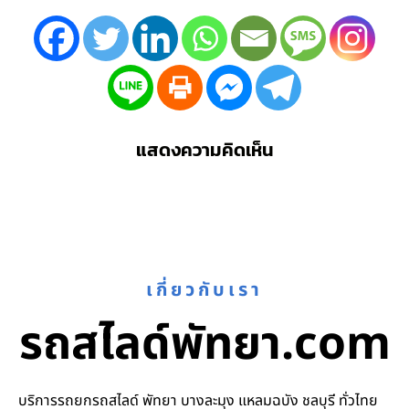
แสดงความคิดเห็น
เกี่ยวกับเรา
รถสไลด์พัทยา.com
บริการรถยกรถสไลด์ พัทยา บางละมุง แหลมฉบัง ชลบุรี ทั่วไทย