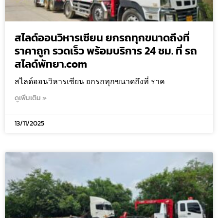
สไลด์ออนวิหารเซียน ยกรถทุกขนาดถึงที่
ราคาถูก รวดเร็ว พร้อมบริการ 24 ชม. ที่ รถ
สไลด์พัทยา.com
สไลด์ออนวิหารเซียน ยกรถทุกขนาดถึงที่ ราค
ดูเพิ่มเติม »
13/11/2025