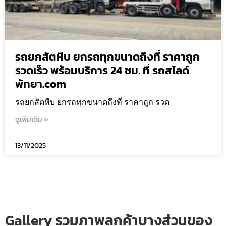
รถยกสัตหีบ ยกรถทุกขนาดถึงที่ ราคาถูก
รวดเร็ว พร้อมบริการ 24 ชม. ที่ รถสไลด์
พัทยา.com
รถยกสัตหีบ ยกรถทุกขนาดถึงที่ ราคาถูก รวด
ดูเพิ่มเติม »
13/11/2025
Gallery รวมภาพลูกค้าบางส่วนของ