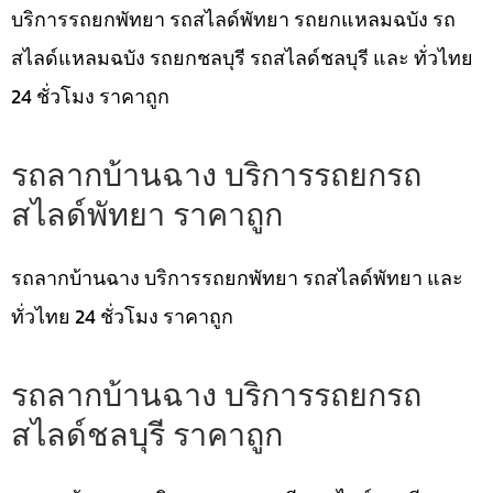
บริการรถยกพัทยา รถสไลด์พัทยา รถยกแหลมฉบัง รถ
สไลด์แหลมฉบัง รถยกชลบุรี รถสไลด์ชลบุรี และ ทั่วไทย
24 ชั่วโมง ราคาถูก
รถลากบ้านฉาง บริการรถยกรถ
สไลด์พัทยา ราคาถูก
รถลากบ้านฉาง บริการรถยกพัทยา รถสไลด์พัทยา และ
ทั่วไทย 24 ชั่วโมง ราคาถูก
รถลากบ้านฉาง บริการรถยกรถ
สไลด์ชลบุรี ราคาถูก