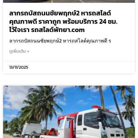
ลากรถบัสถนนชัยพฤกษ์2 หารถสไลด์
คุณภาพดี ราคาถูก พร้อมบริการ 24 ชม.
ไว้ใจเรา รถสไลด์พัทยา.com
ลากรถบัสถนนชัยพฤกษ์2 หารถสไลด์คุณภาพดี ร
ดูเพิ่มเติม »
13/11/2025