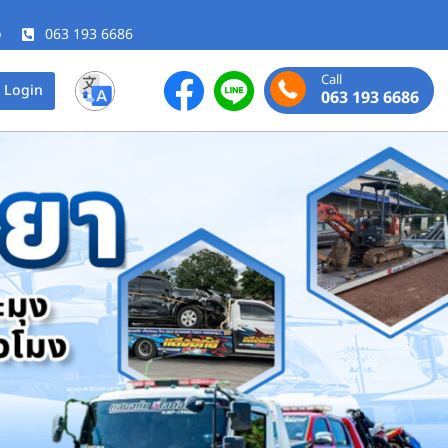
ง
063 193 6686
Call
Login
063 193 6686