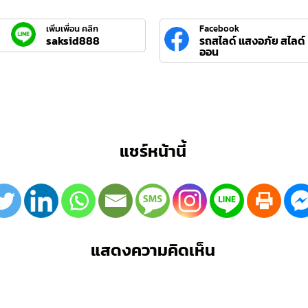
เพิ่มเพื่อน คลิก
Facebook
saksid888
รถสไลด์ แสงอภัย สไลด์
ออน
แชร์หน้านี้
แสดงความคิดเห็น