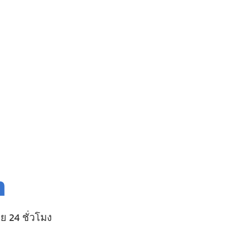
m
ย 24 ชั่วโมง