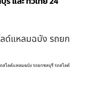
รี และ ทั่วไทย 24
ไลด์แหลมฉบัง รถยก
ถสไลด์แหลมฉบัง รถยกชลบุรี รถสไลด์