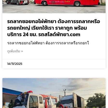
รถลากซอยกอไผ่พัทยา ต้องการรถลากหรือ
รถยกใหญ่ เรียกใช้เรา ราคาถูก พร้อม
บริการ 24 ชม. รถสไลด์พัทยา.com
รถลากซอยกอไผ่พัทยา ต้องการรถลากหรือรถยกใ
ดูเพิ่มเติม »
14/11/2025