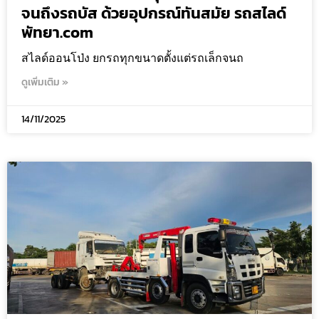
จนถึงรถบัส ด้วยอุปกรณ์ทันสมัย รถสไลด์
พัทยา.com
สไลด์ออนโป่ง ยกรถทุกขนาดตั้งแต่รถเล็กจนถ
ดูเพิ่มเติม »
14/11/2025