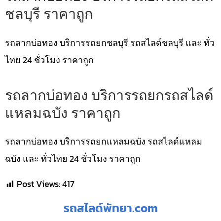
ชลบุรี ราคาถูก
รถลากบ่อทอง บริการรถยกชลบุรี รถสไลด์ชลบุรี และ ทั่ว
ไทย 24 ชั่วโมง ราคาถูก
รถลากบ่อทอง บริการรถยกรถสไลด์
แหลมฉบัง ราคาถูก
รถลากบ่อทอง บริการรถยกแหลมฉบัง รถสไลด์แหลม
ฉบัง และ ทั่วไทย 24 ชั่วโมง ราคาถูก
Post Views:
417
รถสไลด์พัทยา.com