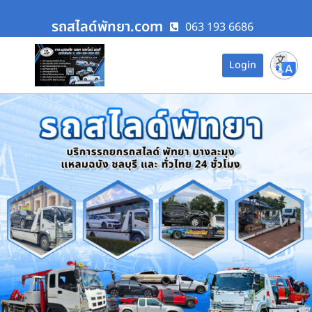
รถสไลด์พัทยา.com
063 193 6686
Login