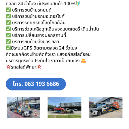
ตลอด 24 ชั่วโมง มีประกันสินค้า 100%
บริการขนย้ายรถยนต์
บริการขนย้ายรถมอเตอร์ไซค์
บริการรถยกรถสไลด์ไกลก็ฉัน
บริการช่วยเหลือฉุกเฉินพ่วงแบตเตอรี่ เติมน้ำมัน
บริการเปลี่ยนยางนอกสถานที่
บริการขนย้ายสิ่งของ ฯลฯ
มีระบบGPS ติดตามตลอด 24 ชั่วโมง
คิดจะยกคิดจะย้ายคิดถึงเรา แสงอภัยสไลด์ออน
บริการทุกระดับประทับใจ ราคาเป็นกันเอง
รถสไลด์พัทยา
โทร. 063 193 6686