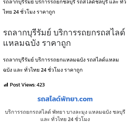
รถลากบุรีรัมย์ บริการรถยกชลบุรี รถสไลด์ชลบุรี และ ทั่ว
ไทย 24 ชั่วโมง ราคาถูก
รถลากบุรีรัมย์ บริการรถยกรถสไลด์
แหลมฉบัง ราคาถูก
รถลากบุรีรัมย์ บริการรถยกแหลมฉบัง รถสไลด์แหลม
ฉบัง และ ทั่วไทย 24 ชั่วโมง ราคาถูก
Post Views:
423
รถสไลด์พัทยา.com
บริการรถยกรถสไลด์ พัทยา บางละมุง แหลมฉบัง ชลบุรี
และ ทั่วไทย 24 ชั่วโมง