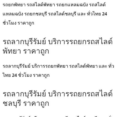
รถยกพัทยา รถสไลด์พัทยา รถยกแหลมฉบัง รถสไลด์
แหลมฉบัง รถยกชลบุรี รถสไลด์ชลบุรี และ ทั่วไทย 24
ชั่วโมง ราคาถูก
รถลากบุรีรัมย์ บริการรถยกรถสไลด์
พัทยา ราคาถูก
รถลากบุรีรัมย์ บริการรถยกพัทยา รถสไลด์พัทยา และ ทั่ว
ไทย 24 ชั่วโมง ราคาถูก
รถลากบุรีรัมย์ บริการรถยกรถสไลด์
ชลบุรี ราคาถูก