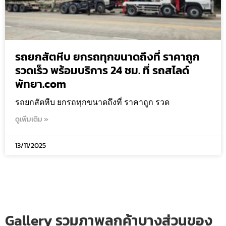
รถยกสัตหีบ ยกรถทุกขนาดถึงที่ ราคาถูก
รวดเร็ว พร้อมบริการ 24 ชม. ที่ รถสไลด์
พัทยา.com
รถยกสัตหีบ ยกรถทุกขนาดถึงที่ ราคาถูก รวด
ดูเพิ่มเติม »
13/11/2025
Gallery รวมภาพลูกค้าบางส่วนของ