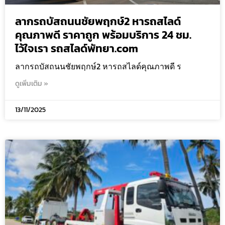
ลากรถบัสถนนชัยพฤกษ์2 หารถสไลด์
คุณภาพดี ราคาถูก พร้อมบริการ 24 ชม.
ไว้ใจเรา รถสไลด์พัทยา.com
ลากรถบัสถนนชัยพฤกษ์2 หารถสไลด์คุณภาพดี ร
ดูเพิ่มเติม »
13/11/2025