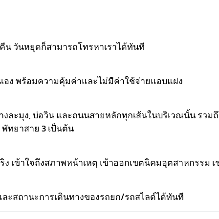
คืน วันหยุดก็สามารถโทรหาเราได้ทันที
ันเอง พร้อมความคุ้มค่าและไม่มีค่าใช้จ่ายแอบแฝง
 บางละมุง, บ่อวิน และถนนสายหลักทุกเส้นในบริเวณนั้น รวม
 พัทยาสาย 3 เป็นต้น
ง เข้าใจถึงสภาพหน้าเหตุ เข้าออกเขตนิคมอุตสาหกรรม เ
ดและสถานะการเดินทางของรถยก/รถสไลด์ได้ทันที