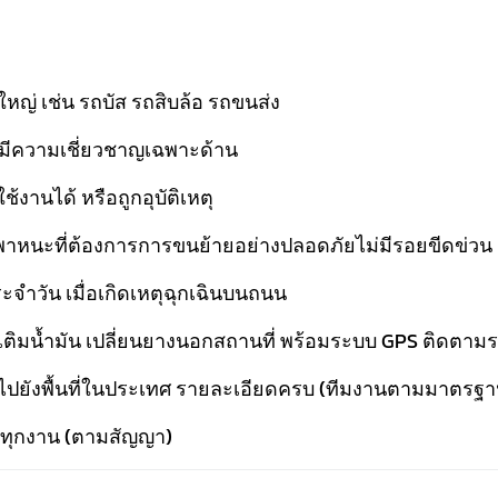
่ เช่น รถบัส รถสิบล้อ รถขนส่ง
่มีความเชี่ยวชาญเฉพาะด้าน
้งานได้ หรือถูกอุบัติเหตุ
าหนะที่ต้องการการขนย้ายอย่างปลอดภัยไม่มีรอยขีดข่วน
ะจำวัน เมื่อเกิดเหตุฉุกเฉินบนถนน
ี่ เติมน้ำมัน เปลี่ยนยางนอกสถานที่ พร้อมระบบ GPS ติดตาม
ยไปยังพื้นที่ในประเทศ รายละเอียดครบ (ทีมงานตามมาตรฐา
ยทุกงาน (ตามสัญญา)