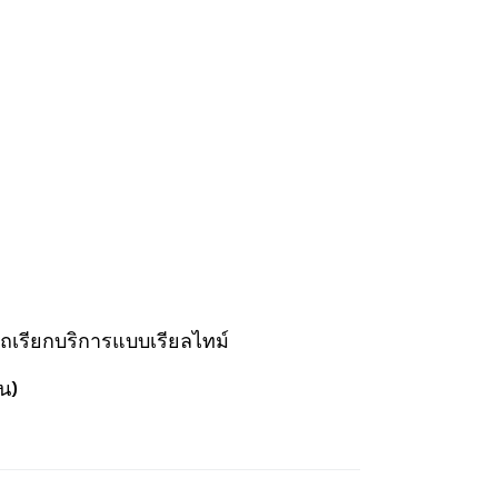
รถเรียกบริการแบบเรียลไทม์
น)