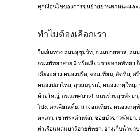
ทุกเงื่อนไขของการขนย้ายยานพาหนะและง
ทำไมต้องเลือกเรา
ในเส้นทาง ถนนสุขุมวิท, ถนนบายพาส, ถนนมอ
ถนนพัทยาสาย 3 หรือเลียบชายหาดพัทยา ก
เคียงอย่าง หนองปรือ, จอมเทียน, สัตหีบ, ศร
หนองปลาไหล, สุขสมบูรณ์, หนองเกตุใหญ่,
ห้วยใหญ่, ถนนเทศบาล1, ถนนร่วมสุขพัทยา, 
โป่ง, ตะเคียนเตี้ย, นาจอมเทียน, หนองเกตุพ
ตะเภา, เขาพระตำหนัก, ซอยบัวขาวพัทยา, 
ท่าเรือแหลมบาลีฮายพัทยา, อ่างเก็บน้ำมาบ