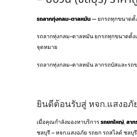
รถลากทุ่งกลม-ตาลหมัน
— ยกรถทุกขนาดตั้ง
รถลากทุ่งกลม-ตาลหมัน ยกรถทุกขนาดตั้งแ
จุดหมาย
รถลากทุ่งกลม-ตาลหมัน ลากรถบัสและรถข
ยินดีต้อนรับสู่ หจก.แสงอภ
เมื่อคุณกำลังมองหาบริการ
รถยกใหญ่
,
ลาก
ชลบุรี – หจก.แสงอภัย รถยก รถสไลด์ ชลบุร