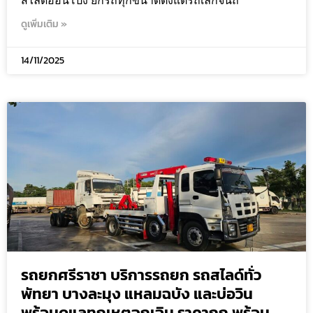
สไลด์ออนโป่ง ยกรถทุกขนาดตั้งแต่รถเล็กจนถ
ดูเพิ่มเติม »
14/11/2025
รถยกศรีราชา บริการรถยก รถสไลด์ทั่ว
พัทยา บางละมุง แหลมฉบัง และบ่อวิน
พร้อมดูแลทุกเหตุฉุกเฉิน ราคาถูก พร้อม