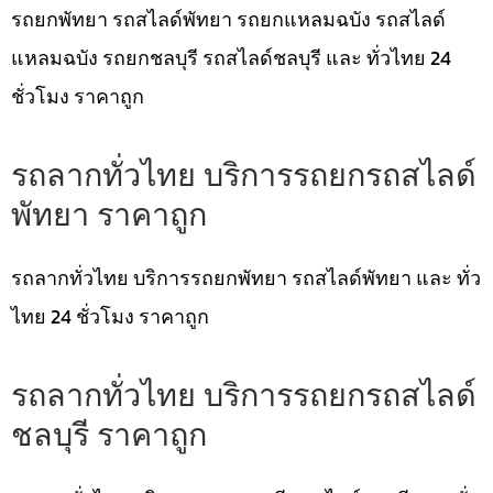
รถยกพัทยา รถสไลด์พัทยา รถยกแหลมฉบัง รถสไลด์
แหลมฉบัง รถยกชลบุรี รถสไลด์ชลบุรี และ ทั่วไทย 24
ชั่วโมง ราคาถูก
รถลากทั่วไทย บริการรถยกรถสไลด์
พัทยา ราคาถูก
รถลากทั่วไทย บริการรถยกพัทยา รถสไลด์พัทยา และ ทั่ว
ไทย 24 ชั่วโมง ราคาถูก
รถลากทั่วไทย บริการรถยกรถสไลด์
ชลบุรี ราคาถูก