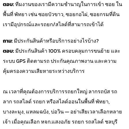
ตอบ:
ทีมงานของเรามีความชำนาญในการเข้า ซอย ใน
พื้นที่ พัทยา เช่น ซอยบัวขาว, ซอยกอไผ่, ซอยกรมที่ดิน
เรามีอุปกรณ์และรถยก/สไลด์ที่สามารถเข้าได้
ถาม:
มีประกันสินค้าหรือบริการอย่างไรบ้าง?
ตอบ:
มีประกันสินค้า 100% ครอบคลุมการขนย้าย และ
ระบบ GPS ติดตามรถ ประกันคุณภาพงาน และความ
คุ้มครองความเสียหายระหว่างบริการ
ณ เวลาที่คุณต้องการบริการรถยกใหญ่ ลากรถบัส รถ
ลาก รถสไลด์ รถยก หรือสไลด์ออนในพื้นที่ พัทยา,
บางละมุง, แหลมฉบัง, บ่อวิน — อย่าเสียเวลาเลือกหลาย
เจ้า เมื่อคุณเลือก หจก.แสงอภัย รถยก รถสไลด์ ชลบุรี