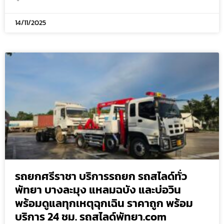
14/11/2025
รถยกศรีราชา บริการรถยก รถสไลด์ทั่ว
พัทยา บางละมุง แหลมฉบัง และบ่อวิน
พร้อมดูแลทุกเหตุฉุกเฉิน ราคาถูก พร้อม
บริการ 24 ชม. รถสไลด์พัทยา.com