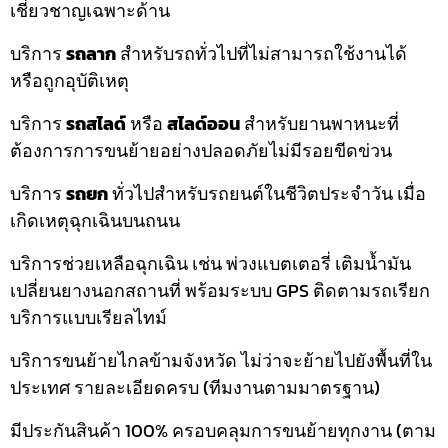
เชี่ยวชาญเฉพาะด้าน
บริการ
รถลาก
สำหรับรถทั่วไปที่ไม่สามารถใช้งานได้
หรือถูกอุบัติเหตุ
บริการ
รถสไลด์
หรือ
สไลด์ออน
สำหรับยานพาหนะที่
ต้องการการขนย้ายอย่างปลอดภัยไม่มีรอยขีดข่วน
บริการ
รถยก
ทั่วไปสำหรับรถยนต์ในชีวิตประจำวัน เมื่อ
เกิดเหตุฉุกเฉินบนถนน
บริการช่วยเหลือฉุกเฉิน เช่น พ่วงแบตเตอรี่ เติมน้ำมัน
เปลี่ยนยางนอกสถานที่ พร้อมระบบ GPS ติดตามรถเรียก
บริการแบบเรียลไทม์
บริการขนย้ายไกลข้ามจังหวัด ไม่ว่าจะย้ายไปยังพื้นที่ใน
ประเทศ รายละเอียดครบ (ทีมงานตามมาตรฐาน)
มีประกันสินค้า 100% ครอบคลุมการขนย้ายทุกงาน (ตาม