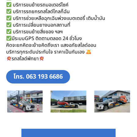
บริการขนย้ายรถมอเตอร์ไซค์
บริการรถยกรถสไลด์ไกลก็ฉัน
บริการช่วยเหลือฉุกเฉินพ่วงแบตเตอรี่ เติมน้ำมัน
บริการเปลี่ยนยางนอกสถานที่
บริการขนย้ายสิ่งของ ฯลฯ
มีระบบGPS ติดตามตลอด 24 ชั่วโมง
คิดจะยกคิดจะย้ายคิดถึงเรา แสงอภัยสไลด์ออน
บริการทุกระดับประทับใจ ราคาเป็นกันเอง
รถสไลด์พัทยา
โทร. 063 193 6686