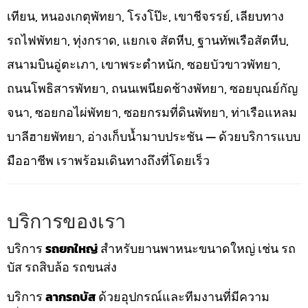
เทียน, หนองเกตุพัทยา, โรงโป๊ะ, เขาชีจรรย์, เลียบทาง
รถไฟพัทยา, ทุ่งกราด, แยกเจ สัตหีบ, ฐานทัพเรือสัตหีบ,
สนามบินอู่ตะเภา, เขาพระตำหนัก, ซอยบัวขาวพัทยา,
ถนนโพธิสารพัทยา, ถนนเพนียดช้างพัทยา, ซอยบุณย์กัญ
จนา, ซอยกอไผ่พัทยา, ซอยกรมที่ดินพัทยา, ท่าเรือแหลม
บาลีฮายพัทยา, อ่างเก็บน้ำมาบประชัน — ด้วยบริการแบบ
มืออาชีพ เราพร้อมเดินทางถึงที่โดยเร็ว
บริการของเรา
บริการ
รถยกใหญ่
สำหรับยานพาหนะขนาดใหญ่ เช่น รถ
บัส รถสิบล้อ รถขนส่ง
บริการ
ลากรถบัส
ด้วยอุปกรณ์และทีมงานที่มีความ