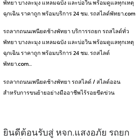
พัทยา บางละมุง แหลมฉบัง และบ่อวิน พร้อมดูแลทุกเหตุ
ฉุกเฉิน ราคาถูก พร้อมบริการ 24 ชม. รถสไลด์พัทยา.com
รถลากถนนเพนียดช้างพัทยา บริการรถยก รถสไลด์ทั่ว
พัทยา บางละมุง แหลมฉบัง และบ่อวิน พร้อมดูแลทุกเหตุ
ฉุกเฉิน ราคาถูก พร้อมบริการ 24 ชม. รถสไลด์
พัทยา.com…
รถลากถนนเพนียดช้างพัทยา รถสไลด์ / สไลด์ออน
สำหรับการขนย้ายอย่างมืออาชีพไร้รอยขีดข่วน
ยินดีต้อนรับสู่ หจก.แสงอภัย รถยก