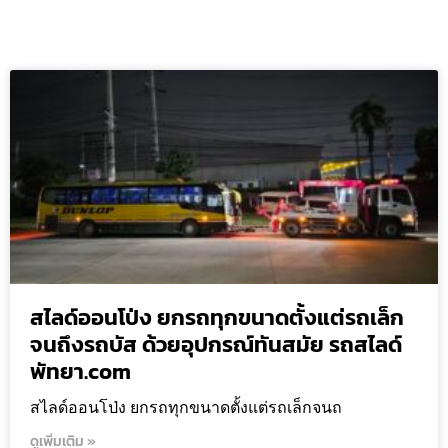
สไลด์ออนโป่ง ยกรถทุกขนาดตั้งแต่รถเล็ก
จนถึงรถบัส ด้วยอุปกรณ์ทันสมัย รถสไลด์
พัทยา.com
สไลด์ออนโป่ง ยกรถทุกขนาดตั้งแต่รถเล็กจนถ
ดูเพิ่มเติม »