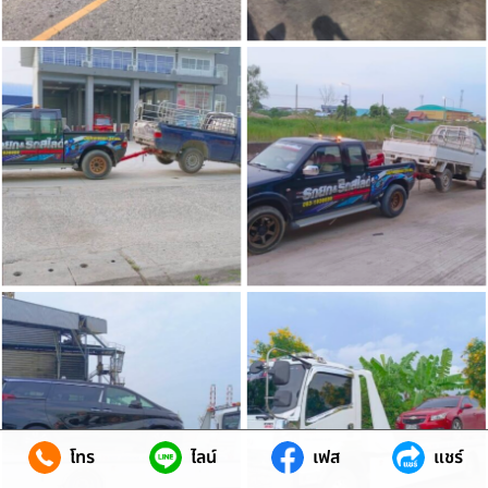
โทร
ไลน์
เฟส
แชร์