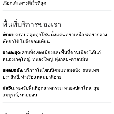
เลือกเส้นทางที่เร็วที่สุด
พื้นที่บริการของเรา
พัทยา
: ครอบคลุมทุกโซน ตั้งแต่พัทยาเหนือ พัทยากลาง
พัทยาใต้ ไปถึงจอมเทียน
บางละมุง
: ครบทั้งเขตเมืองและพื้นที่ชานเมือง ได้แก่
หนองเกตุใหญ่, หนองใหญ่, ทุ่งกลม-ตาลหมัน
แหลมฉบัง
: บริการในโซนนิคมแหลมฉบัง, ถนนเทพ
ประสิทธิ์, ท่าเรือแหลมบาลีฮาย
บ่อวิน
: รองรับพื้นที่อุตสาหกรรม หนองปลาไหล, สุข
สมบูรณ์, มาบบอน