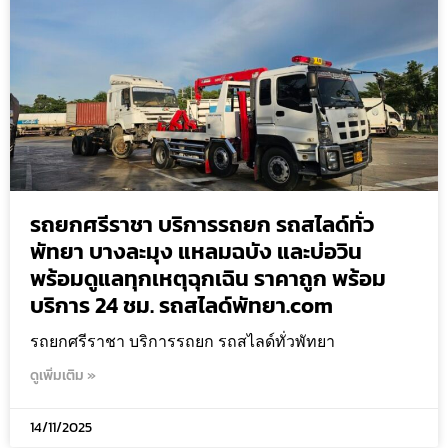
รถยกศรีราชา บริการรถยก รถสไลด์ทั่ว
พัทยา บางละมุง แหลมฉบัง และบ่อวิน
พร้อมดูแลทุกเหตุฉุกเฉิน ราคาถูก พร้อม
บริการ 24 ชม. รถสไลด์พัทยา.com
รถยกศรีราชา บริการรถยก รถสไลด์ทั่วพัทยา
ดูเพิ่มเติม »
14/11/2025