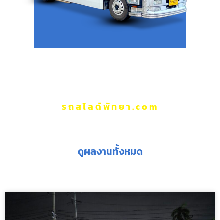
รถสไลด์พัทยา.com
ผลงานของเรา
ดูผลงานทั้งหมด