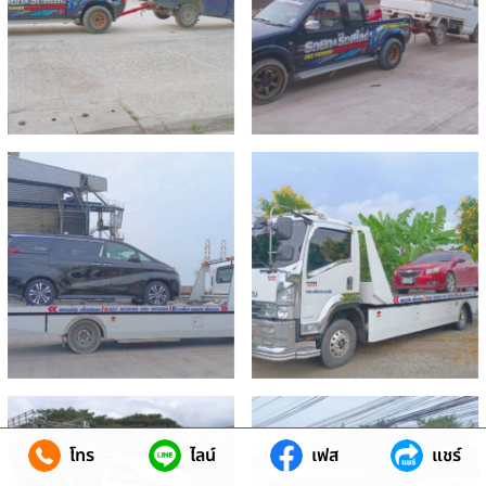
โทร
ไลน์
เฟส
แชร์