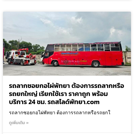
รถลากซอยกอไผ่พัทยา ต้องการรถลากหรือ
รถยกใหญ่ เรียกใช้เรา ราคาถูก พร้อม
บริการ 24 ชม. รถสไลด์พัทยา.com
รถลากซอยกอไผ่พัทยา ต้องการรถลากหรือรถยกใ
ดูเพิ่มเติม »