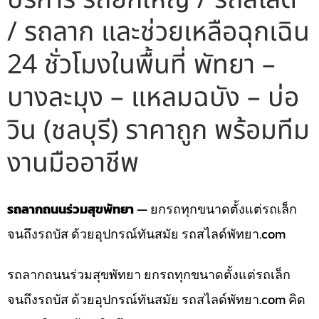
/ รถลาก และช่วยเหลือฉุกเฉิน
24 ชั่วโมงในพื้นที่ พัทยา –
บางละมุง – แหลมฉบัง – บ่อ
วิน (ชลบุรี) ราคาถูก พร้อมทีม
งานมืออาชีพ
รถลากถนนร่วมสุขพัทยา
— ยกรถทุกขนาดตั้งแต่รถเล็ก
จนถึงรถบัส ด้วยอุปกรณ์ทันสมัย รถสไลด์พัทยา.com
รถลากถนนร่วมสุขพัทยา ยกรถทุกขนาดตั้งแต่รถเล็ก
จนถึงรถบัส ด้วยอุปกรณ์ทันสมัย รถสไลด์พัทยา.com คิด