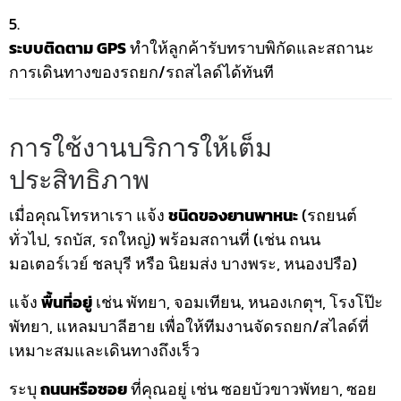
ระบบติดตาม GPS
ทำให้ลูกค้ารับทราบพิกัดและสถานะ
การเดินทางของรถยก/รถสไลด์ได้ทันที
การใช้งานบริการให้เต็ม
ประสิทธิภาพ
เมื่อคุณโทรหาเรา แจ้ง
ชนิดของยานพาหนะ
(รถยนต์
ทั่วไป, รถบัส, รถใหญ่) พร้อมสถานที่ (เช่น ถนน
มอเตอร์เวย์ ชลบุรี หรือ นิยมส่ง บางพระ, หนองปรือ)
แจ้ง
พื้นที่อยู่
เช่น พัทยา, จอมเทียน, หนองเกตุฯ, โรงโป๊ะ
พัทยา, แหลมบาลีฮาย เพื่อให้ทีมงานจัดรถยก/สไลด์ที่
เหมาะสมและเดินทางถึงเร็ว
ระบุ
ถนนหรือซอย
ที่คุณอยู่ เช่น ซอยบัวขาวพัทยา, ซอย