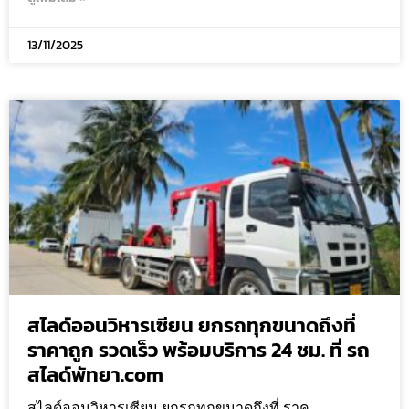
13/11/2025
สไลด์ออนวิหารเซียน ยกรถทุกขนาดถึงที่
ราคาถูก รวดเร็ว พร้อมบริการ 24 ชม. ที่ รถ
สไลด์พัทยา.com
สไลด์ออนวิหารเซียน ยกรถทุกขนาดถึงที่ ราค