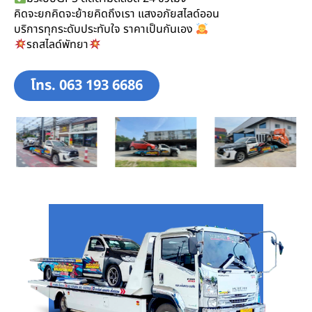
คิดจะยกคิดจะย้ายคิดถึงเรา แสงอภัยสไลด์ออน
บริการทุกระดับประทับใจ ราคาเป็นกันเอง
รถสไลด์พัทยา
โทร. 063 193 6686