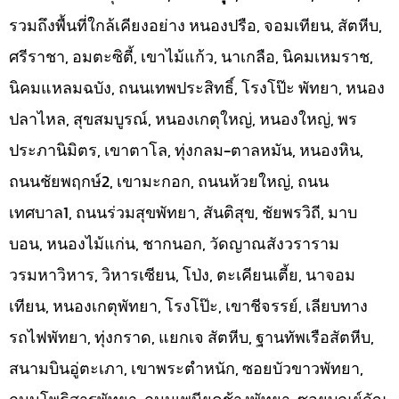
รวมถึงพื้นที่ใกล้เคียงอย่าง หนองปรือ, จอมเทียน, สัตหีบ,
ศรีราชา, อมตะซิตี้, เขาไม้แก้ว, นาเกลือ, นิคมเหมราช,
นิคมแหลมฉบัง, ถนนเทพประสิทธิ์, โรงโป๊ะ พัทยา, หนอง
ปลาไหล, สุขสมบูรณ์, หนองเกตุใหญ่, หนองใหญ่, พร
ประภานิมิตร, เขาตาโล, ทุ่งกลม-ตาลหมัน, หนองหิน,
ถนนชัยพฤกษ์2, เขามะกอก, ถนนห้วยใหญ่, ถนน
เทศบาล1, ถนนร่วมสุขพัทยา, สันติสุข, ชัยพรวิถี, มาบ
บอน, หนองไม้แก่น, ชากนอก, วัดญาณสังวราราม
วรมหาวิหาร, วิหารเซียน, โป่ง, ตะเคียนเตี้ย, นาจอม
เทียน, หนองเกตุพัทยา, โรงโป๊ะ, เขาชีจรรย์, เลียบทาง
รถไฟพัทยา, ทุ่งกราด, แยกเจ สัตหีบ, ฐานทัพเรือสัตหีบ,
สนามบินอู่ตะเภา, เขาพระตำหนัก, ซอยบัวขาวพัทยา,