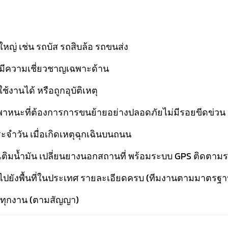
่ เช่น รถบัส รถสิบล้อ รถขนส่ง
่มีความเชี่ยวชาญเฉพาะด้าน
้งานได้ หรือถูกอุบัติเหตุ
าหนะที่ต้องการการขนย้ายอย่างปลอดภัยไม่มีรอยขีดข่วน
ะจำวัน เมื่อเกิดเหตุฉุกเฉินบนถนน
ี่ เติมน้ำมัน เปลี่ยนยางนอกสถานที่ พร้อมระบบ GPS ติดตาม
ยไปยังพื้นที่ในประเทศ รายละเอียดครบ (ทีมงานตามมาตรฐา
ยทุกงาน (ตามสัญญา)