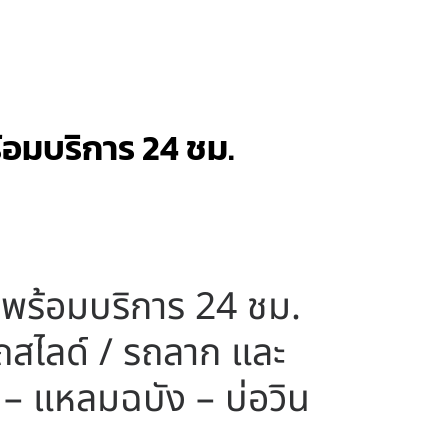
อมบริการ 24 ชม.
พร้อมบริการ 24 ชม.
ถสไลด์ / รถลาก และ
ง – แหลมฉบัง – บ่อวิน