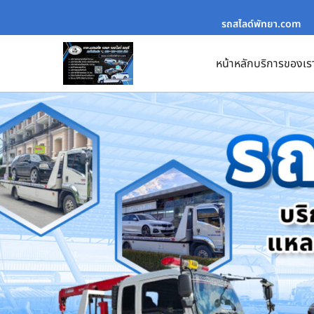
รถสไลด์พัทยา.com
หน้าหลัก
บริการของเร