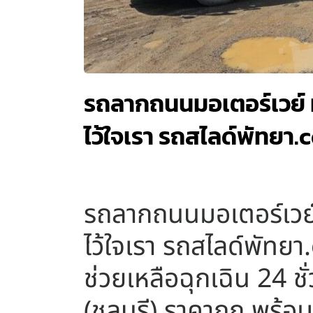
รถลากถนนมอเตอร์เวย์ 
ไว้ใจเรา รถสไลด์พัทยา
รถลากถนนมอเตอร์เวย์
ไว้ใจเรา รถสไลด์พัทย
ช่วยเหลือฉุกเฉิน 24 ชั
(ชลบุรี) ราคาถูก พร้อ