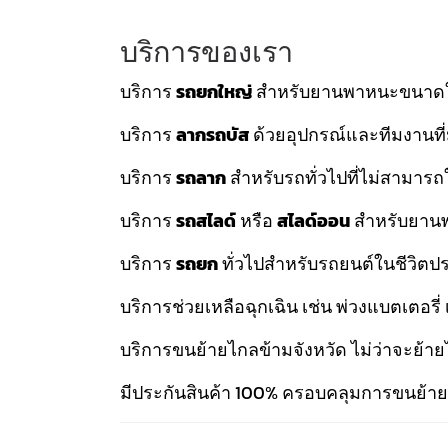
บริการของเรา
บริการ
รถยกใหญ่
สำหรับยานพาหนะขนาดใหญ
บริการ
ลากรถบัส
ด้วยอุปกรณ์และทีมงานที
บริการ
รถลาก
สำหรับรถทั่วไปที่ไม่สามารถใช
บริการ
รถสไลด์
หรือ
สไลด์ออน
สำหรับยานพ
บริการ
รถยก
ทั่วไปสำหรับรถยนต์ในชีวิตปร
บริการช่วยเหลือฉุกเฉิน เช่น พ่วงแบตเตอร
บริการขนย้ายไกลข้ามจังหวัด ไม่ว่าจะย้า
มีประกันสินค้า 100% ครอบคลุมการขนย้า