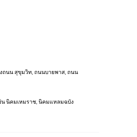
ถึงถนน สุขุมวิท, ถนนบายพาส, ถนน
ช่น นิคมเหมราช, นิคมแหลมฉบัง