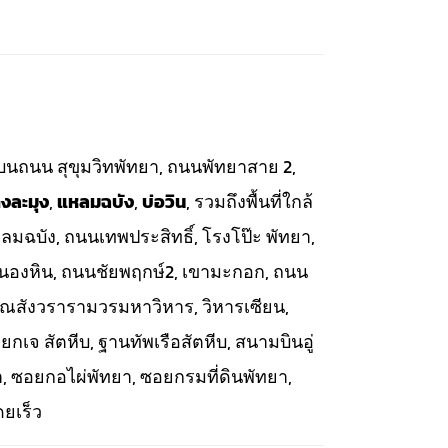
่บนถนน สุขุมวิทพัทยา, ถนนพัทยาสาย 2,
งละมุง
,
แหลมฉบัง
,
บ่อวิน
, รวมถึงพื้นที่ใกล้
หลมฉบัง, ถนนเทพประสิทธิ์, โรงโป๊ะ พัทยา,
หนองหิน, ถนนชัยพฤกษ์2, เขามะกอก, ถนน
ญาณสังวรารามวรมหาวิหาร, วิหารเซียน,
ยกเจ สัตหีบ, ฐานทัพเรือสัตหีบ, สนามบินอู่
 ซอยกอไผ่พัทยา, ซอยกรมที่ดินพัทยา,
ดยเร็ว