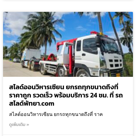
สไลด์ออนวิหารเซียน ยกรถทุกขนาดถึงที่
ราคาถูก รวดเร็ว พร้อมบริการ 24 ชม. ที่ รถ
สไลด์พัทยา.com
สไลด์ออนวิหารเซียน ยกรถทุกขนาดถึงที่ ราค
ดูเพิ่มเติม »