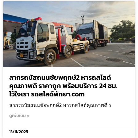
ลากรถบัสถนนชัยพฤกษ์2 หารถสไลด์
คุณภาพดี ราคาถูก พร้อมบริการ 24 ชม.
ไว้ใจเรา รถสไลด์พัทยา.com
ลากรถบัสถนนชัยพฤกษ์2 หารถสไลด์คุณภาพดี ร
ดูเพิ่มเติม »
13/11/2025