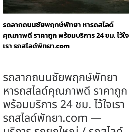
รถลากถนนชัยพฤกษ์พัทยา หารถสไลด์
คุณภาพดี ราคาถูก พร้อมบริการ 24 ชม. ไว้ใจ
เรา รถสไลด์พัทยา.com
รถลากถนนชัยพฤกษ์พัทยา
หารถสไลด์คุณภาพดี ราคาถูก
พร้อมบริการ 24 ชม. ไว้ใจเรา
รถสไลด์พัทยา.com —
บริการ รถยกใหญ่ / รถสไลด์