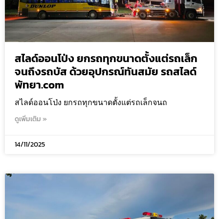
สไลด์ออนโป่ง ยกรถทุกขนาดตั้งแต่รถเล็ก
จนถึงรถบัส ด้วยอุปกรณ์ทันสมัย รถสไลด์
พัทยา.com
สไลด์ออนโป่ง ยกรถทุกขนาดตั้งแต่รถเล็กจนถ
ดูเพิ่มเติม »
14/11/2025