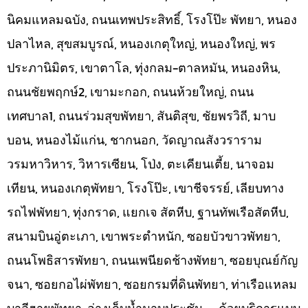
นิคมแหลมฉบัง, ถนนเทพประสิทธิ์, โรงโป๊ะ พัทยา, หนอง
ปลาไหล, สุขสมบูรณ์, หนองเกตุใหญ่, หนองใหญ่, พร
ประภานิมิตร, เขาตาโล, ทุ่งกลม-ตาลหมัน, หนองหิน,
ถนนชัยพฤกษ์2, เขามะกอก, ถนนห้วยใหญ่, ถนน
เทศบาล1, ถนนร่วมสุขพัทยา, สันติสุข, ชัยพรวิถี, มาบ
บอน, หนองไม้แก่น, ชากนอก, วัดญาณสังวราราม
วรมหาวิหาร, วิหารเซียน, โป่ง, ตะเคียนเตี้ย, นาจอม
เทียน, หนองเกตุพัทยา, โรงโป๊ะ, เขาชีจรรย์, เลียบทาง
รถไฟพัทยา, ทุ่งกราด, แยกเจ สัตหีบ, ฐานทัพเรือสัตหีบ,
สนามบินอู่ตะเภา, เขาพระตำหนัก, ซอยบัวขาวพัทยา,
ถนนโพธิสารพัทยา, ถนนเพนียดช้างพัทยา, ซอยบุณย์กัญ
จนา, ซอยกอไผ่พัทยา, ซอยกรมที่ดินพัทยา, ท่าเรือแหลม