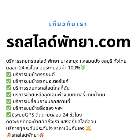
เกี่ยวกับเรา
รถสไลด์พัทยา.com
บริการรถยกรถสไลด์ พัทยา บางละมุง แหลมฉบัง ชลบุรี ทั่วไทย
ตลอด 24 ชั่วโมง มีประกันสินค้า 100%
บริการขนย้ายรถยนต์
บริการขนย้ายรถมอเตอร์ไซค์
บริการรถยกรถสไลด์ไกลก็ฉัน
บริการช่วยเหลือฉุกเฉินพ่วงแบตเตอรี่ เติมน้ำมัน
บริการเปลี่ยนยางนอกสถานที่
บริการขนย้ายสิ่งของ ฯลฯ
มีระบบGPS ติดตามตลอด 24 ชั่วโมง
คิดจะยกคิดจะย้ายคิดถึงเรา แสงอภัยสไลด์ออน
บริการทุกระดับประทับใจ ราคาเป็นกันเอง
รถสไลด์พัทยา