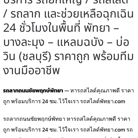
/ รถลาก และช่วยเหลือฉุกเฉิน
24 ชั่วโมงในพื้นที่ พัทยา –
บางละมุง – แหลมฉบัง – บ่อ
วิน (ชลบุรี) ราคาถูก พร้อมทีม
งานมืออาชีพ
รถลากถนนชัยพฤกษ์พัทยา
— หารถสไลด์คุณภาพดี ราคา
ถูก พร้อมบริการ 24 ชม. ไว้ใจเรา รถสไลด์พัทยา.com
รถลากถนนชัยพฤกษ์พัทยา หารถสไลด์คุณภาพดี ราคา
ถูก พร้อมบริการ 24 ชม. ไว้ใจเรา รถสไลด์พัทยา.com รถ