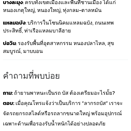
บางละมุง
: ครบทั้งเขตเมืองและพื้นที่ชานเมือง ได้แก่
หนองเกตุใหญ่, หนองใหญ่, ทุ่งกลม-ตาลหมัน
แหลมฉบัง
: บริการในโซนนิคมแหลมฉบัง, ถนนเทพ
ประสิทธิ์, ท่าเรือแหลมบาลีฮาย
บ่อวิน
: รองรับพื้นที่อุตสาหกรรม หนองปลาไหล, สุข
สมบูรณ์, มาบบอน
คำถามที่พบบ่อย
ถาม:
ถ้ายานพาหนะเป็นรถ บัส ต้องเตรียมอะไรมั้ย?
ตอบ:
เมื่อคุณโทรแจ้งว่าเป็นบริการ “ลากรถบัส” เราจะ
จัดรถยกรถสไลด์หรือรถลากขนาดใหญ่ พร้อมอุปกรณ์
เฉพาะด้านเพื่อรองรับน้ำหนักได้อย่างปลอดภัย