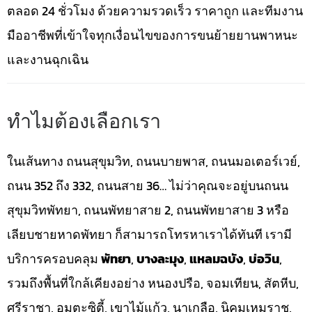
ตลอด 24 ชั่วโมง ด้วยความรวดเร็ว ราคาถูก และทีมงาน
มืออาชีพที่เข้าใจทุกเงื่อนไขของการขนย้ายยานพาหนะ
และงานฉุกเฉิน
ทำไมต้องเลือกเรา
ในเส้นทาง ถนนสุขุมวิท, ถนนบายพาส, ถนนมอเตอร์เวย์,
ถนน 352 ถึง 332, ถนนสาย 36… ไม่ว่าคุณจะอยู่บนถนน
สุขุมวิทพัทยา, ถนนพัทยาสาย 2, ถนนพัทยาสาย 3 หรือ
เลียบชายหาดพัทยา ก็สามารถโทรหาเราได้ทันที เรามี
บริการครอบคลุม
พัทยา
,
บางละมุง
,
แหลมฉบัง
,
บ่อวิน
,
รวมถึงพื้นที่ใกล้เคียงอย่าง หนองปรือ, จอมเทียน, สัตหีบ,
ศรีราชา, อมตะซิตี้, เขาไม้แก้ว, นาเกลือ, นิคมเหมราช,