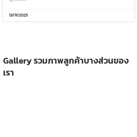
13/11/2025
Gallery รวมภาพลูกค้าบางส่วนของ
เรา