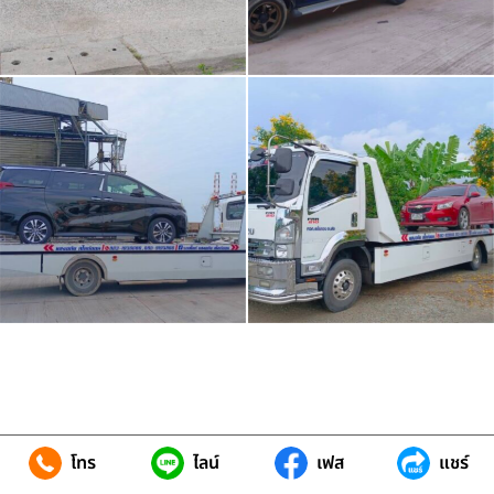
โทร
ไลน์
เฟส
แชร์