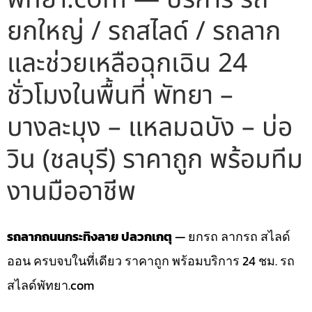
ยกใหญ่ / รถสไลด์ / รถลาก
และช่วยเหลือฉุกเฉิน 24
ชั่วโมงในพื้นที่ พัทยา –
บางละมุง – แหลมฉบัง – บ่อ
วิน (ชลบุรี) ราคาถูก พร้อมทีม
งานมืออาชีพ
รถลากถนนกระทิงลาย ปลวกเกตุ
— ยกรถ ลากรถ สไลด์
ออน ครบจบในที่เดียว ราคาถูก พร้อมบริการ 24 ชม. รถ
สไลด์พัทยา.com