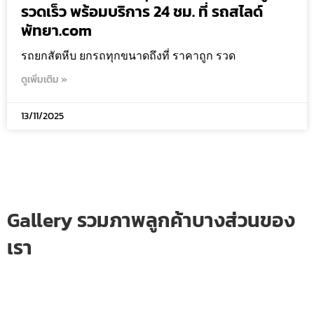
รวดเร็ว พร้อมบริการ 24 ชม. ที่ รถสไลด์
พัทยา.com
รถยกสัตหีบ ยกรถทุกขนาดถึงที่ ราคาถูก รวด
ดูเพิ่มเติม »
13/11/2025
Gallery รวมภาพลูกค้าบางส่วนของ
เรา