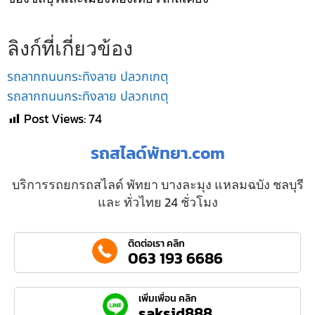
ลิงก์ที่เกี่ยวข้อง
รถลากถนนกระทิงลาย ปลวกเกตุ
รถลากถนนกระทิงลาย ปลวกเกตุ
Post Views:
74
รถสไลด์พัทยา.com
บริการรถยกรถสไลด์ พัทยา บางละมุง แหลมฉบัง ชลบุรี
และ ทั่วไทย 24 ชั่วโมง
ติดต่อเรา คลิก
063 193 6686
เพิ่มเพื่อน คลิก
saksid888