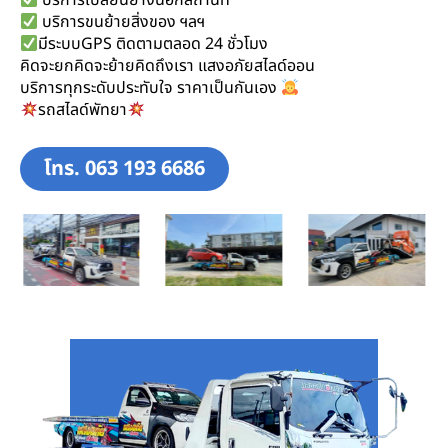
บริการเปลี่ยนยางนอกสถานที่
บริการขนย้ายสิ่งของ ฯลฯ
มีระบบGPS ติดตามตลอด 24 ชั่วโมง
คิดจะยกคิดจะย้ายคิดถึงเรา แสงอภัยสไลด์ออน
บริการทุกระดับประทับใจ ราคาเป็นกันเอง
รถสไลด์พัทยา
โทร. 063 193 6686