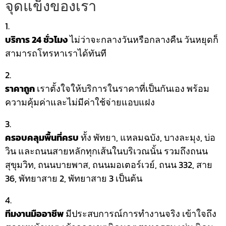
จุดแข็งของเรา
บริการ 24 ชั่วโมง
ไม่ว่าจะกลางวันหรือกลางคืน วันหยุดก็
สามารถโทรหาเราได้ทันที
ราคาถูก
เราตั้งใจให้บริการในราคาที่เป็นกันเอง พร้อม
ความคุ้มค่าและไม่มีค่าใช้จ่ายแอบแฝง
ครอบคลุมพื้นที่ครบ
ทั้ง พัทยา, แหลมฉบัง, บางละมุง, บ่อ
วิน และถนนสายหลักทุกเส้นในบริเวณนั้น รวมถึงถนน
สุขุมวิท, ถนนบายพาส, ถนนมอเตอร์เวย์, ถนน 332, สาย
36, พัทยาสาย 2, พัทยาสาย 3 เป็นต้น
ทีมงานมืออาชีพ
มีประสบการณ์การทำงานจริง เข้าใจถึง