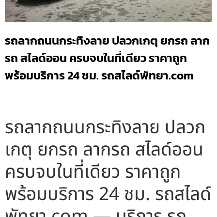
รถลากถนนกระทิงลาย ปลวกเกตุ ยกรถ ลาก
รถ สไลด์ออน ครบจบในที่เดียว ราคาถูก
พร้อมบริการ 24 ชม. รถสไลด์พัทยา.com
รถลากถนนกระทิงลาย ปลวก
เกตุ ยกรถ ลากรถ สไลด์ออน
ครบจบในที่เดียว ราคาถูก
พร้อมบริการ 24 ชม. รถสไลด์
พัทยา.com — บริการ รถ