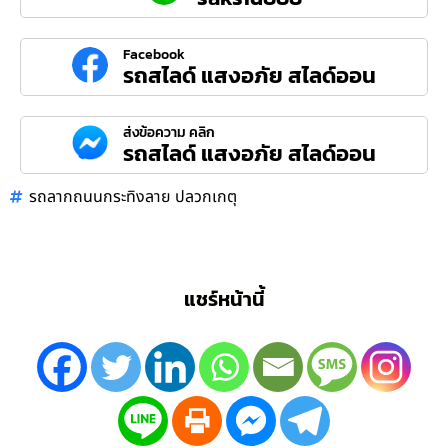
Facebook
รถสไลด์ แสงอภัย สไลด์ออน
ส่งข้อความ คลิก
รถสไลด์ แสงอภัย สไลด์ออน
รถลากถนนกระทิงลาย ปลวกเกตุ
แชร์หน้านี้