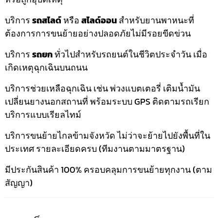
บริการ
รถสไลด์
หรือ
สไลด์ออน
สำหรับยานพาหนะที่
ต้องการการขนย้ายอย่างปลอดภัยไม่มีรอยขีดข่วน
บริการ
รถยก
ทั่วไปสำหรับรถยนต์ในชีวิตประจำวัน เมื่อ
เกิดเหตุฉุกเฉินบนถนน
บริการช่วยเหลือฉุกเฉิน เช่น พ่วงแบตเตอรี่ เติมน้ำมัน
เปลี่ยนยางนอกสถานที่ พร้อมระบบ GPS ติดตามรถเรียก
บริการแบบเรียลไทม์
บริการขนย้ายไกลข้ามจังหวัด ไม่ว่าจะย้ายไปยังพื้นที่ใน
ประเทศ รายละเอียดครบ (ทีมงานตามมาตรฐาน)
มีประกันสินค้า 100% ครอบคลุมการขนย้ายทุกงาน (ตาม
สัญญา)