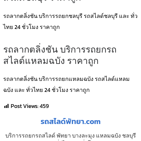
รถลากตลิ่งชัน บริการรถยกชลบุรี รถสไลด์ชลบุรี และ ทั่ว
ไทย 24 ชั่วโมง ราคาถูก
รถลากตลิ่งชัน บริการรถยกรถ
สไลด์แหลมฉบัง ราคาถูก
รถลากตลิ่งชัน บริการรถยกแหลมฉบัง รถสไลด์แหลม
ฉบัง และ ทั่วไทย 24 ชั่วโมง ราคาถูก
Post Views:
459
รถสไลด์พัทยา.com
บริการรถยกรถสไลด์ พัทยา บางละมุง แหลมฉบัง ชลบุรี