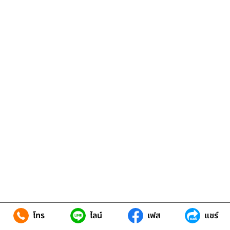
โทร
ไลน์
เฟส
แชร์