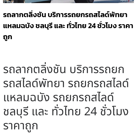
รถลากตลิ่งชัน บริการรถยกรถสไลด์พัทยา
แหลมฉบัง ชลบุรี และ ทั่วไทย 24 ชั่วโมง ราคา
ถูก
รถลากตลิ่งชัน บริการรถยก
รถสไลด์พัทยา รถยกรถสไลด์
แหลมฉบัง รถยกรถสไลด์
ชลบุรี และ ทั่วไทย 24 ชั่วโมง
ราคาถูก