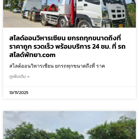
สไลด์ออนวิหารเซียน ยกรถทุกขนาดถึงที่
ราคาถูก รวดเร็ว พร้อมบริการ 24 ชม. ที่ รถ
สไลด์พัทยา.com
สไลด์ออนวิหารเซียน ยกรถทุกขนาดถึงที่ ราค
ดูเพิ่มเติม »
13/11/2025