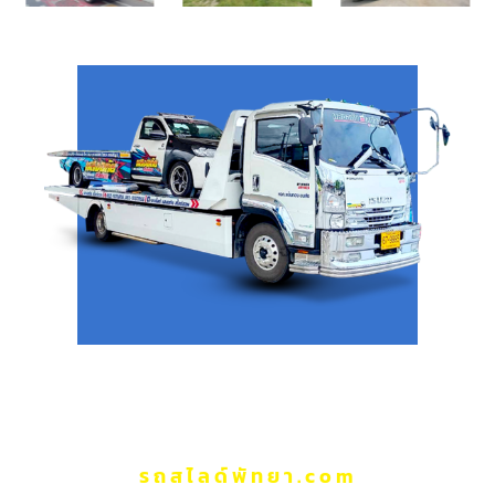
รถสไลด์พัทยา.com