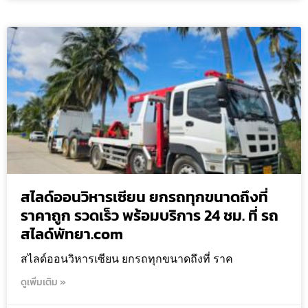
สไลด์ออนวิหารเซียน ยกรถทุกขนาดถึงที่
ราคาถูก รวดเร็ว พร้อมบริการ 24 ชม. ที่ รถ
สไลด์พัทยา.com
สไลด์ออนวิหารเซียน ยกรถทุกขนาดถึงที่ ราค
ดูเพิ่มเติม »