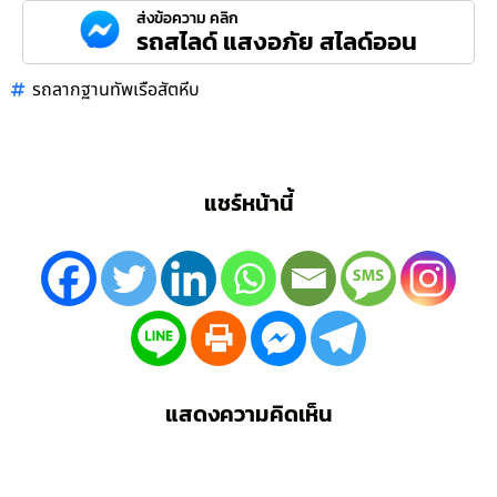
ส่งข้อความ คลิก
รถสไลด์ แสงอภัย สไลด์ออน
รถลากฐานทัพเรือสัตหีบ
แชร์หน้านี้
แสดงความคิดเห็น