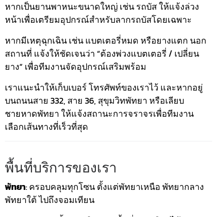
หากเป็นยานพาหนะขนาดใหญ่ เช่น รถบัส ให้แจ้งล่วง
หน้าเพื่อเตรียมอุปกรณ์สำหรับลากรถบัสโดยเฉพาะ
หากมีเหตุฉุกเฉิน เช่น แบตเตอรี่หมด หรือยางแตก นอก
สถานที่ แจ้งให้ชัดเจนว่า “ต้องพ่วงแบตเตอรี่ / เปลี่ยน
ยาง” เพื่อทีมงานจัดอุปกรณ์เสริมพร้อม
เราแนะนำให้เก็บเบอร์ โทรศัพท์ของเราไว้ และหากอยู่
บนถนนสาย 332, สาย 36, สุขุมวิทพัทยา หรือเลียบ
ชายหาดพัทยา ให้แจ้งสถานะการจราจรเพื่อทีมงาน
เลือกเส้นทางที่เร็วที่สุด
พื้นที่บริการของเรา
พัทยา
: ครอบคลุมทุกโซน ตั้งแต่พัทยาเหนือ พัทยากลาง
พัทยาใต้ ไปถึงจอมเทียน