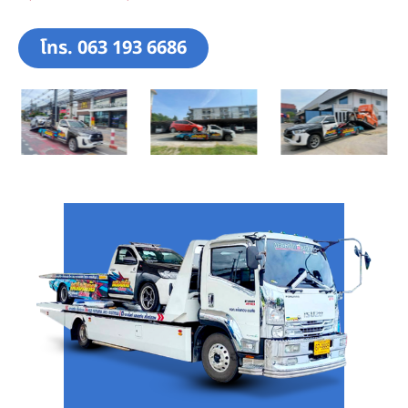
โทร. 063 193 6686