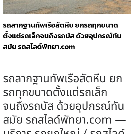
รถลากฐานทัพเรือสัตหีบ ยกรถทุกขนาด
ตั้งแต่รถเล็กจนถึงรถบัส ด้วยอุปกรณ์ทัน
สมัย รถสไลด์พัทยา.com
รถลากฐานทัพเรือสัตหีบ ยก
รถทุกขนาดตั้งแต่รถเล็ก
จนถึงรถบัส ด้วยอุปกรณ์ทัน
สมัย รถสไลด์พัทยา.com —
บริการ รถยกใหญ่ / รถสไลด์