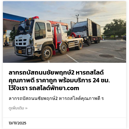
ลากรถบัสถนนชัยพฤกษ์2 หารถสไลด์
คุณภาพดี ราคาถูก พร้อมบริการ 24 ชม.
ไว้ใจเรา รถสไลด์พัทยา.com
ลากรถบัสถนนชัยพฤกษ์2 หารถสไลด์คุณภาพดี ร
ดูเพิ่มเติม »
13/11/2025