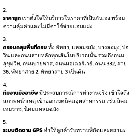
ราคาถูก
เราตั้งใจให้บริการในราคาที่เป็นกันเอง พร้อม
ความคุ้มค่าและไม่มีค่าใช้จ่ายแอบแฝง
ครอบคลุมพื้นที่ครบ
ทั้ง พัทยา, แหลมฉบัง, บางละมุง, บ่อ
วิน และถนนสายหลักทุกเส้นในบริเวณนั้น รวมถึงถนน
สุขุมวิท, ถนนบายพาส, ถนนมอเตอร์เวย์, ถนน 332, สาย
36, พัทยาสาย 2, พัทยาสาย 3 เป็นต้น
ทีมงานมืออาชีพ
มีประสบการณ์การทำงานจริง เข้าใจถึง
สภาพหน้าเหตุ เข้าออกเขตนิคมอุตสาหกรรม เช่น นิคม
เหมราช, นิคมแหลมฉบัง
ระบบติดตาม GPS
ทำให้ลูกค้ารับทราบพิกัดและสถานะ