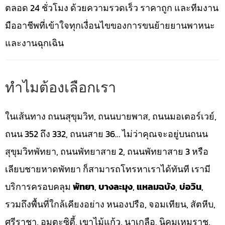
ตลอด 24 ชั่วโมง ด้วยความรวดเร็ว ราคาถูก และทีมงาน
มืออาชีพที่เข้าใจทุกเงื่อนไขของการขนย้ายยานพาหนะ
และงานฉุกเฉิน
ทำไมต้องเลือกเรา
ในเส้นทาง ถนนสุขุมวิท, ถนนบายพาส, ถนนมอเตอร์เวย์,
ถนน 352 ถึง 332, ถนนสาย 36… ไม่ว่าคุณจะอยู่บนถนน
สุขุมวิทพัทยา, ถนนพัทยาสาย 2, ถนนพัทยาสาย 3 หรือ
เลียบชายหาดพัทยา ก็สามารถโทรหาเราได้ทันที เรามี
บริการครอบคลุม
พัทยา
,
บางละมุง
,
แหลมฉบัง
,
บ่อวิน
,
รวมถึงพื้นที่ใกล้เคียงอย่าง หนองปรือ, จอมเทียน, สัตหีบ,
ศรีราชา, อมตะซิตี้, เขาไม้แก้ว, นาเกลือ, นิคมเหมราช,